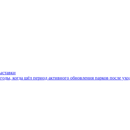
ыставки
оды, когда шёл период активного обновления парков после ухода