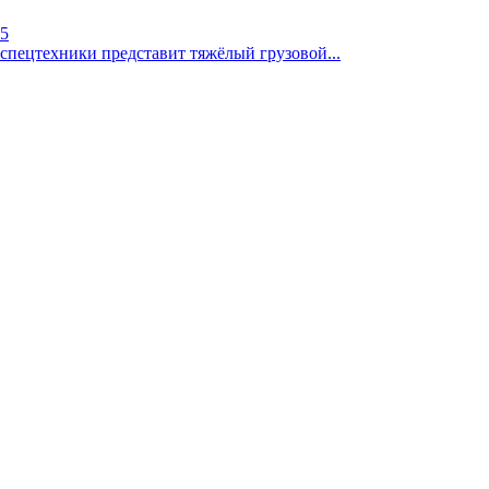
К5
спецтехники представит тяжёлый грузовой...