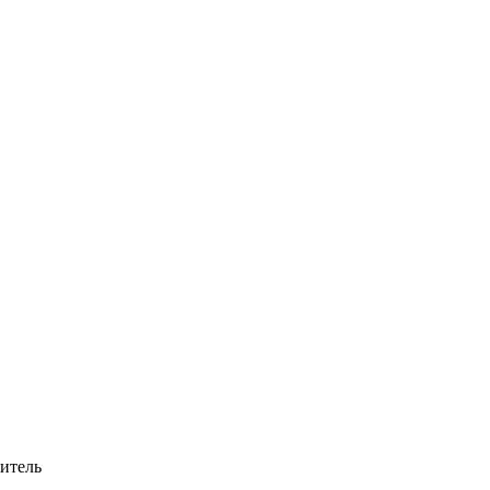
итель