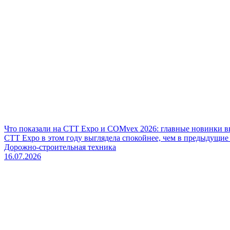
Что показали на CTT Expo и COMvex 2026: главные новинки в
CTT Expo в этом году выглядела спокойнее, чем в предыдущие г
Дорожно-строительная техника
16.07.2026