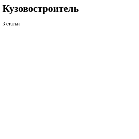
Кузовостроитель
3
статьи