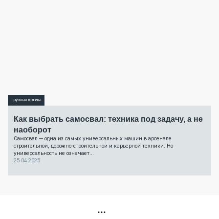
Грузовая техника
Как выбрать самосвал: техника под задачу, а не
наоборот
Самосвал — одна из самых универсальных машин в арсенале
строительной, дорожно-строительной и карьерной техники. Но
универсальность не означает...
25.04.2025
РЕКЛАМА