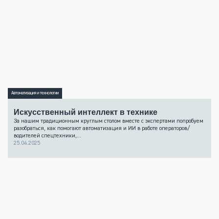
Автоматизация и технологии
Искусственный интеллект в технике
За нашим традиционным круглым столом вместе с экспертами попробуем
разобраться, как помогают автоматизация и ИИ в работе операторов/
водителей спецтехники,...
25.04.2025