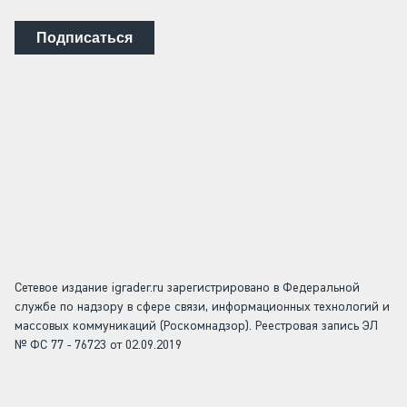
Подписаться
Сетевое издание igrader.ru зарегистрировано в Федеральной
службе по надзору в сфере связи, информационных технологий и
массовых коммуникаций (Роскомнадзор). Реестровая запись ЭЛ
№ ФС 77 - 76723 от 02.09.2019