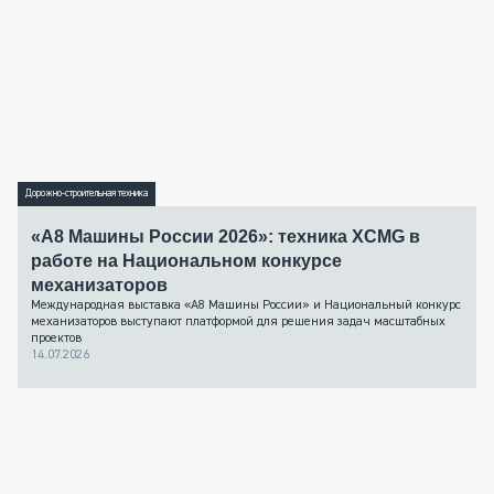
Дорожно-строительная техника
«А8 Машины России 2026»: техника XCMG в
работе на Национальном конкурсе
механизаторов
Международная выставка «А8 Машины России» и Национальный конкурс
механизаторов выступают платформой для решения задач масштабных
проектов
14.07.2026