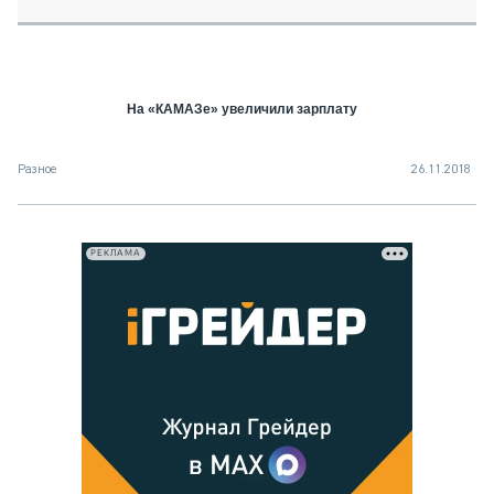
СЕРВИСМЕНЫ
СПЕЦПРОЕКТЫ
МЕРОПРИЯТИЯ
На «КАМАЗе» увеличили зарплату
СТАТЬИ ПО КАТЕГОРИЯМ ТЕХНИКИ
О ПРОЕКТЕ
Разное
26.11.2018
РЕКЛАМА