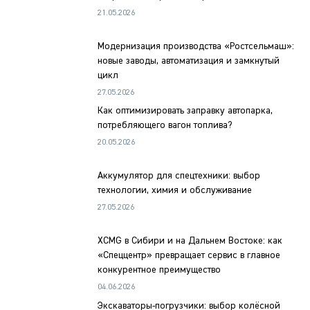
21.05.2026
Модернизация производства «Ростсельмаш»:
новые заводы, автоматизация и замкнутый
цикл
27.05.2026
Как оптимизировать заправку автопарка,
потребляющего вагон топлива?
20.05.2026
Аккумулятор для спецтехники: выбор
технологии, химия и обслуживание
27.05.2026
XCMG в Сибири и на Дальнем Востоке: как
«Спеццентр» превращает сервис в главное
конкурентное преимущество
04.06.2026
Экскаваторы-погрузчики: выбор колёсной