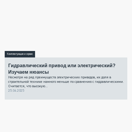
Комплектующие и сервис
Гидравлический привод или электрический?
Изучаем нюансы
Несмотря на ряд преимуществ электрических приводов, их доля в
строительной технике намного меньше по сравнению с гидравлическими.
Считается, что высокую...
25.04.2025