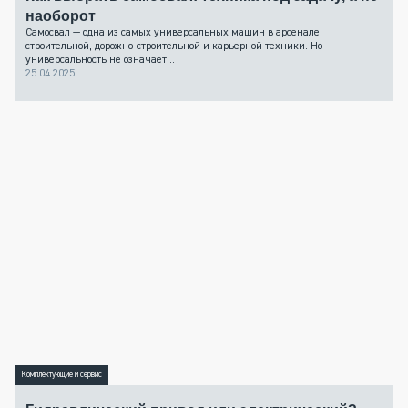
наоборот
Самосвал — одна из самых универсальных машин в арсенале
строительной, дорожно-строительной и карьерной техники. Но
универсальность не означает...
25.04.2025
Комплектующие и сервис