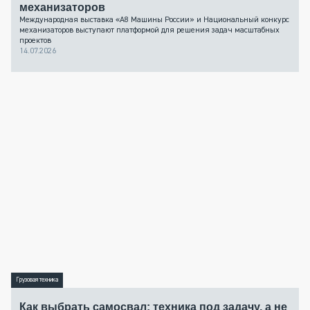
механизаторов
Международная выставка «А8 Машины России» и Национальный конкурс
механизаторов выступают платформой для решения задач масштабных
проектов
14.07.2026
Грузовая техника
Как выбрать самосвал: техника под задачу, а не