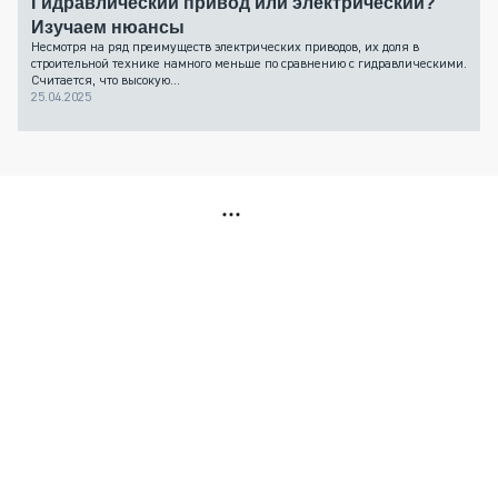
Гидравлический привод или электрический?
Изучаем нюансы
Несмотря на ряд преимуществ электрических приводов, их доля в
строительной технике намного меньше по сравнению с гидравлическими.
Считается, что высокую...
25.04.2025
РЕКЛАМА