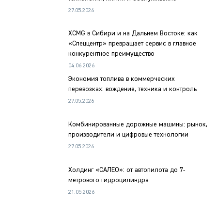
27.05.2026
XCMG в Сибири и на Дальнем Востоке: как
«Спеццентр» превращает сервис в главное
конкурентное преимущество
04.06.2026
Экономия топлива в коммерческих
перевозках: вождение, техника и контроль
27.05.2026
Комбинированные дорожные машины: рынок,
производители и цифровые технологии
27.05.2026
Холдинг «САЛЕО»: от автопилота до 7-
метрового гидроцилиндра
21.05.2026