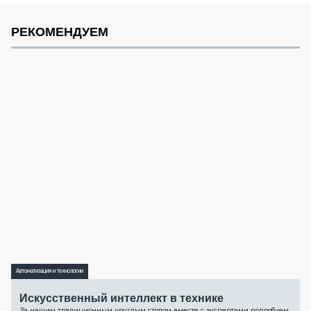
РЕКОМЕНДУЕМ
Автоматизация и технологии
Искусственный интеллект в технике
За нашим традиционным круглым столом вместе с экспертами попробуем