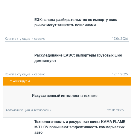
СЕРВИСМЕНЫ
СПЕЦПРОЕКТЫ
ЕЭК начала разбирательство по импорту шин:
МЕРОПРИЯТИЯ
рынок могут защитить пошлинами
СТАТЬИ ПО КАТЕГОРИЯМ ТЕХНИКИ
О ПРОЕКТЕ
Комплектующие и сервис
17.04.2026
Расследование ЕАЭС: импортёры грузовых шин
демпингуют
Комплектующие и сервис
17.11.2025
Искусственный интеллект в технике
Автоматизация и технологии
25.04.2025
Технологичность и ресурс: как шины KAMA FLAME
M/T LCV повышают эффективность коммерческих
авто