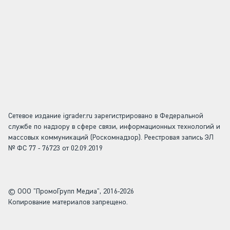
Сетевое издание igrader.ru зарегистрировано в Федеральной
службе по надзору в сфере связи, информационных технологий и
массовых коммуникаций (Роскомнадзор). Реестровая запись ЭЛ
№ ФС 77 - 76723 от 02.09.2019
© ООО "ПромоГрупп Медиа", 2016-2026
Копирование материалов запрещено.