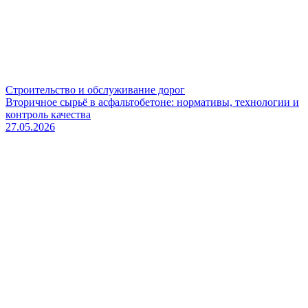
Строительство и обслуживание дорог
Вторичное сырьё в асфальтобетоне: нормативы, технологии и
контроль качества
27.05.2026