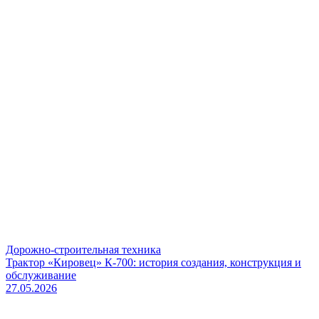
Дорожно-строительная техника
Трактор «Кировец» К-700: история создания, конструкция и
обслуживание
27.05.2026