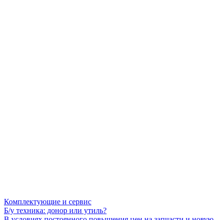
Комплектующие и сервис
Б/у техника: донор или утиль?
В условиях постоянного повышения цен на запчасти и новую