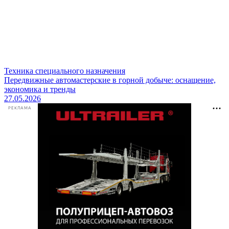
Техника специального назначения
Передвижные автомастерские в горной добыче: оснащение,
экономика и тренды
27.05.2026
РЕКЛАМА