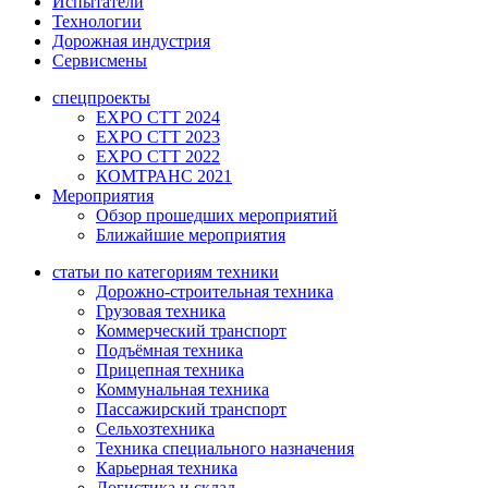
Испытатели
Технологии
Дорожная индустрия
Сервисмены
спецпроекты
EXPO CTT 2024
EXPO CTT 2023
EXPO CTT 2022
КОМТРАНС 2021
Мероприятия
Обзор прошедших мероприятий
Ближайшие мероприятия
статьи по категориям техники
Дорожно-строительная техника
Грузовая техника
Коммерческий транспорт
Подъёмная техника
Прицепная техника
Коммунальная техника
Пассажирский транспорт
Сельхозтехника
Техника специального назначения
Карьерная техника
Логистика и склад