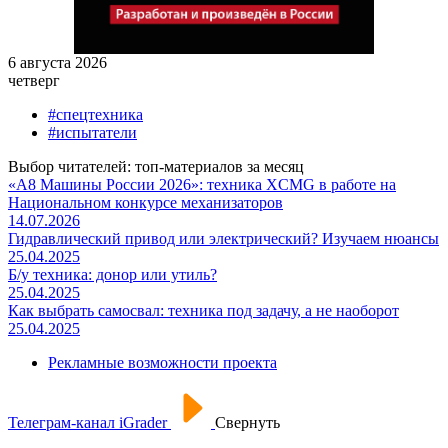
6 августа 2026
четверг
#спецтехника
#испытатели
Выбор читателей: топ-материалов за месяц
«А8 Машины России 2026»: техника XCMG в работе на
Национальном конкурсе механизаторов
14.07.2026
Гидравлический привод или электрический? Изучаем нюансы
25.04.2025
Б/у техника: донор или утиль?
25.04.2025
Как выбрать самосвал: техника под задачу, а не наоборот
25.04.2025
Рекламные возможности проекта
Телеграм-канал iGrader
Свернуть