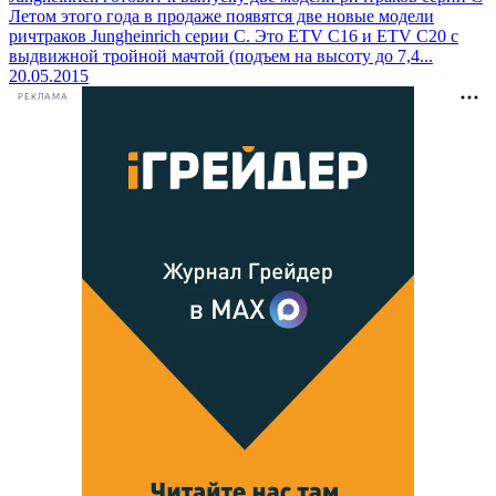
Летом этого года в продаже появятся две новые модели
ричтраков Jungheinrich серии С. Это ETV C16 и ETV C20 с
выдвижной тройной мачтой (подъем на высоту до 7,4...
20.05.2015
РЕКЛАМА