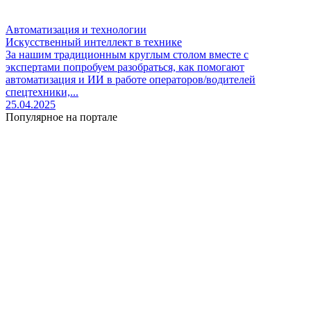
Автоматизация и технологии
Искусственный интеллект в технике
За нашим традиционным круглым столом вместе с
экспертами попробуем разобраться, как помогают
автоматизация и ИИ в работе операторов/водителей
спецтехники,...
25.04.2025
Популярное на портале