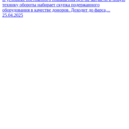
технику обороты набирает скупка подержанного
оборудования в качестве доноров. Доходит до фарса,...
25.04.2025