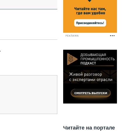
НАЛЬНАЯ ТЕХНИКА
ЖИРСКИЙ ТРАНСПОРТ
ЗТЕХНИКА
А СПЕЦИАЛЬНОГО НАЗНАЧЕНИЯ
НАЯ ТЕХНИКА
РЕКЛАМА
ИКА И СКЛАД
ТИЗАЦИЯ И ТЕХНОЛОГИИ
r
КТУЮЩИЕ И СЕРВИС
Читайте на портале