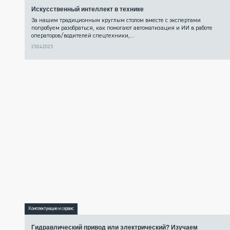
Искусственный интеллект в технике
За нашим традиционным круглым столом вместе с экспертами
попробуем разобраться, как помогают автоматизация и ИИ в работе
операторов/водителей спецтехники,...
25.04.2025
Комплектующие и сервис
Гидравлический привод или электрический? Изучаем