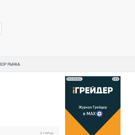
ЗОР РЫНКА
РЕКЛАМА
 ПО КАТЕГОРИЯМ ТЕХНИКИ
НО-СТРОИТЕЛЬНАЯ ТЕХНИКА
АЯ ТЕХНИКА
ЧЕСКИЙ ТРАНСПОРТ
МНАЯ ТЕХНИКА
НАЯ ТЕХНИКА
2
статьи