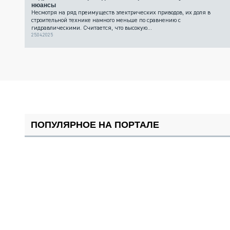
нюансы
Несмотря на ряд преимуществ электрических приводов, их доля в
строительной технике намного меньше по сравнению с
гидравлическими. Считается, что высокую...
25.04.2025
ПОПУЛЯРНОЕ НА ПОРТАЛЕ