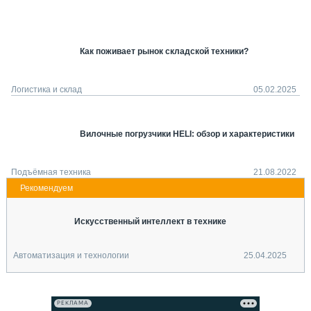
СЕРВИСМЕНЫ
СПЕЦПРОЕКТЫ
МЕРОПРИЯТИЯ
Как поживает рынок складской техники?
СТАТЬИ ПО КАТЕГОРИЯМ ТЕХНИКИ
О ПРОЕКТЕ
Логистика и склад
05.02.2025
Вилочные погрузчики HELI: обзор и характеристики
Подъёмная техника
21.08.2022
Искусственный интеллект в технике
Автоматизация и технологии
25.04.2025
РЕКЛАМА