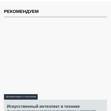
РЕКОМЕНДУЕМ
Автоматизация и технологии
Искусственный интеллект в технике
За нашим традиционным круглым столом вместе с экспертами