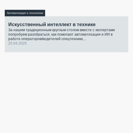
Автоматизация и технологии
Искусственный интеллект в технике
За нашим традиционным круглым столом вместе с экспертами
попробуем разобраться, как помогают автоматизация и ИИ в
работе операторов/водителей спецтехники,...
25.04.2025