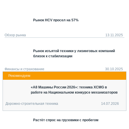
СЕРВИСМЕНЫ
СПЕЦПРОЕКТЫ
МЕРОПРИЯТИЯ
Рынок HCV просел на 57%
СТАТЬИ ПО КАТЕГОРИЯМ ТЕХНИКИ
Обзор рынка
13.11.2025
О ПРОЕКТЕ
Рынок изъятой техники у лизинговых компаний
близок к стабилизации
Финансы и страхование
30.10.2025
«А8 Машины России 2026»: техника XCMG в
работе на Национальном конкурсе механизаторов
Дорожно-строительная техника
14.07.2026
Растёт спрос на грузовики с пробегом