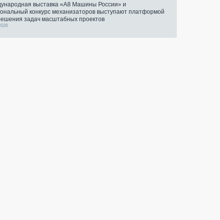
ународная выставка «А8 Машины России» и
ональный конкурс механизаторов выступают платформой
решения задач масштабных проектов
2026