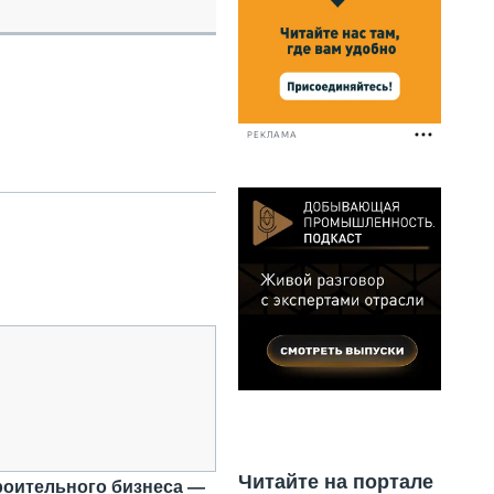
НАЛЬНАЯ ТЕХНИКА
ЖИРСКИЙ ТРАНСПОРТ
ОЗТЕХНИКА
КА СПЕЦИАЛЬНОГО НАЗНАЧЕНИЯ
РНАЯ ТЕХНИКА
РЕКЛАМА
ТИКА И СКЛАД
АТИЗАЦИЯ И ТЕХНОЛОГИИ
ЕКТУЮЩИЕ И СЕРВИС
Читайте на портале
роительного бизнеса —