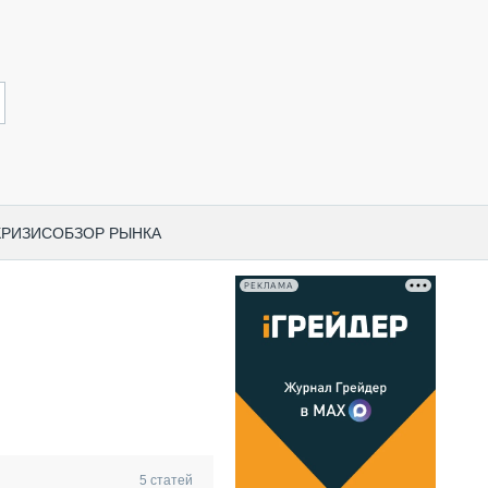
КРИЗИС
ОБЗОР РЫНКА
РЕКЛАМА
И ПО КАТЕГОРИЯМ ТЕХНИКИ
НО-СТРОИТЕЛЬНАЯ ТЕХНИКА
ВАЯ ТЕХНИКА
РЧЕСКИЙ ТРАНСПОРТ
МНАЯ ТЕХНИКА
ПНАЯ ТЕХНИКА
5
статей