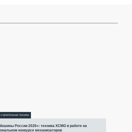
-строительная техника
Машины России 2026»: техника XCMG в работе на
ональном конкурсе механизаторов