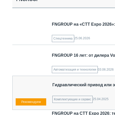
СПЕЦТЕХНИКА И ТРАНСПОРТ
ГРУЗОПЕРЕВОЗКИ
ФИНАНСЫ, ЛИЗИНГ, СТРАХОВАНИЕ
ТЕХНИКА КРУПНЫМ ПЛАНОМ
FNGROUP на «СТТ Expo 2026»
ИСПЫТАТЕЛИ
ТЕХНОЛОГИИ
ДОРОЖНАЯ ИНДУСТРИЯ
25.06.2026
Спецтехника
СЕРВИСМЕНЫ
FNGROUP 16 лет: от дилера Vo
03.06.2026
Автоматизация и технологии
Гидравлический привод или 
25.04.2025
Комплектующие и сервис
FNGROUP на CTT Expo 2026: т