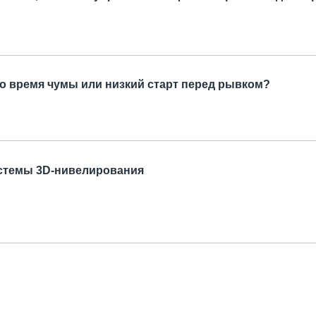
время чумы или низкий старт перед рывком?
стемы 3D-нивелирования