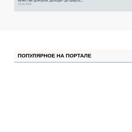
качестве доноров. Доходит до фарса,...
25.04.2025
ПОПУЛЯРНОЕ НА ПОРТАЛЕ