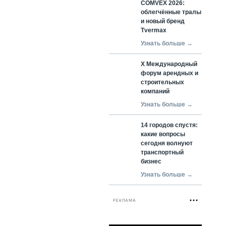
COMVEX 2026:
облегчённые тралы
и новый бренд
Tvermax
Узнать больше →
X Международный
форум арендных и
строительных
компаний
Узнать больше →
14 городов спустя:
какие вопросы
сегодня волнуют
транспортный
бизнес
Узнать больше →
РЕКЛАМА