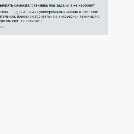
выбрать самосвал: техника под задачу, а не наоборот
свал — одна из самых универсальных машин в арсенале
ительной, дорожно-строительной и карьерной техники. Но
ерсальность не означает...
2025