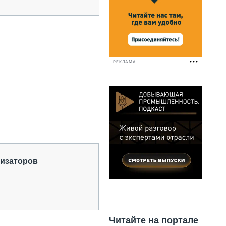
НАЛЬНАЯ ТЕХНИКА
ЖИРСКИЙ ТРАНСПОРТ
ОЗТЕХНИКА
КА СПЕЦИАЛЬНОГО НАЗНАЧЕНИЯ
РНАЯ ТЕХНИКА
РЕКЛАМА
ТИКА И СКЛАД
АТИЗАЦИЯ И ТЕХНОЛОГИИ
ЕКТУЮЩИЕ И СЕРВИС
низаторов
Читайте на портале