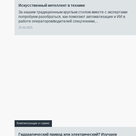
Искусственный интеллект в технике
За нашим традиционным круглым столом вместе с экспертами
попробуем разобраться, как помогают автоматизация и ИИ в
работе операторов/водителей спецтехники,...
25.04.2025
Комплектующие и сервис
Гидравлический привод или электрический? Изучаем