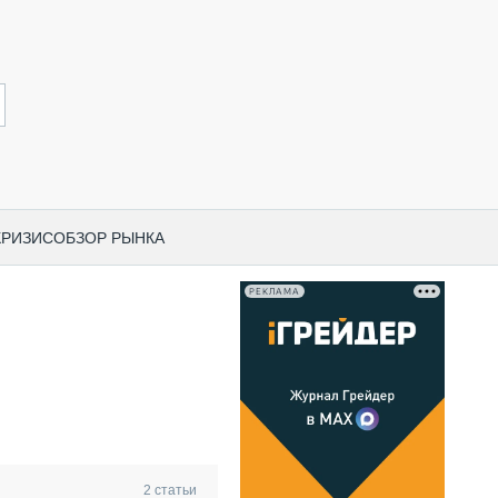
КРИЗИС
ОБЗОР РЫНКА
РЕКЛАМА
И ПО КАТЕГОРИЯМ ТЕХНИКИ
НО-СТРОИТЕЛЬНАЯ ТЕХНИКА
ВАЯ ТЕХНИКА
РЧЕСКИЙ ТРАНСПОРТ
МНАЯ ТЕХНИКА
ПНАЯ ТЕХНИКА
2
статьи