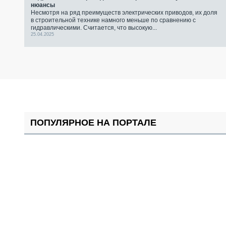
нюансы
Несмотря на ряд преимуществ электрических приводов, их доля
в строительной технике намного меньше по сравнению с
гидравлическими. Считается, что высокую...
25.04.2025
ПОПУЛЯРНОЕ НА ПОРТАЛЕ