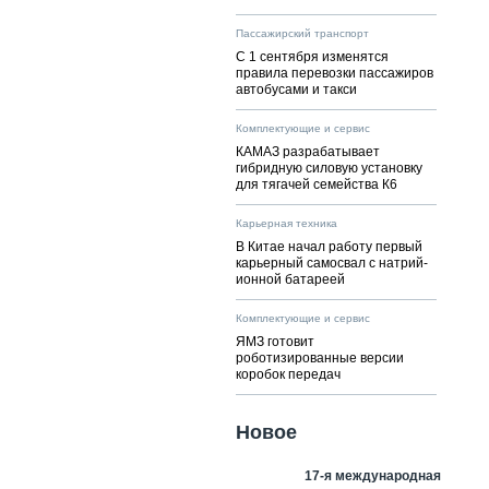
Пассажирский транспорт
С 1 сентября изменятся
правила перевозки пассажиров
автобусами и такси
Комплектующие и сервис
КАМАЗ разрабатывает
гибридную силовую установку
для тягачей семейства К6
Карьерная техника
В Китае начал работу первый
карьерный самосвал с натрий-
ионной батареей
Комплектующие и сервис
ЯМЗ готовит
роботизированные версии
коробок передач
Новое
17-я международная