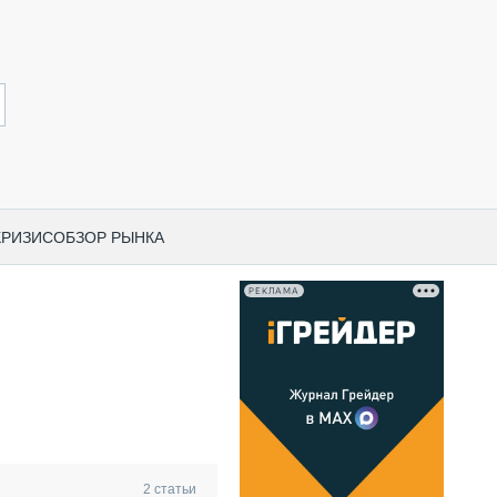
КРИЗИС
ОБЗОР РЫНКА
РЕКЛАМА
И ПО КАТЕГОРИЯМ ТЕХНИКИ
НО-СТРОИТЕЛЬНАЯ ТЕХНИКА
ВАЯ ТЕХНИКА
РЧЕСКИЙ ТРАНСПОРТ
МНАЯ ТЕХНИКА
ПНАЯ ТЕХНИКА
2
статьи