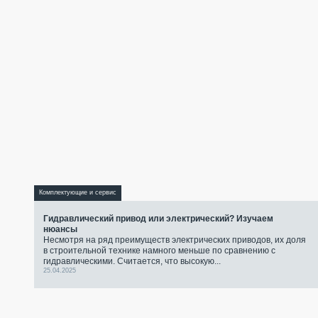
Комплектующие и сервис
Гидравлический привод или электрический? Изучаем
нюансы
Несмотря на ряд преимуществ электрических приводов, их доля
в строительной технике намного меньше по сравнению с
гидравлическими. Считается, что высокую...
25.04.2025