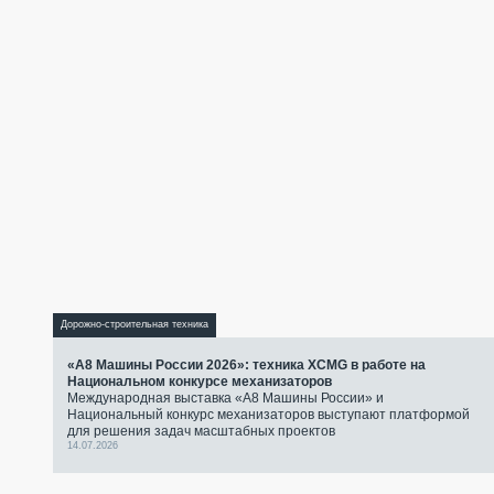
Дорожно-строительная техника
«А8 Машины России 2026»: техника XCMG в работе на
Национальном конкурсе механизаторов
Международная выставка «А8 Машины России» и
Национальный конкурс механизаторов выступают платформой
для решения задач масштабных проектов
14.07.2026