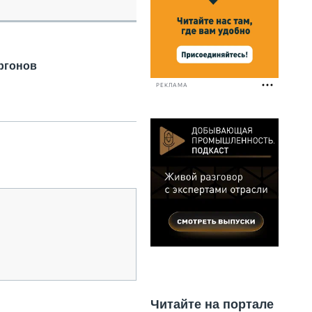
НАЛЬНАЯ ТЕХНИКА
ЖИРСКИЙ ТРАНСПОРТ
ОЗТЕХНИКА
КА СПЕЦИАЛЬНОГО НАЗНАЧЕНИЯ
ргонов
РНАЯ ТЕХНИКА
РЕКЛАМА
ТИКА И СКЛАД
АТИЗАЦИЯ И ТЕХНОЛОГИИ
ЕКТУЮЩИЕ И СЕРВИС
Читайте на портале