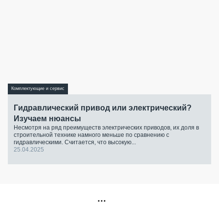
Комплектующие и сервис
Гидравлический привод или электрический?
Изучаем нюансы
Несмотря на ряд преимуществ электрических приводов, их доля в
строительной технике намного меньше по сравнению с
гидравлическими. Считается, что высокую...
25.04.2025
РЕКЛАМА