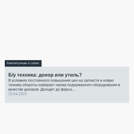
Комплектующие и сервис
Б/у техника: донор или утиль?
В условиях постоянного повышения цен на запчасти и новую
технику обороты набирает скупка подержанного оборудования в
качестве доноров. Доходит до фарса,...
25.04.2025