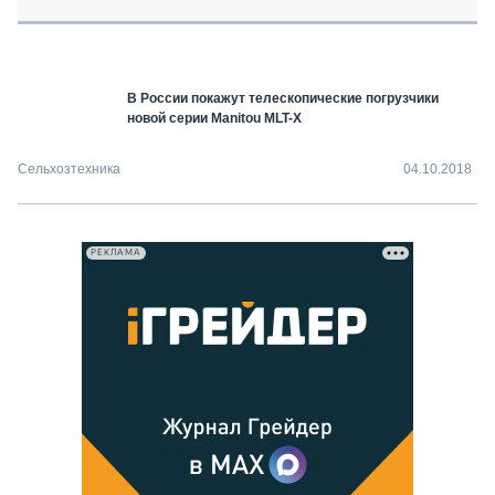
СЕРВИСМЕНЫ
СПЕЦПРОЕКТЫ
МЕРОПРИЯТИЯ
В России покажут телескопические погрузчики
СТАТЬИ ПО КАТЕГОРИЯМ ТЕХНИКИ
новой серии Manitou MLT-X
О ПРОЕКТЕ
Сельхозтехника
04.10.2018
РЕКЛАМА