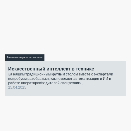
Автоматизация и технологии
Искусственный интеллект в технике
За нашим традиционным круглым столом вместе с экспертами
попробуем разобраться, как помогают автоматизация и ИИ в
работе операторов/водителей спецтехники,...
25.04.2025