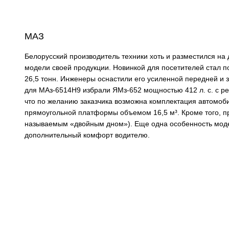
МАЗ
Белорусский производитель техники хоть и разместился на 
модели своей продукции. Новинкой для посетителей стал
26,5 тонн. Инженеры оснастили его усиленной передней и 
для МАз-6514H9 избрали ЯМз-652 мощностью 412 л. с. с р
что по желанию заказчика возможна комплектация автомоб
прямоугольной платформы объемом 16,5 м³. Кроме того, п
называемым «двойным дном»). Еще одна особенность моде
дополнительный комфорт водителю.