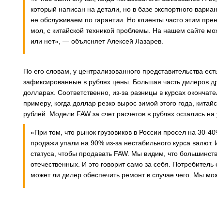
который написан на детали, но в базе экспортного вариант
не обслуживаем по гарантии. Но клиенты часто этим пре
мол, с китайской техникой проблемы. На нашем сайте 
или нет», — объясняет Алексей Лазарев.
По его словам, у централизованного представительства ес
зафиксированные в рублях цены. Большая часть дилеров др
долларах. Соответственно, из-за разницы в курсах окончат
примеру, когда доллар резко вырос зимой этого года, кита
рублей. Модели FAW за счет расчетов в рублях остались на
«При том, что рынок грузовиков в России просел на 30-4
продажи упали на 90% из-за нестабильного курса валют.
статуса, чтобы продавать FAW. Мы видим, что большинст
отечественных. И это говорит само за себя. Потребитель 
может ли дилер обеспечить ремонт в случае чего. Мы мо