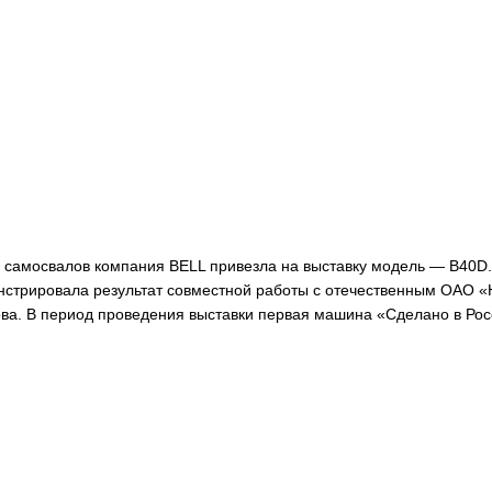
 самосвалов компания BELL привезла на выставку модель — B40D.
нстрировала результат совместной работы с отечественным ОАО 
ова. В период проведения выставки первая машина «Сделано в Ро