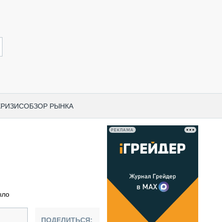
КРИЗИС
ОБЗОР РЫНКА
РЕКЛАМА
И ПО КАТЕГОРИЯМ ТЕХНИКИ
НО-СТРОИТЕЛЬНАЯ ТЕХНИКА
ВАЯ ТЕХНИКА
РЧЕСКИЙ ТРАНСПОРТ
ыло
МНАЯ ТЕХНИКА
ПНАЯ ТЕХНИКА
ПОДЕЛИТЬСЯ: