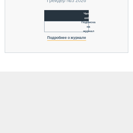
Грейдер №3 2026
Читать
online
Подписка
на
журнал
Подробнее о журнале