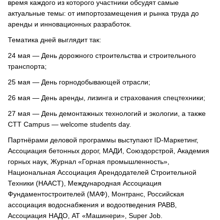
время каждого из которого участники обсудят самые
актуальные темы: от импортозамещения и рынка труда до
аренды и инновационных разработок.
Тематика дней выглядит так:
24 мая — День дорожного строительства и строительного
транспорта;
25 мая — День горнодобывающей отрасли;
26 мая — День аренды, лизинга и страхования спецтехники;
27 мая — День демонтажных технологий и экологии, а также
СТТ Campus — welcome students day.
Партнёрами деловой программы выступают ID-Маркетинг,
Ассоциация бетонных дорог, МАДИ, Союздорстрой, Академия
горных наук, Журнал «Горная промышленность»,
Национальная Ассоциация Арендодателей Строительной
Техники (НААСТ), Международная Ассоциация
Фундаментостроителей (МАФ), Монтранс, Российская
ассоциация водоснабжения и водоотведения РАВВ,
Ассоциация НАДО, АТ «Машинери», Super Job.