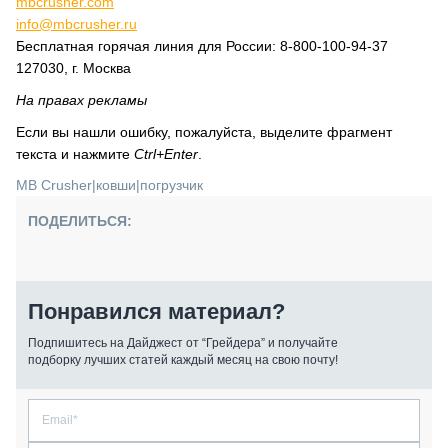
mbcrusher.com
info@mbcrusher.ru
Бесплатная горячая линия для России: 8-800-100-94-37
127030, г. Москва
На правах рекламы
Если вы нашли ошибку, пожалуйста, выделите фрагмент
текста и нажмите
Ctrl+Enter
.
MB Crusher
|
ковши
|
погрузчик
ПОДЕЛИТЬСЯ:
Понравился материал?
Подпишитесь на Дайджест от “Грейдера” и получайте
подборку лучших статей каждый месяц на свою почту!