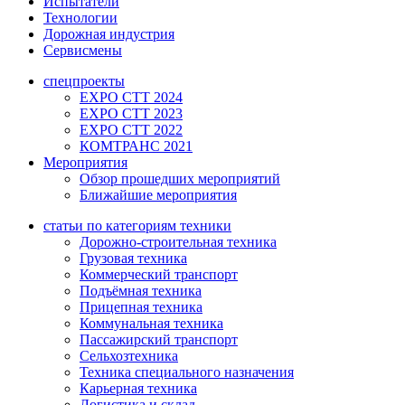
Испытатели
Технологии
Дорожная индустрия
Сервисмены
спецпроекты
EXPO CTT 2024
EXPO CTT 2023
EXPO CTT 2022
КОМТРАНС 2021
Мероприятия
Обзор прошедших мероприятий
Ближайшие мероприятия
статьи по категориям техники
Дорожно-строительная техника
Грузовая техника
Коммерческий транспорт
Подъёмная техника
Прицепная техника
Коммунальная техника
Пассажирский транспорт
Сельхозтехника
Техника специального назначения
Карьерная техника
Логистика и склад