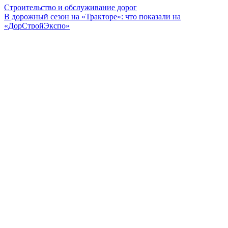
Строительство и обслуживание дорог
В дорожный сезон на «Тракторе»: что показали на
«ДорСтройЭкспо»