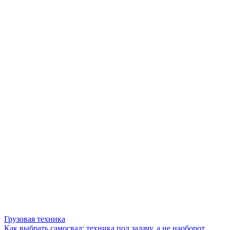
Грузовая техника
Как выбрать самосвал: техника под задачу, а не наоборот