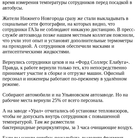
время измерения температуры сотрудников перед посадкой в
автобусы.
Жители Нижнего Новгорода сразу же стали выкладывать в
социальные сети фотографии, на которых видно, что
сотрудники ГАЗа не соблюдают никакую дистанцию. В пресс-
службе автозавода позже нашим местным коллегам пояснили,
что учли этот опыт и установят дополнительные термометры
на проходной. А сотрудников обеспечили масками и
антисептическими жидкостями.
Вернулись сотрудники цехов и на «Форд Соллерс Елабуга».
Правда, к работе вернули только тех, кто непосредственно
принимает участие в сборке и отгрузке машин. Офисный
персонал и инженеры работают по-прежнему в удалённом
режиме.
Собирают автомобили и на Ульяновском автозаводе. Но на
рабочие места вернули 25% от всего персонала.
А на заводе «Урал» отчитались об установке тепловизоров,
чтобы не допускать внутрь сотрудников с повышенной
температурой. Там же разместили
бактерицидные рециркуляторы, за 3 часа очищающие воздух.
Если вы нашли ошибку, пожалуйста, выделите фрагмент