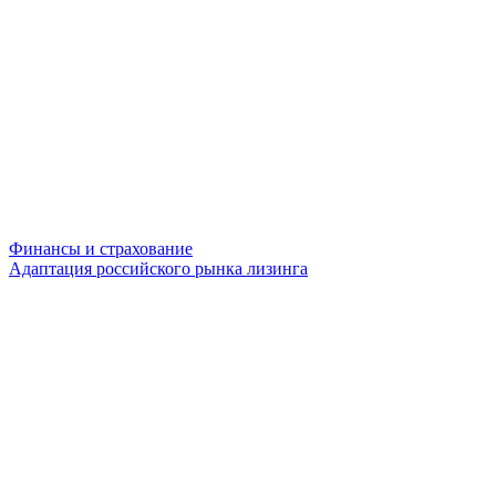
Финансы и страхование
Адаптация российского рынка лизинга