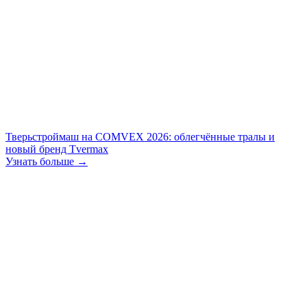
Тверьстроймаш на COMVEX 2026: облегчённые тралы и
новый бренд Tvermax
Узнать больше →