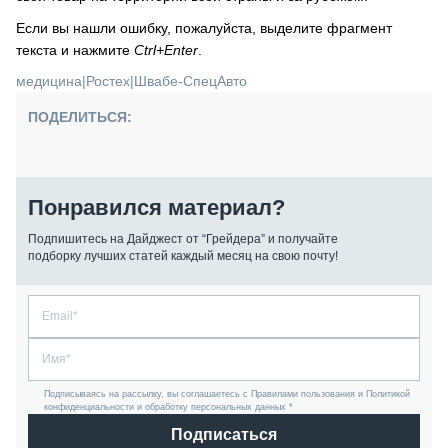
Если вы нашли ошибку, пожалуйста, выделите фрагмент
текста и нажмите
Ctrl+Enter
.
медицина
|
Ростех
|
Швабе-СпецАвто
ПОДЕЛИТЬСЯ:
Понравился материал?
Подпишитесь на Дайджест от “Грейдера” и получайте
подборку лучших статей каждый месяц на свою почту!
Подписываясь на рассылку, вы соглашаетесь с Правилами пользования и Политикой
конфиденциальности и обработку персональных данных *
Подписаться