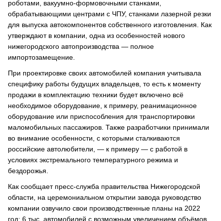
роботами, вакуумно-формовочными станками,
обрабатывающими центрами с ЧПУ, станками лазерной резки
для выпуска автокомпонентов собственного изготовления. Как
утверждают в компании, одна из особенностей нового
нижегородского автопроизводства — полное
импортозамещение.
При проектировке своих автомобилей компания учитывала
специфику работы будущих владельцев, то есть к моменту
продажи в комплектацию техники будет включено всё
необходимое оборудование, к примеру, реанимационное
оборудование или приспособления для транспортировки
маломобильных пассажиров. Также разработчики принимали
во внимание особенности, с которыми сталкиваются
российские автолюбители, — к примеру — с работой в
условиях экстремального температурного режима и
бездорожья.
Как сообщает пресс-служба правительства Нижегородской
области, на церемониальном открытии завода руководство
компании озвучило свои производственные планы на 2022
год: 6 тыс. автомобилей с возможным увеличением объёмов