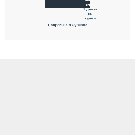
Читать
online
Подписка
на
журнал
Подробнее о журнале