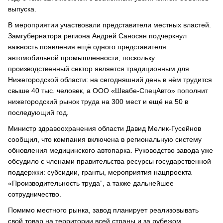
выпуска.
В мероприятии участвовали представители местных властей.
Замгубернатора региона Андрей Саносян подчеркнул
важность появления ещё одного представителя
автомобильной промышленности, поскольку
производственный сектор является традиционным для
Нижегородской области: на сегодняшний день в нём трудится
свыше 40 тыс. человек, а ООО «Швабе-СпецАвто» пополнит
нижегородский рынок труда на 300 мест и ещё на 50 в
последующий год.
Министр здравоохранения области Давид Мелик-Гусейнов
сообщил, что компания включена в региональную систему
обновления медицинского автопарка. Руководство завода уже
обсудило с членами правительства ресурсы государственной
поддержки: субсидии, гранты, мероприятия нацпроекта
«Производительность труда”, а также дальнейшее
сотрудничество.
Помимо местного рынка, завод планирует реализовывать
свой товар на территории всей страны и за рубежом.