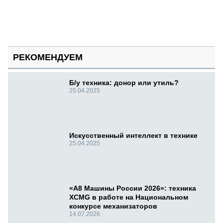
РЕКОМЕНДУЕМ
Б/у техника: донор или утиль?
25.04.2025
Искусственный интеллект в технике
25.04.2025
«А8 Машины России 2026»: техника
XCMG в работе на Национальном
конкурсе механизаторов
14.07.2026