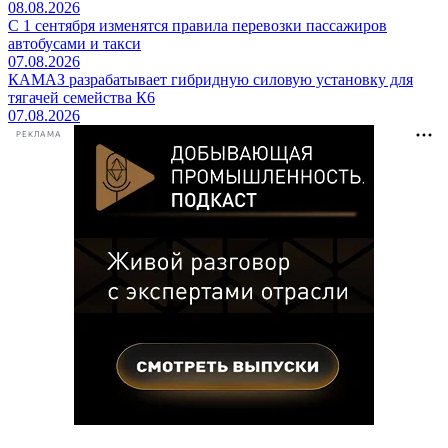
08.08.2026
С 1 сентября изменятся правила перевозки пассажиров
автобусами и такси
07.08.2026
КАМАЗ разрабатывает гибридную силовую установку для
тягачей семейства К6
07.08.2026
РЕКЛАМА