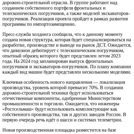
дорожно-строительной отрасли. В группе работают над
созданием собственного портфеля фронтальных и
телескопических погрузчиков, а также моделей экскаваторов-
погрузчиков. Реализация проекта пройдет в рамках развития
программы по импортозамещению.
Пресс-служба холдинга сообщила, что к данному моменту
создана новая структура, которая будет специализироваться на
разработке, производстве и выводе на рынок ДСТ. Ожидается,
что дивизион дебютирует с телескопическим погрузчиком,
опытный образец которого будет представлен летом 2023
года. На 2024 год запланирован выпуск фронтальных
погрузчиков и экскаваторов-погрузчиков. По плану компании
каждый вид машин будет представлен несколькими моделями.
Ключевая особенность нового направления — локализация
производства, уровень которой превысит 70%. В создании
дорожно-строительной техники будут использоваться
отечественные компоненты, одобренные Министерством
промышленности и торговли. Ожидается, что инженеры
«Ростсельмаш» будут использовать комплектующие как
собственного производства, так и других заводов России. В
первую очередь речь идёт о шасси и системах телеметрии.
Новая производственная площадка разместится на базе