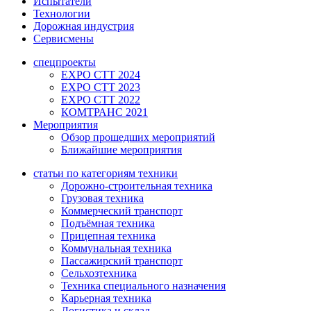
Испытатели
Технологии
Дорожная индустрия
Сервисмены
спецпроекты
EXPO CTT 2024
EXPO CTT 2023
EXPO CTT 2022
КОМТРАНС 2021
Мероприятия
Обзор прошедших мероприятий
Ближайшие мероприятия
статьи по категориям техники
Дорожно-строительная техника
Грузовая техника
Коммерческий транспорт
Подъёмная техника
Прицепная техника
Коммунальная техника
Пассажирский транспорт
Сельхозтехника
Техника специального назначения
Карьерная техника
Логистика и склад