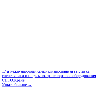
17-я международная специализированная выставка
спецтехники и подъемно-транспортного оборудования
СПТО.Краны
Узнать больше →