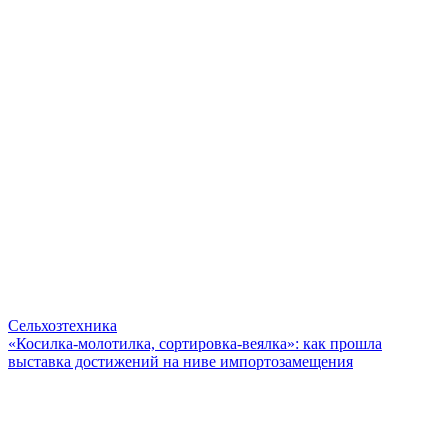
Сельхозтехника
«Косилка-молотилка, сортировка-веялка»: как прошла
выставка достижений на ниве импортозамещения