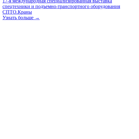
17-я международная специализированная выставка
спецтехники и подъемно-транспортного оборудования
СПТО.Краны
Узнать больше →