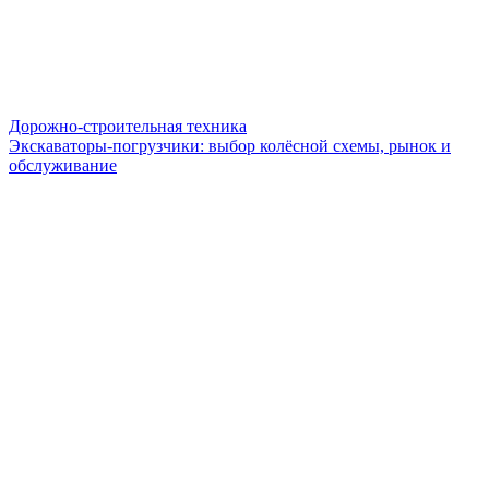
Дорожно-строительная техника
Экскаваторы-погрузчики: выбор колёсной схемы, рынок и
обслуживание