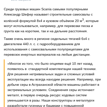
Среди грузовых машин Scania самыми популярными
Александр Шефер называет строительные самосвалы с
3
колёсной формулой 8х4 и кузовом объёмом 20 м
, которые
могут использоваться, например, для перевозки песка и
грунта как на короткие, так и на дальние расстояния.
Также очень много в регионе седельных тягачей 6х4 с
двигателем 440 л. с. с гидрооборудованием для
использования с самосвальными полуприцепами для
перевозок инертных материалов на любые дистанции.
«Многое из того, что было опциями ещё 10 лет назад,
появилось в стандартной комплектации нашей техники.
Для решения нетривиальных задач и сложных условий
эксплуатации мы всегда находим решения. Например, при
добыче серы в Астраханской области машины работают в
экстремальных условиях. Соединения серы истончают
металл, в первую очередь ресурс ходовых систем
уменьшается в разы. Наши конструкторы и металлурги
разработали гусеницу и башмаки с повышенной