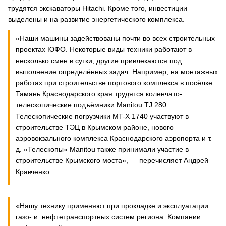
трудятся экскаваторы Hitachi. Кроме того, инвестиции
выделены и на развитие энергетического комплекса.
«Наши машины задействованы почти во всех строительных
проектах ЮФО. Некоторые виды техники работают в
несколько смен в сутки, другие привлекаются под
выполнение определённых задач. Например, на монтажных
работах при строительстве портового комплекса в посёлке
Тамань Краснодарского края трудятся коленчато-
телескопические подъёмники Manitou TJ 280.
Телескопические погрузчики MT-X 1740 участвуют в
строительстве ТЭЦ в Крымском районе, нового
аэровокзального комплекса Краснодарского аэропорта и т.
д. «Телескопы» Manitou также принимали участие в
строительстве Крымского моста», — перечисляет Андрей
Кравченко.
«Нашу технику применяют при прокладке и эксплуатации
газо- и нефтетранспортных систем региона. Компании