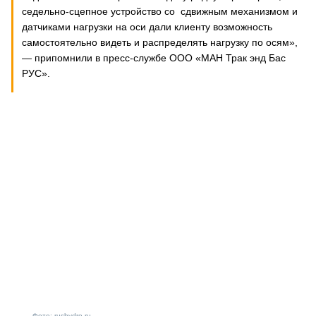
седельно-сцепное устройство со сдвижным механизмом и
датчиками нагрузки на оси дали клиенту возможность
самостоятельно видеть и распределять нагрузку по осям»,
— припомнили в пресс-службе ООО «МАН Трак энд Бас
РУС».
Фото: rushydro.ru