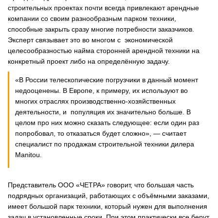
строительных проектах почти всегда привлекают арендные
компании со своим разнообразным парком техники,
способные закрыть сразу многие потребности заказчиков.
Эксперт связывает это во многом с экономической
целесообразностью найма сторонней арендной техники на
конкретный проект либо на определённую задачу.
«В России телескопические погрузчики в данный момент
недооценены. В Европе, к примеру, их используют во
многих отраслях производственно-хозяйственных
деятельности, и популяция их значительно больше. В
целом про них можно сказать следующее: если один раз
попробовал, то отказаться будет сложно», — считает
специалист по продажам строительной техники дилера
Manitou.
Представитель ООО «ЧЕТРА» говорит, что большая часть
подрядных организаций, работающих с объёмными заказами,
имеет большой парк техники, который нужен для выполнения
задач в установленные сроки. При этом практически все берут