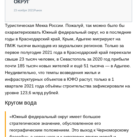
ОКРУГ
23 ноября 2021
Рынок
Туристическая Мекка России. Пожалуй, так можно было бы
охарактеризовать Южный федеральный округ, но в последние
годы в Краснодарский край, Крым, Адыгею мигрируют на
ПМЖ тысячи выходцев из зауральских регионов. Только за
первое полугодие 2021 года в Краснодарский край переехали
свыше 23 тысяч человек, в Севастополь за 2020 год прибыли
почти 185 тысяч новых жителей и ещё 51 тысяча — в Адыгею.
Неудивительно, что темпы возведения жилья и
инфраструктурных объектов в ЮФО растут, только в 1
квартале 2021 года объёмы строительства зафиксировали на
уровне 123,6 млрд рублей.
Кругом вода
«Южный федеральный округ имеет большое
стратегическое значение, обусловленное его
географическим положением. Это выход к Черноморскому
бассейну, а через него и к акватории других морей и