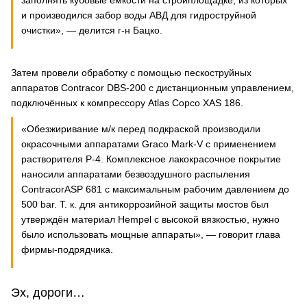
и производился забор воды АВД для гидроструйной
очистки», — делится г-н Бацко.
Затем провели обработку с помощью пескоструйных
аппаратов Contracor DBS-200 с дистанционным управлением,
подключённых к компрессору Atlas Copco XAS 186.
«Обезжиривание м/к перед подкраской производили
окрасочными аппаратами Graco Mark-V с применением
растворителя Р-4. Комплексное лакокрасочное покрытие
наносили аппаратами безвоздушного распыления
ContracorASP 681 с максимальным рабочим давлением до
500 bar. Т. к. для антикоррозийной защиты мостов был
утверждён материал Hempel с высокой вязкостью, нужно
было использовать мощные аппараты», — говорит глава
фирмы-подрядчика.
Эх, дороги…