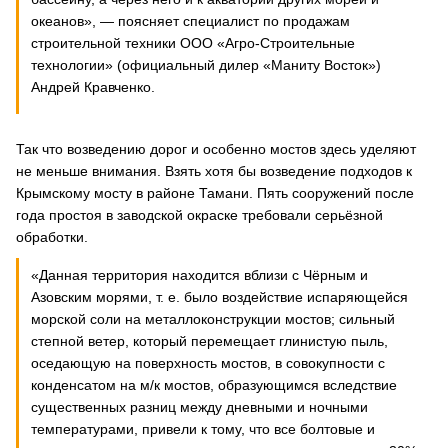
океанов», — поясняет специалист по продажам
строительной техники ООО «Агро-Строительные
технологии» (официальный дилер «Маниту Восток»)
Андрей Кравченко.
Так что возведению дорог и особенно мостов здесь уделяют
не меньше внимания. Взять хотя бы возведение подходов к
Крымскому мосту в районе Тамани. Пять сооружений после
года простоя в заводской окраске требовали серьёзной
обработки.
«Данная территория находится вблизи с Чёрным и
Азовским морями, т. е. было воздействие испаряющейся
морской соли на металлоконструкции мостов; сильный
степной ветер, который перемещает глинистую пыль,
оседающую на поверхность мостов, в совокупности с
конденсатом на м/к мостов, образующимся вследствие
существенных разниц между дневными и ночными
температурами, привели к тому, что все болтовые и