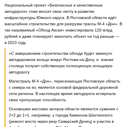
Национальный проект «Безопасные и качественные
автодороги» тоже вносит свою лепту в развитие
инфраструктуры Южного округа. В Ростовской области идёт
масштабное строительство для разгрузки трассы М-4 «Дон». В
так называемый «Обход Аксая» инвестировали 120 млрд
рублей и даже планируют закончить объект на год раньше —
в 2023 году.
«С завершением строительства обхода будет замкнуто
автодорожное кольцо вокруг Ростова-на-Дону, и южная
столица получит собственную полноценную кольцевую
автодорогу.
Магистраль М-4 «Дон», пересекающая Ростовскую область
с севера на юг, является основой федеральной дорожной
сети региона. В настоящее время автодорога исчерпала
свою пропускную способность.
Основными местами заторов области являются сужения с
2+2 до 1+1, например, у города Каменска-Шахтинского
(ремонт моста через реку Северский Донец) и участок в