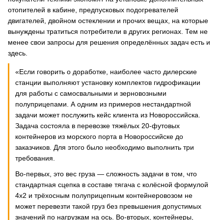
отопителей в кабине, предпусковых подогревателей
двигателей, двойном остеклении и прочих вещах, на которые
вынуждены тратиться потребители в других регионах. Тем не
менее свои запросы для решения определённых задач есть и
здесь.
«Если говорить о доработке, наиболее часто дилерские
станции выполняют установку комплектов гидрофикации
для работы с самосвальными и зерновозными
полуприцепами. А одним из примеров нестандартной
задачи может послужить кейс клиента из Новороссийска.
Задача состояла в перевозке тяжёлых 20-футовых
контейнеров из морского порта в Новороссийске до
заказчиков. Для этого было необходимо выполнить три
требования.
Во-первых, это вес груза — сложность задачи в том, что
стандартная сцепка в составе тягача с колёсной формулой
4х2 и трёхосным полуприцепным контейнеровозом не
может перевезти такой груз без превышения допустимых
значений по нагрузкам на ось. Во-вторых, контейнеры,