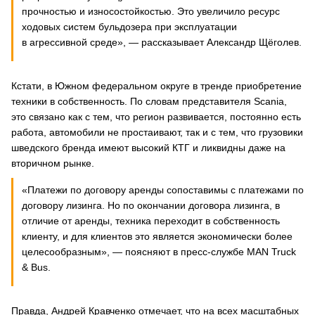
прочностью и износостойкостью. Это увеличило ресурс
ходовых систем бульдозера при эксплуатации
в агрессивной среде», — рассказывает Александр Щёголев.
Кстати, в Южном федеральном округе в тренде приобретение
техники в собственность. По словам представителя Scania,
это связано как с тем, что регион развивается, постоянно есть
работа, автомобили не простаивают, так и с тем, что грузовики
шведского бренда имеют высокий КТГ и ликвидны даже на
вторичном рынке.
«Платежи по договору аренды сопоставимы с платежами по
договору лизинга. Но по окончании договора лизинга, в
отличие от аренды, техника переходит в собственность
клиенту, и для клиентов это является экономически более
целесообразным», — поясняют в пресс-службе MAN Truck
& Bus.
Правда, Андрей Кравченко отмечает, что на всех масштабных