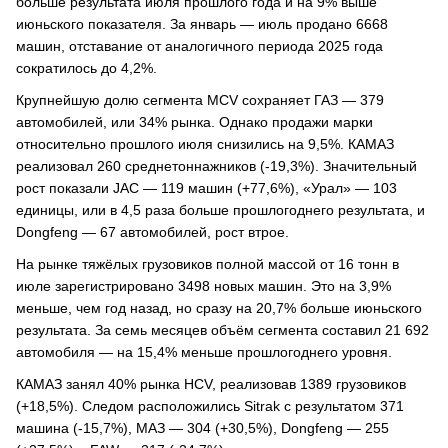
больше результата июля прошлого года и на 9% выше
июньского показателя. За январь — июль продано 6668
машин, отставание от аналогичного периода 2025 года
сократилось до 4,2%.
Крупнейшую долю сегмента MCV сохраняет ГАЗ — 379
автомобилей, или 34% рынка. Однако продажи марки
относительно прошлого июля снизились на 9,5%. КАМАЗ
реализовал 260 среднетоннажников (-19,3%). Значительный
рост показали JAC — 119 машин (+77,6%), «Урал» — 103
единицы, или в 4,5 раза больше прошлогоднего результата, и
Dongfeng — 67 автомобилей, рост втрое.
На рынке тяжёлых грузовиков полной массой от 16 тонн в
июле зарегистрировано 3498 новых машин. Это на 3,9%
меньше, чем год назад, но сразу на 20,7% больше июньского
результата. За семь месяцев объём сегмента составил 21 692
автомобиля — на 15,4% меньше прошлогоднего уровня.
КАМАЗ занял 40% рынка HCV, реализовав 1389 грузовиков
(+18,5%). Следом расположились Sitrak с результатом 371
машина (-15,7%), МАЗ — 304 (+30,5%), Dongfeng — 255