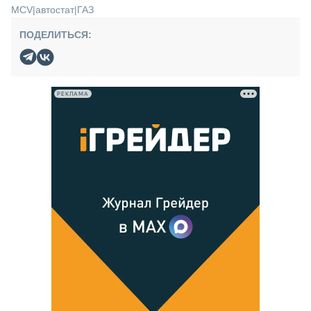
MCV
|
автостат
|
ГАЗ
ПОДЕЛИТЬСЯ:
РЕКЛАМА