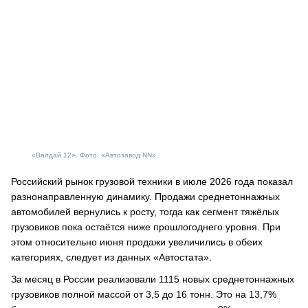
«Валдай 12». Фото: «Автозавод NN».
Российский рынок грузовой техники в июле 2026 года показал
разнонаправленную динамику. Продажи среднетоннажных
автомобилей вернулись к росту, тогда как сегмент тяжёлых
грузовиков пока остаётся ниже прошлогоднего уровня. При
этом относительно июня продажи увеличились в обеих
категориях, следует из данных «Автостата».
За месяц в России реализовали 1115 новых среднетоннажных
грузовиков полной массой от 3,5 до 16 тонн. Это на 13,7%