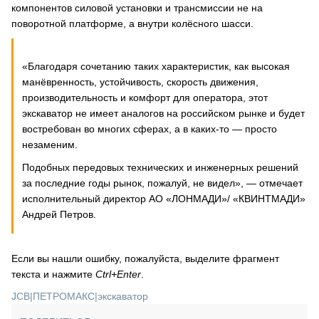
компонентов силовой установки и трансмиссии не на
поворотной платформе, а внутри колёсного шасси.
«Благодаря сочетанию таких характеристик, как высокая
манёвренность, устойчивость, скорость движения,
производительность и комфорт для оператора, этот
экскаватор не имеет аналогов на российском рынке и будет
востребован во многих сферах, а в каких-то — просто
незаменим.
Подобных передовых технических и инженерных решений
за последние годы рынок, пожалуй, не видел», — отмечает
исполнительный директор АО «ЛОНМАДИ»/ «КВИНТМАДИ»
Андрей Петров.
Если вы нашли ошибку, пожалуйста, выделите фрагмент
текста и нажмите
Ctrl+Enter
.
JCB
|
ПЕТРОМАКС
|
экскаватор