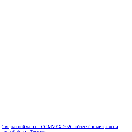
Тверьстроймаш на COMVEX 2026: облегчённые тралы и
новый бренд Tvermax