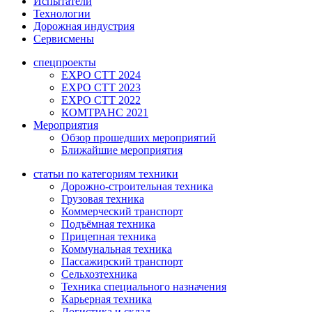
Испытатели
Технологии
Дорожная индустрия
Сервисмены
спецпроекты
EXPO CTT 2024
EXPO CTT 2023
EXPO CTT 2022
КОМТРАНС 2021
Мероприятия
Обзор прошедших мероприятий
Ближайшие мероприятия
статьи по категориям техники
Дорожно-строительная техника
Грузовая техника
Коммерческий транспорт
Подъёмная техника
Прицепная техника
Коммунальная техника
Пассажирский транспорт
Сельхозтехника
Техника специального назначения
Карьерная техника
Логистика и склад