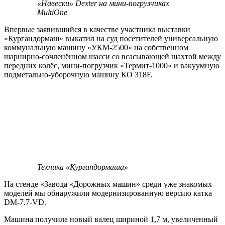
«Навески» Dexter на мини-погрузчиках
MultiOne
Впервые заявившийся в качестве участника выставки
«Кургандормаш» выкатил на суд посетителей универсальную
коммунальную машину «УКМ-2500» на собственном
шарнирно-сочленённом шасси со всасывающей шахтой между
передних колёс, мини-погрузчик «Термит-1000» и вакуумную
подметально-уборочную машину КО 318F.
Техника «Кургандормаша»
На стенде «Завода «Дорожных машин» среди уже знакомых
моделей мы обнаружили модернизированную версию катка
DM-7.7-VD.
Машина получила новый валец шириной 1,7 м, увеличенный