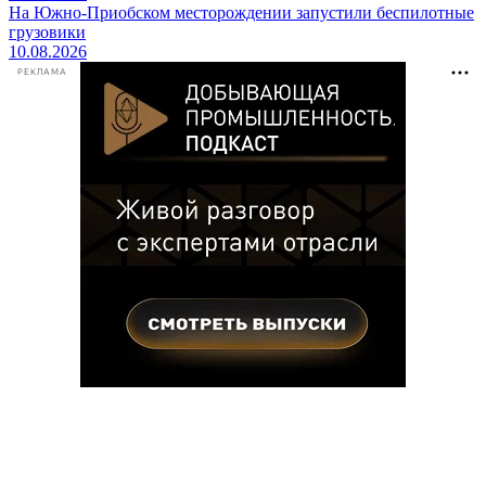
На Южно-Приобском месторождении запустили беспилотные
грузовики
10.08.2026
РЕКЛАМА