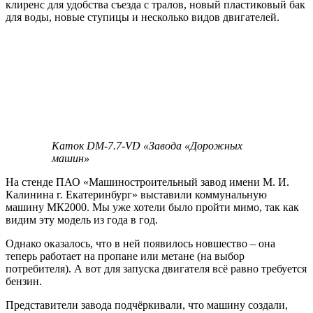
клиренс для удобства съезда с тралов, новый пластиковый бак
для воды, новые ступицы и несколько видов двигателей.
Каток DM-7.7-VD «Завода «Дорожных
машин»
На стенде ПАО «Машиностроительный завод имени М. И.
Калинина г. Екатеринбург» выставили коммунальную
машину МК2000. Мы уже хотели было пройти мимо, так как
видим эту модель из года в год.
Однако оказалось, что в ней появилось новшество – она
теперь работает на пропане или метане (на выбор
потребителя). А вот для запуска двигателя всё равно требуется
бензин.
Представители завода подчёркивали, что машину создали,