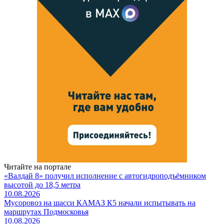
Читайте на портале
«Валдай 8» получил исполнение с автогидроподъёмником
высотой до 18,5 метра
10.08.2026
Мусоровоз на шасси КАМАЗ К5 начали испытывать на
маршрутах Подмосковья
10.08.2026