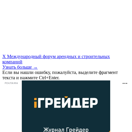
X Международный форум арендных и строительных
компаний
Узнать больше →
Если вы нашли ошибку, пожалуйста, выделите фрагмент
текста и нажмите Ctrl+Enter.
РЕКЛАМА