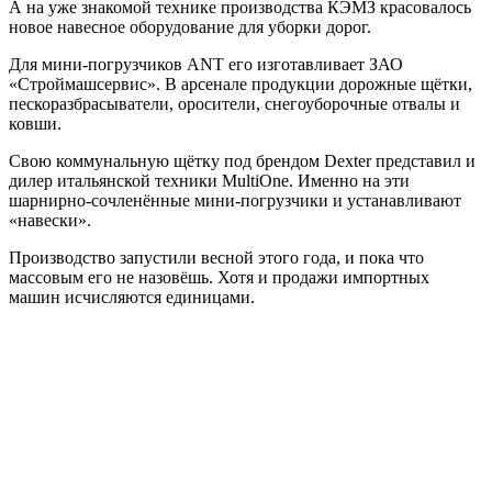
А на уже знакомой технике производства КЭМЗ красовалось
новое навесное оборудование для уборки дорог.
Для мини-погрузчиков ANT его изготавливает ЗАО
«Строймашсервис». В арсенале продукции дорожные щётки,
пескоразбрасыватели, оросители, снегоуборочные отвалы и
ковши.
Свою коммунальную щётку под брендом Dexter представил и
дилер итальянской техники MultiOne. Именно на эти
шарнирно-сочленённые мини-погрузчики и устанавливают
«навески».
Производство запустили весной этого года, и пока что
массовым его не назовёшь. Хотя и продажи импортных
машин исчисляются единицами.