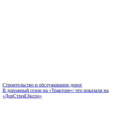
Строительство и обслуживание дорог
В дорожный сезон на «Тракторе»: что показали на
«ДорСтройЭкспо»