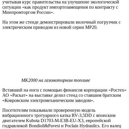
учитывая курс правительства на улучшение экологической
ситуации «как продукт импортозамещения по контракту с
Минпромторгом России».
На этом же стенде демонстрировали вилочный погрузчик с
электрическим приводом из новой серии МР20.
МК2000 на газомоторном топливе
Вставший на ноги с помощью финансов корпорации «Ростех»
АО «Раскат» на выставке делил стенд со ставшим братским
«Ковровским электромеханическим заводом».
Посетителям показывали проверенную модель
вибрационного тротуарного катка RV-3,5DD с японским
двигателем Kubota D1703-М-E3B-EU-X3, европейской
гидравликой Bondioli&Pavesi и Poclain Hydraulics. Его валец