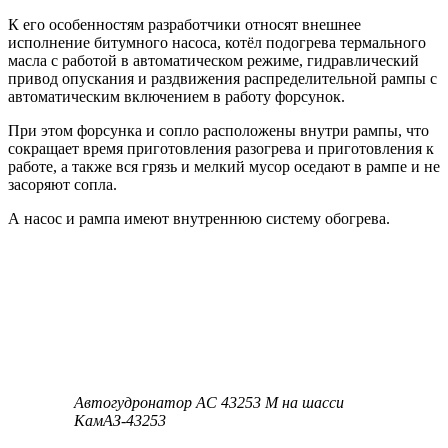
К его особенностям разработчики относят внешнее
исполнение битумного насоса, котёл подогрева термального
масла с работой в автоматическом режиме, гидравлический
привод опускания и раздвижения распределительной рампы с
автоматическим включением в работу форсунок.
При этом форсунка и сопло расположены внутри рампы, что
сокращает время приготовления разогрева и приготовления к
работе, а также вся грязь и мелкий мусор оседают в рампе и не
засоряют сопла.
А насос и рампа имеют внутреннюю систему обогрева.
Автогудронатор АС 43253 М на шасси
КамАЗ-43253