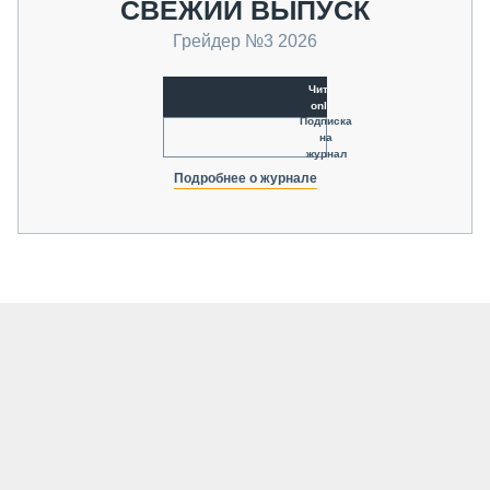
СВЕЖИЙ ВЫПУСК
Грейдер №3 2026
Читать
online
Подписка
на
журнал
Подробнее о журнале