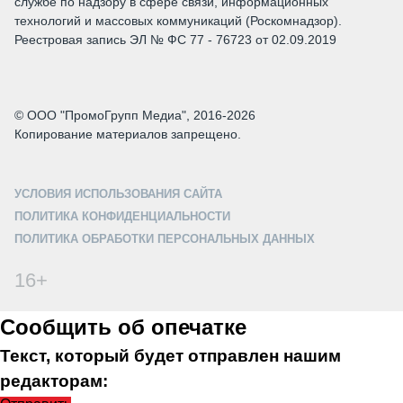
службе по надзору в сфере связи, информационных
технологий и массовых коммуникаций (Роскомнадзор).
Реестровая запись ЭЛ № ФС 77 - 76723 от 02.09.2019
© ООО "ПромоГрупп Медиа", 2016-2026
Копирование материалов запрещено.
УСЛОВИЯ ИСПОЛЬЗОВАНИЯ САЙТА
ПОЛИТИКА КОНФИДЕНЦИАЛЬНОСТИ
ПОЛИТИКА ОБРАБОТКИ ПЕРСОНАЛЬНЫХ ДАННЫХ
16+
Сообщить об опечатке
Текст, который будет отправлен нашим
редакторам: