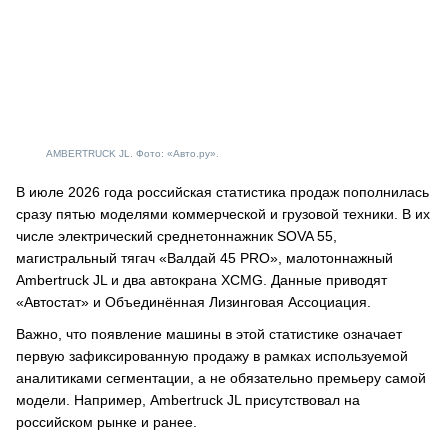
AMBERTRUCK JL. Фото: «Авто.ру».
В июле 2026 года российская статистика продаж пополнилась
сразу пятью моделями коммерческой и грузовой техники. В их
числе электрический среднетоннажник SOVA 55,
магистральный тягач «Валдай 45 PRO», малотоннажный
Ambertruck JL и два автокрана XCMG. Данные приводят
«Автостат» и Объединённая Лизинговая Ассоциация.
Важно, что появление машины в этой статистике означает
первую зафиксированную продажу в рамках используемой
аналитиками сегментации, а не обязательно премьеру самой
модели. Например, Ambertruck JL присутствовал на
российском рынке и ранее.