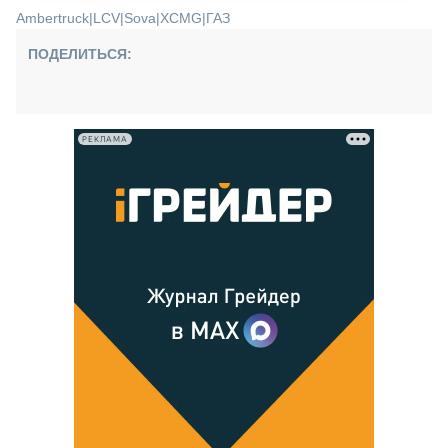
Ambertruck
|
LCV
|
Sova
|
XCMG
|
ГАЗ
ПОДЕЛИТЬСЯ:
РЕКЛАМА