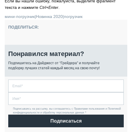
Если вы нашли ошибку, пожалуйста, выделите фрагмент
текста и нажмите
Ctrl+Enter
.
мини-погрузчик
|
Новинка 2020
|
погрузчик
ПОДЕЛИТЬСЯ:
Понравился материал?
Подпишитесь на Дайджест от “Грейдера” и получайте
подборку лучших статей каждый месяц на свою почту!
Подписываясь на рассылку, вы соглашаетесь с Правилами пользования и Политикой
конфиденциальности и обработку персональных данных *
Подписаться