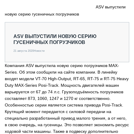
СЕРВИСМЕНЫ
ASV выпустили
новую серию гусеничных погрузчиков
СПЕЦПРОЕКТЫ
МЕРОПРИЯТИЯ
СТАТЬИ ПО КАТЕГОРИЯМ ТЕХНИКИ
ASV ВЫПУСТИЛИ НОВУЮ СЕРИЮ
О ПРОЕКТЕ
ГУСЕНИЧНЫХ ПОГРУЗЧИКОВ
21 августа 2020
Новости
Компания ASV выпустила новую серию погрузчиков MAX-
Series. Об этом сообщили на сайте компании. В линейку
входят модели VT-70 High-Output, RT-65, RT-75 и RT-75 Heavy
Duty MAX-Series Posi-Track. Мощность двигателей машин
варьируется от 67 до 74 л.с. Грузоподъёмность погрузчиков
составляет 873, 1060, 1247 и 1270 кг соответственно.
Особенностью серии является система привода Posi-Track.
Крутящий момент передается с силовой передачи на
специально разработанный привод малого трения, а от него,
в свою очередь, на гусеницы. Это позволяет экономить ресурс
ходовой части машины. Также в подвеску дополнительно