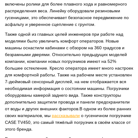
включены ролики для более плавного хода и равномерного
распределения веса. Линейку оборудовали резиновыми
гусеницами, это обеспечивает безопасное передвижение по
асфальту и уверенное сцепление с грунтом.
Также одной из главных целей инженеров при работе над
моделями было увеличить комфорт операторов. Новые
машины оснастили кабинами с обзором на 360 градусов и
безрамными дверями. Относительно предыдущих моделей
компании, компании новых погрузчиков имеют на 52%
большее остекление. Кресло оператора имеет много настроек
для комфортной работы. Также на рабочем месте установлен
7-дюймовый сенсорный дисплей, на нем отображается вся
необходимая информация о состоянии машины. Погрузчики
оборудованы камерой заднего вида. Также конструкторы
дополнительно защитили провода и панели предохранители
от воды и других внешних факторов.В одном из более ранних
своих материалов, мы
рассказывали
о гусеничном погрузчике
CASE TV450, это самый тяжёлый погрузчик в своём классе от
этого бренда.