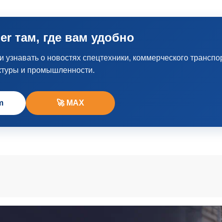
er там, где вам удобно
узнавать о новостях спецтехники, коммерческого транспо
ктуры и промышленности.
m
🚀 MAX