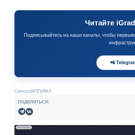
Читайте iGrad
Подписывайтесь на наши каналы, чтобы первыми 
инфрастру
📲 Telegra
Camozzi
|
КПП
|
ЯМЗ
ПОДЕЛИТЬСЯ:
РЕКЛАМА