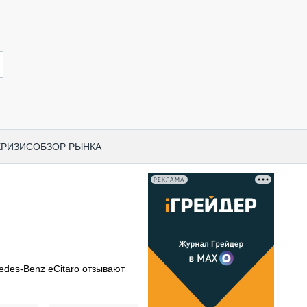
КРИЗИС
ОБЗОР РЫНКА
РЕКЛАМА
И ПО КАТЕГОРИЯМ ТЕХНИКИ
НО-СТРОИТЕЛЬНАЯ ТЕХНИКА
ВАЯ ТЕХНИКА
РЧЕСКИЙ ТРАНСПОРТ
des-Benz eCitaro отзывают
МНАЯ ТЕХНИКА
ПНАЯ ТЕХНИКА