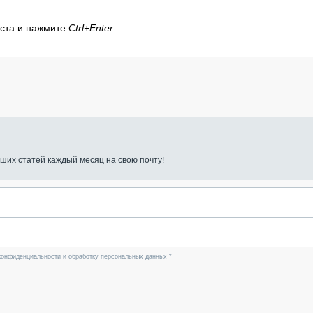
кста и нажмите
Ctrl+Enter
.
ших статей каждый месяц на свою почту!
конфиденциальности и обработку персональных данных *