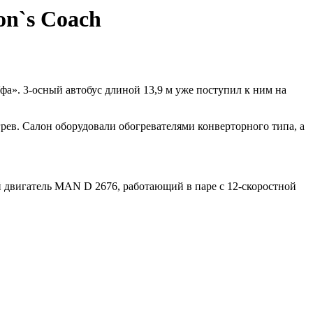
n`s Coach
а». 3-осный автобус длиной 13,9 м уже поступил к ним на
рев. Салон оборудовали обогревателями конверторного типа, а
й двигатель MAN D 2676, работающий в паре с 12-скоростной