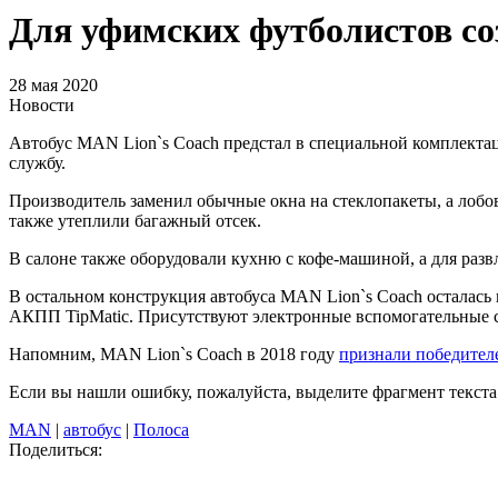
Для уфимских футболистов со
28 мая 2020
Новости
Автобус MAN Lion`s Coach предстал в специальной комплектац
службу.
Производитель заменил обычные окна на стеклопакеты, а лобов
также утеплили багажный отсек.
В салоне также оборудовали кухню с кофе-машиной, а для раз
В остальном конструкция автобуса MAN Lion`s Coach осталась
АКПП TipMatic. Присутствуют электронные вспомогательные с
Напомним, MAN Lion`s Coach в 2018 году
признали победител
Если вы нашли ошибку, пожалуйста, выделите фрагмент текст
MAN
|
автобус
|
Полоса
Поделиться: