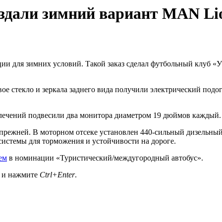
здали зимний вариант MAN Lio
ии для зимних условий. Такой заказ сделал футбольный клуб «Уф
ое стекло и зеркала заднего вида получили электрический подог
влечений подвесили два монитора диаметром 19 дюймов каждый.
 прежней. В моторном отсеке установлен 440-сильный дизельны
истемы для торможения и устойчивости на дороге.
ем
в номинации «Туристический/междугородный автобус».
а и нажмите
Ctrl+Enter
.