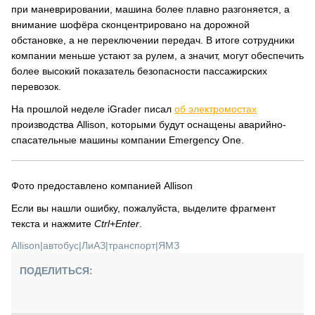
при маневрировании, машина более плавно разгоняется, а
внимание шофёра сконцентрировано на дорожной
обстановке, а не переключении передач. В итоге сотрудники
компании меньше устают за рулем, а значит, могут обеспечить
более высокий показатель безопасности пассажирских
перевозок.
На прошлой неделе iGrader писал
об электромостах
производства Allison, которыми будут оснащены аварийно-
спасательные машины компании Emergency One.
Фото предоставлено компанией Allison
Если вы нашли ошибку, пожалуйста, выделите фрагмент
текста и нажмите
Ctrl+Enter
.
Allison
|
автобус
|
ЛиАЗ
|
транспорт
|
ЯМЗ
ПОДЕЛИТЬСЯ: