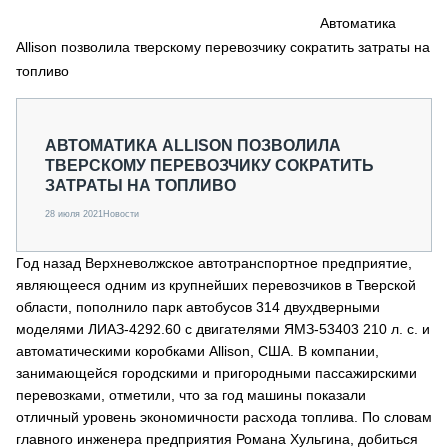
СЕРВИСМЕНЫ
Автоматика
Allison позволила тверскому перевозчику сократить затраты на
СПЕЦПРОЕКТЫ
МЕРОПРИЯТИЯ
топливо
СТАТЬИ ПО КАТЕГОРИЯМ ТЕХНИКИ
О ПРОЕКТЕ
АВТОМАТИКА ALLISON ПОЗВОЛИЛА
ТВЕРСКОМУ ПЕРЕВОЗЧИКУ СОКРАТИТЬ
ЗАТРАТЫ НА ТОПЛИВО
28 июля 2021
Новости
Год назад Верхневолжское автотранспортное предприятие,
являющееся одним из крупнейших перевозчиков в Тверской
области, пополнило парк автобусов 314 двухдверными
моделями ЛИАЗ-4292.60 с двигателями ЯМЗ-53403 210 л. с. и
автоматическими коробками Allison, США. В компании,
занимающейся городскими и пригородными пассажирскими
перевозками, отметили, что за год машины показали
отличный уровень экономичности расхода топлива. По словам
главного инженера предприятия Романа Хульгина, добиться