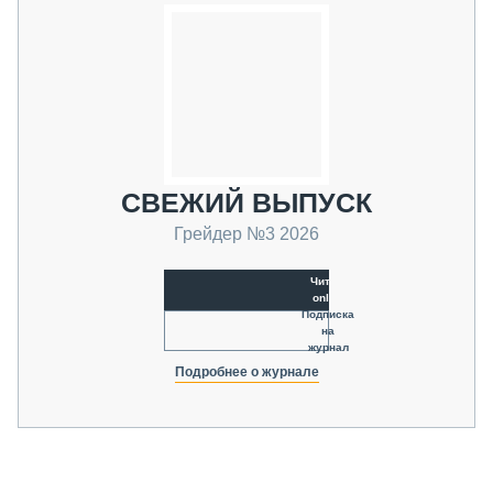
СВЕЖИЙ ВЫПУСК
Грейдер №3 2026
Читать
online
Подписка
на
журнал
Подробнее о журнале