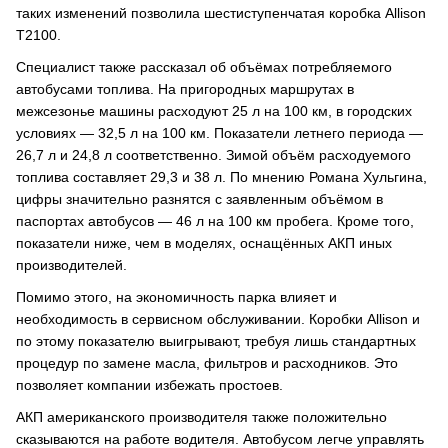
таких изменений позволила шестиступенчатая коробка Allison
T2100.
Специалист также рассказал об объёмах потребляемого
автобусами топлива. На пригородных маршрутах в
межсезонье машины расходуют 25 л на 100 км, в городских
условиях — 32,5 л на 100 км. Показатели летнего периода —
26,7 л и 24,8 л соответственно. Зимой объём расходуемого
топлива составляет 29,3 и 38 л. По мнению Романа Хульгина,
цифры значительно разнятся с заявленным объёмом в
паспортах автобусов — 46 л на 100 км пробега. Кроме того,
показатели ниже, чем в моделях, оснащённых АКП иных
производителей.
Помимо этого, на экономичность парка влияет и
необходимость в сервисном обслуживании. Коробки Allison и
по этому показателю выигрывают, требуя лишь стандартных
процедур по замене масла, фильтров и расходников. Это
позволяет компании избежать простоев.
АКП американского производителя также положительно
сказываются на работе водителя. Автобусом легче управлять