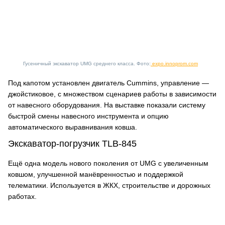
Гусеничный экскаватор UMG среднего класса. Фото:
expo.innoprom.com
Под капотом установлен двигатель Cummins, управление —
джойстиковое, с множеством сценариев работы в зависимости
от навесного оборудования. На выставке показали систему
быстрой смены навесного инструмента и опцию
автоматического выравнивания ковша.
Экскаватор-погрузчик TLB-845
Ещё одна модель нового поколения от UMG с увеличенным
ковшом, улучшенной манёвренностью и поддержкой
телематики. Используется в ЖКХ, строительстве и дорожных
работах.