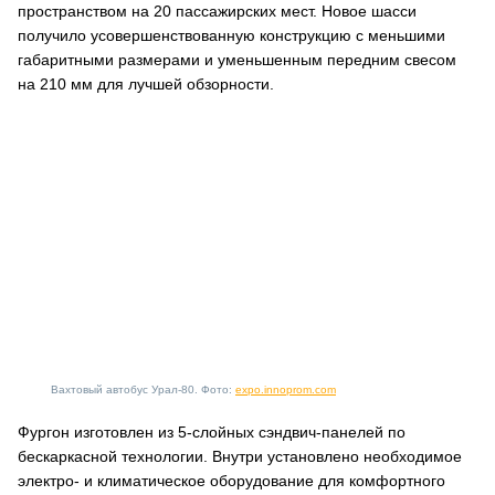
пространством на 20 пассажирских мест. Новое шасси
получило усовершенствованную конструкцию с меньшими
габаритными размерами и уменьшенным передним свесом
на 210 мм для лучшей обзорности.
Вахтовый автобус Урал-80. Фото:
expo.innoprom.com
Фургон изготовлен из 5-слойных сэндвич-панелей по
бескаркасной технологии. Внутри установлено необходимое
электро- и климатическое оборудование для комфортного