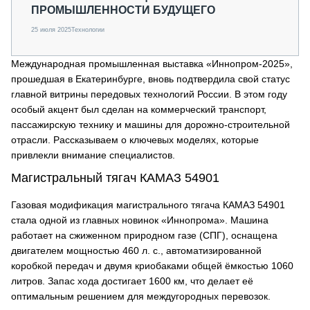
ПРОМЫШЛЕННОСТИ БУДУЩЕГО
25 июля 2025
Технологии
Международная промышленная выставка «Иннопром-2025»,
прошедшая в Екатеринбурге, вновь подтвердила свой статус
главной витрины передовых технологий России. В этом году
особый акцент был сделан на коммерческий транспорт,
пассажирскую технику и машины для дорожно-строительной
отрасли. Рассказываем о ключевых моделях, которые
привлекли внимание специалистов.
Магистральный тягач КАМАЗ 54901
Газовая модификация магистрального тягача КАМАЗ 54901
стала одной из главных новинок «Иннопрома». Машина
работает на сжиженном природном газе (СПГ), оснащена
двигателем мощностью 460 л. с., автоматизированной
коробкой передач и двумя криобаками общей ёмкостью 1060
литров. Запас хода достигает 1600 км, что делает её
оптимальным решением для междугородных перевозок.