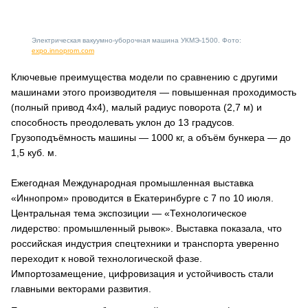
Электрическая вакуумно-уборочная машина УКМЭ-1500. Фото:
expo.innoprom.com
Ключевые преимущества модели по сравнению с другими
машинами этого производителя — повышенная проходимость
(полный привод 4х4), малый радиус поворота (2,7 м) и
способность преодолевать уклон до 13 градусов.
Грузоподъёмность машины — 1000 кг, а объём бункера — до
1,5 куб. м.
Ежегодная Международная промышленная выставка
«Иннопром» проводится в Екатеринбурге с 7 по 10 июля.
Центральная тема экспозиции — «Технологическое
лидерство: промышленный рывок». Выставка показала, что
российская индустрия спецтехники и транспорта уверенно
переходит к новой технологической фазе.
Импортозамещение, цифровизация и устойчивость стали
главными векторами развития.