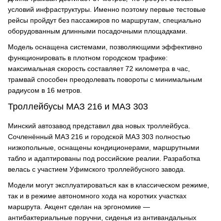
условий инфраструктуры. Именно поэтому первые тестовые
рейсы пройдут без пассажиров по маршрутам, специально
оборудованным длинными посадочными площадками.
Модель оснащена системами, позволяющими эффективно
функционировать в плотном городском трафике:
максимальная скорость составляет 72 километра в час,
трамвай способен преодолевать повороты с минимальным
радиусом в 16 метров.
Троллейбусы МАЗ 216 и МАЗ 303
Минский автозавод представил два новых троллейбуса.
Сочленённый МАЗ 216 и городской МАЗ 303 полностью
низкопольные, оснащены кондиционерами, маршрутными
табло и адаптированы под российские реалии. Разработка
велась с участием Уфимского троллейбусного завода.
Модели могут эксплуатироваться как в классическом режиме,
так и в режиме автономного хода на коротких участках
маршрута. Акцент сделан на эргономике —
антибактериальные поручни, сиденья из антивандальных