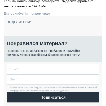
Если вы нашли ошибку, пожалуйста, выделите фрагмент
текста и нажмите
Ctrl+Enter
.
Екатеринбург
|
иннопром
|
урал
ПОДЕЛИТЬСЯ:
Понравился материал?
Подпишитесь на Дайджест от “Грейдера” и получайте
подборку лучших статей каждый месяц на свою почту!
Подписываясь на рассылку, вы соглашаетесь с Правилами пользования и Политикой
конфиденциальности и обработку персональных данных *
Подписаться