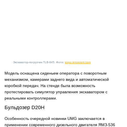
Экскаватор-погрузчик TLB-845. Фото:
expo.innoprom.com
Модель оснащена сиденьем оператора с поворотным
механизмом, камерами заднего вида и автоматической
коробкой передач. На стенде была возможность
протестировать симулятор управления экскаватором с
реальными контроллерами.
Бульдозер D20H
Особенность очередной новинки UMG заключается в
применении современного дизельного двигателя ЯМЗ-536