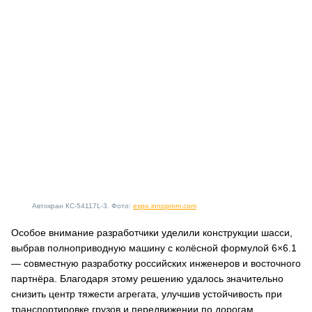
Автокран КС-54117L-3. Фото:
expo.innoprom.com
Особое внимание разработчики уделили конструкции шасси,
выбрав полноприводную машину с колёсной формулой 6×6.1
— совместную разработку российских инженеров и восточного
партнёра. Благодаря этому решению удалось значительно
снизить центр тяжести агрегата, улучшив устойчивость при
транспортировке грузов и передвижении по дорогам.