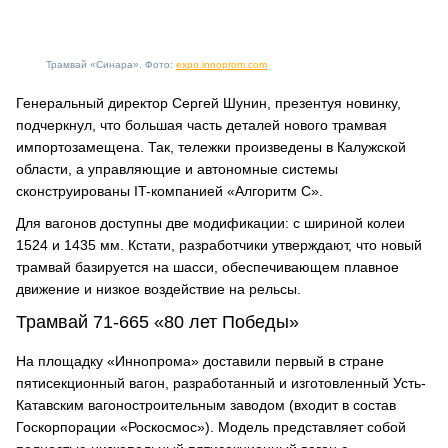
Трамвай «Синара». Фото:
expo.innoprom.com
Генеральный директор Сергей Шунин, презентуя новинку,
подчеркнул, что большая часть деталей нового трамвая
импортозамещена. Так, тележки произведены в Калужской
области, а управляющие и автономные системы
сконструированы IT-компанией «Алгоритм С».
Для вагонов доступны две модификации: с шириной колеи
1524 и 1435 мм. Кстати, разработчики утверждают, что новый
трамвай базируется на шасси, обеспечивающем плавное
движение и низкое воздействие на рельсы.
Трамвай 71-665 «80 лет Победы»
На площадку «Иннопрома» доставили первый в стране
пятисекционный вагон, разработанный и изготовленный Усть-
Катавским вагоностроительным заводом (входит в состав
Госкорпорации «Роскосмос»). Модель представляет собой