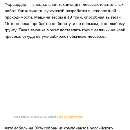
Форвардер — специальная техника для лесозаготовительных
работ. Уникальность сургутской разработки в невероятной
проходимости. Машина весом в 19 тонн, способная вывезти
15 тонн леса, пройдёт и по болоту, и по пенькам, и по любому
грунту. Такая техника может доставлять груз с делянки на край
просеки, откуда её уже забирают обычные лесовозы.
Внедорожник ТРОМ 25. Фото:
expo.innoprom.com
Автомобиль на 90% собран из компонентов российского