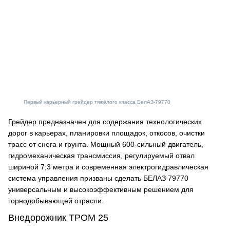
Первый карьерный грейдер тяжёлого класса БелАЗ-79770
Грейдер предназначен для содержания технологических
дорог в карьерах, планировки площадок, откосов, очистки
трасс от снега и грунта. Мощный 600-сильный двигатель,
гидромеханическая трансмиссия, регулируемый отвал
шириной 7,3 метра и современная электрогидравлическая
система управления призваны сделать БЕЛАЗ 79770
универсальным и высокоэффективным решением для
горнодобывающей отрасли.
Внедорожник ТРОМ 25