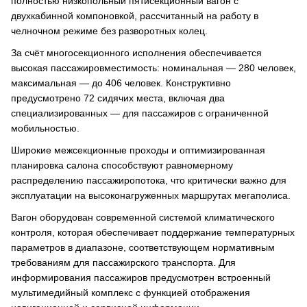
полностью низкопольный пятисекционный вагон с
двухкабинной компоновкой, рассчитанный на работу в
челночном режиме без разворотных колец.
За счёт многосекционного исполнения обеспечивается
высокая пассажировместимость: номинальная — 280 человек,
максимальная — до 406 человек. Конструктивно
предусмотрено 72 сидячих места, включая два
специализированных — для пассажиров с ограниченной
мобильностью.
Широкие межсекционные проходы и оптимизированная
планировка салона способствуют равномерному
распределению пассажиропотока, что критически важно для
эксплуатации на высоконагруженных маршрутах мегаполиса.
Вагон оборудован современной системой климатического
контроля, которая обеспечивает поддержание температурных
параметров в диапазоне, соответствующем нормативным
требованиям для пассажирского транспорта. Для
информирования пассажиров предусмотрен встроенный
мультимедийный комплекс с функцией отображения