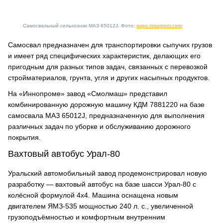
Самосвальный сельхозник МАЗ 65012J. Фото:
expo.innoprom.com
Самосвал предназначен для транспортировки сыпучих грузов
и имеет ряд специфических характеристик, делающих его
пригодным для разных типов задач, связанных с перевозкой
стройматериалов, грунта, угля и других насыпных продуктов.
На «Иннопроме» завод «Смолмаш» представил
комбинированную дорожную машину КДМ 7881220 на базе
самосвала МАЗ 65012J, предназначенную для выполнения
различных задач по уборке и обслуживанию дорожного
покрытия.
Вахтовый автобус Урал-80
Уральский автомобильный завод продемонстрировал новую
разработку — вахтовый автобус на базе шасси Урал-80 с
колёсной формулой 4х4. Машина оснащена новым
двигателем ЯМЗ-535 мощностью 240 л. с., увеличенной
грузоподъёмностью и комфортным внутренним