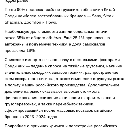
годом ранее.
Почти 90% поставок тяжёлых грузовиков обеспечил Китай.
Среди наиболее востребованных брендов — Sany, Sitrak,
Shacman, Zoomlion и Howo.
Наибольшую долю импорта заняли седельные тягачи —
около 35% от общего объёма. Ещё 25,1% пришлось на
автокраны и подъёмную технику, а доля самосвалов
превысила 18%.
Снижение импорта связано сразу с несколькими факторами.
Среди них — падение спроса на тяжёлые грузовики, наличие
значительных складских запасов техники, распространение
схем возвратного лизинга, а также изменение структуры рынка
в пользу машин российского производства. Дополнительное
давление на рынок оказывают высокая стоимость
финансирования, снижение активности в строительстве и
грузоперевозках, а также переизбыток техники,
сформировавшийся после массовых поставок китайских
брендов в 2023–2024 годах.
Подробнее о причинах кризиса и перестройке российского