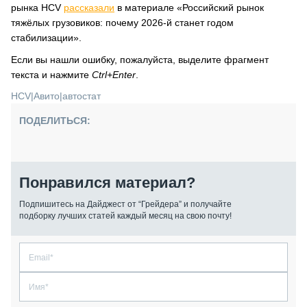
рынка HCV
рассказали
в материале «Российский рынок
тяжёлых грузовиков: почему 2026-й станет годом
стабилизации».
Если вы нашли ошибку, пожалуйста, выделите фрагмент
текста и нажмите
Ctrl+Enter
.
HCV
|
Авито
|
автостат
ПОДЕЛИТЬСЯ:
Понравился материал?
Подпишитесь на Дайджест от “Грейдера” и получайте
подборку лучших статей каждый месяц на свою почту!