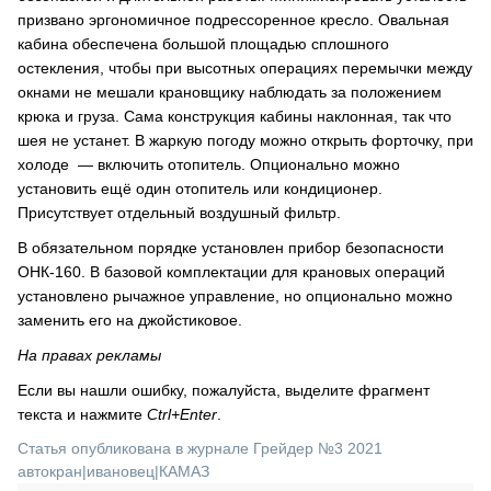
призвано эргономичное подрессоренное кресло. Овальная
кабина обеспечена большой площадью сплошного
остекления, чтобы при высотных операциях перемычки между
окнами не мешали крановщику наблюдать за положением
крюка и груза. Сама конструкция кабины наклонная, так что
шея не устанет. В жаркую погоду можно открыть форточку, при
холоде ― включить отопитель. Опционально можно
установить ещё один отопитель или кондиционер.
Присутствует отдельный воздушный фильтр.
В обязательном порядке установлен прибор безопасности
ОНК-160. В базовой комплектации для крановых операций
установлено рычажное управление, но опционально можно
заменить его на джойстиковое.
На правах рекламы
Если вы нашли ошибку, пожалуйста, выделите фрагмент
текста и нажмите
Ctrl+Enter
.
Статья опубликована в журнале Грейдер №3 2021
автокран
|
ивановец
|
КАМАЗ