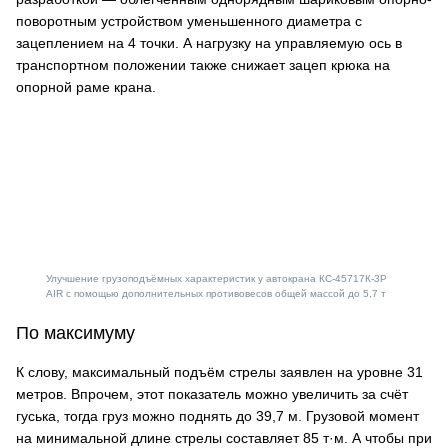
поворотным устройством уменьшенного диаметра с
зацеплением на 4 точки. А нагрузку на управляемую ось в
транспортном положении также снижает зацеп крюка на
опорной раме крана.
Улучшение грузоподъёмных характеристик у автокрана КС-45717К-3Р
AIR с помощью дополнительных противовесов общей массой до 5,7 т
По максимуму
К слову, максимальный подъём стрелы заявлен на уровне 31
метров. Впрочем, этот показатель можно увеличить за счёт
гуська, тогда груз можно поднять до 39,7 м. Грузовой момент
на минимальной длине стрелы составляет 85 т·м. А чтобы при