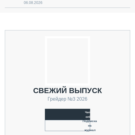
06.08.2026
СВЕЖИЙ ВЫПУСК
Грейдер №3 2026
Читать
online
Подписка
на
журнал