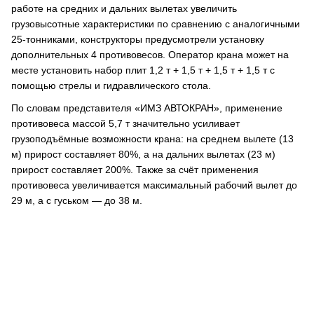
работе на средних и дальних вылетах увеличить
грузовысотные характеристики по сравнению с аналогичными
25-тонниками, конструкторы предусмотрели установку
дополнительных 4 противовесов. Оператор крана может на
месте установить набор плит 1,2 т + 1,5 т + 1,5 т + 1,5 т с
помощью стрелы и гидравлического стола.
По словам представителя «ИМЗ АВТОКРАН», применение
противовеса массой 5,7 т значительно усиливает
грузоподъёмные возможности крана: на среднем вылете (13
м) прирост составляет 80%, а на дальних вылетах (23 м)
прирост составляет 200%. Также за счёт применения
противовеса увеличивается максимальный рабочий вылет до
29 м, а с гуськом ― до 38 м.