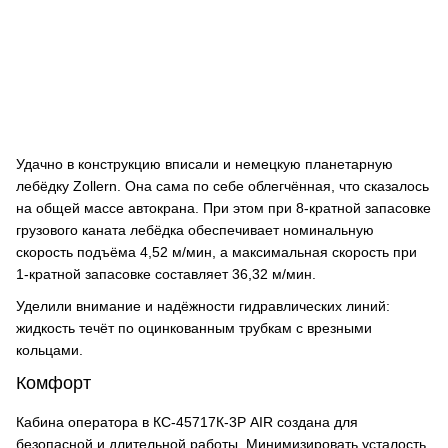
Удачно в конструкцию вписали и немецкую планетарную
лебёдку Zollern. Она сама по себе облегчённая, что сказалось
на общей массе автокрана. При этом при 8-кратной запасовке
грузового каната лебёдка обеспечивает номинальную
скорость подъёма 4,52 м/мин, а максимальная скорость при
1-кратной запасовке составляет 36,32 м/мин.
Уделили внимание и надёжности гидравлических линий:
жидкость течёт по оцинкованным трубкам с врезными
кольцами.
Комфорт
Кабина оператора в КС-45717К-3Р AIR создана для
безопасной и длительной работы. Минимизировать усталость