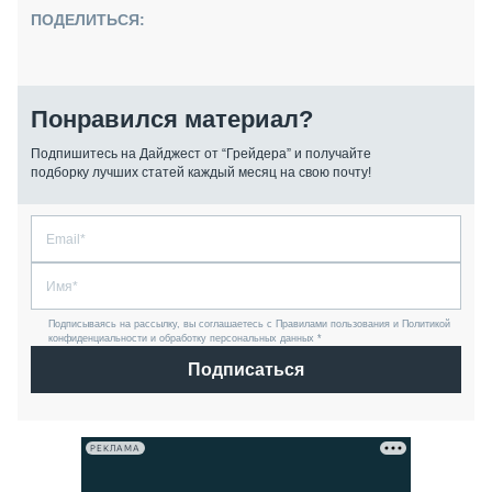
ПОДЕЛИТЬСЯ:
Понравился материал?
Подпишитесь на Дайджест от “Грейдера” и получайте
подборку лучших статей каждый месяц на свою почту!
Подписываясь на рассылку, вы соглашаетесь с Правилами пользования и Политикой
конфиденциальности и обработку персональных данных *
Подписаться
РЕКЛАМА