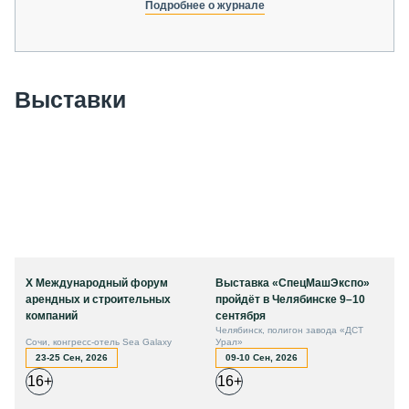
Подробнее о журнале
Выставки
X Международный форум
Выставка «СпецМашЭкспо»
арендных и строительных
пройдёт в Челябинске 9–10
компаний
сентября
Челябинск, полигон завода «ДСТ
Сочи, конгресс-отель Sea Galaxy
Урал»
23-25 Сен, 2026
09-10 Сен, 2026
16+
16+