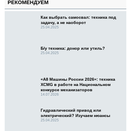
РЕКОМЕНДУЕМ
Как выбрать самосвал: техника под
задачу, а не наоборот
25.04.2025
Б/у техника: донор или утиль?
25.04.2025
«А8 Машины России 2026»: техника
XCMG в работе на Национальном
конкурсе механизаторов
14.07.2026
Гидравлический привод или
электрический? Изучаем нюансы
25.04.2025