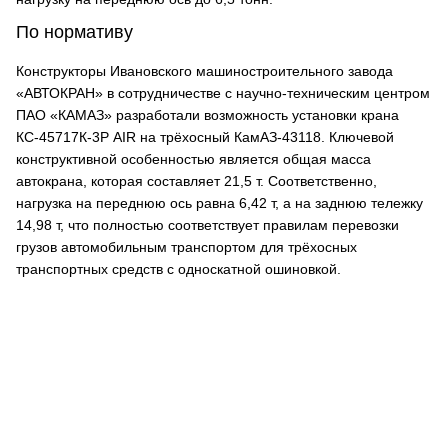
По нормативу
Конструкторы Ивановского машиностроительного завода
«АВТОКРАН» в сотрудничестве с научно-техническим центром
ПАО «КАМАЗ» разработали возможность установки крана
КС-45717К-3Р AIR на трёхосный КамАЗ-43118. Ключевой
конструктивной особенностью является общая масса
автокрана, которая составляет 21,5 т. Соответственно,
нагрузка на переднюю ось равна 6,42 т, а на заднюю тележку
14,98 т, что полностью соответствует правилам перевозки
грузов автомобильным транспортом для трёхосных
транспортных средств с односкатной ошиновкой.