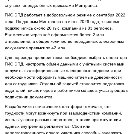
случаях, определённых приказами Минтранса.
ГИС ЭПД работает в добровольном режиме с сентября 2022
года. По данным Минтранса на июль 2026 года, к системе
подключились около 20 тыс. компаний из 83 регионов.
Ежемесячно через неё оформляется более 2 млн
отправлений, а общее количество переданных электронных
документов превысило 42 млн.
Для перехода предприятиям необходимо выбрать оператора
ГИС ЭПД, настроить обмен данными с учётными системами,
получить квалифицированные электронные подписи и при
необходимости оформить машиночитаемые доверенности
для сотрудников. Отдельной задачей становится подготовка
водителей, диспетчеров и работников складов, участвующих в
подписании документов.
Разработчики логистических платформ отмечают, что
трудности могут возникнуть при взаимодействии компаний,
использующих разных операторов, а также при отсутствии
единых внутренних регламентов. Сбой или
неподготовленность одного участника способны задержать