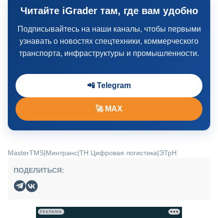
Читайте iGrader там, где вам удобно
Подписывайтесь на наши каналы, чтобы первыми
узнавать о новостях спецтехники, коммерческого
транспорта, инфраструктуры и промышленности.
📲 Telegram
🚀 MAX
MasterTMS
|
Минтранс
|
ТН Цифровая логистика
|
ЭТрН
ПОДЕЛИТЬСЯ:
РЕКЛАМА