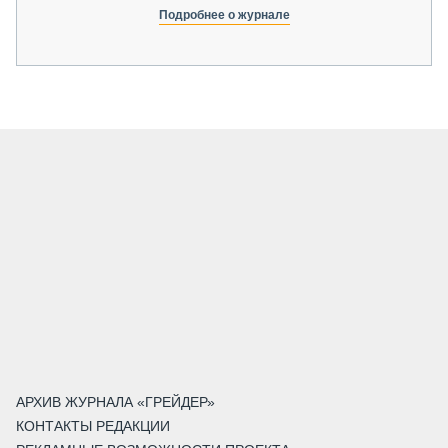
Подробнее о журнале
АРХИВ ЖУРНАЛА «ГРЕЙДЕР»
КОНТАКТЫ РЕДАКЦИИ