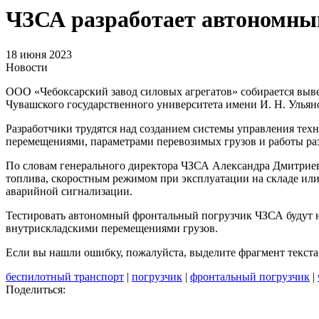
ЧЗСА разработает автономны
18 июня 2023
Новости
ООО «Чебоксарский завод силовых агрегатов» собирается выв
Чувашского государственного университета имени И. Н. Ульяно
Разработчики трудятся над созданием системы управления техн
перемещениями, параметрами перевозимых грузов и работы р
По словам генерального директора ЧЗСА Александра Дмитриева
топлива, скоростным режимом при эксплуатации на складе ил
аварийной сигнализации.
Тестировать автономный фронтальный погрузчик ЧЗСА будут н
внутрискладскими перемещениями грузов.
Если вы нашли ошибку, пожалуйста, выделите фрагмент текст
беспилотный транспорт
|
погрузчик
|
фронтальный погрузчик
|
Поделиться: