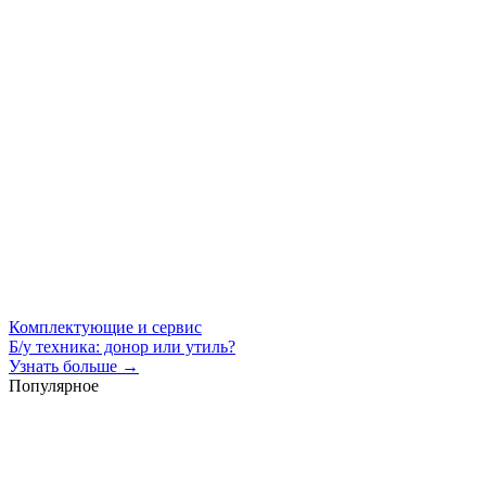
Комплектующие и сервис
Б/у техника: донор или утиль?
Узнать больше →
Популярное