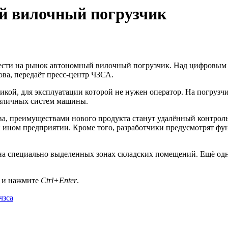
й вилочный погрузчик
ести на рынок автономный вилочный погрузчик. Над цифровым 
ва, передаёт пресс-центр ЧЗСА.
икой, для эксплуатации которой не нужен оператор. На погрузчи
азличных систем машины.
, преимуществами нового продукта станут удалённый контроль 
и ином предприятии. Кроме того, разработчики предусмотрят ф
а специально выделенных зонах складских помещений. Ещё одним
а и нажмите
Ctrl+Enter
.
чзса