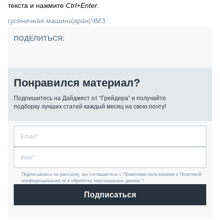
текста и нажмите
Ctrl+Enter
.
гусеничная машина
|
кран
|
ЧМЗ
ПОДЕЛИТЬСЯ:
Понравился материал?
Подпишитесь на Дайджест от “Грейдера” и получайте
подборку лучших статей каждый месяц на свою почту!
Подписываясь на рассылку, вы соглашаетесь с Правилами пользования и Политикой
конфиденциальности и обработку персональных данных *
Подписаться