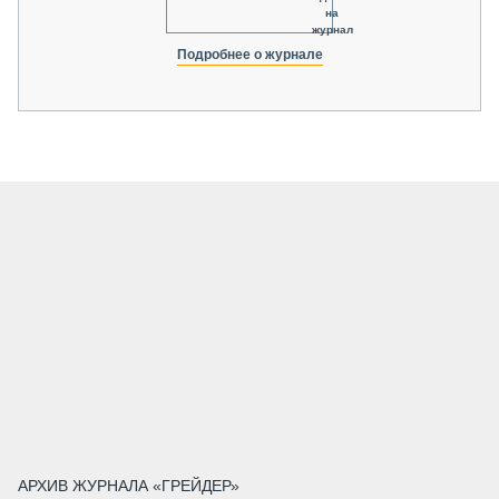
на
журнал
Подробнее о журнале
АРХИВ ЖУРНАЛА «ГРЕЙДЕР»