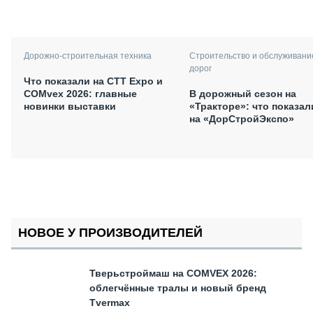
Дорожно-строительная техника
Строительство и обслуживани
дорог
Что показали на CTT Expo и
COMvex 2026: главные
В дорожный сезон на
новинки выставки
«Тракторе»: что показал
на «ДорСтройЭкспо»
НОВОЕ У ПРОИЗВОДИТЕЛЕЙ
Тверьстроймаш на COMVEX 2026:
облегчённые тралы и новый бренд
Tvermax