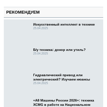
РЕКОМЕНДУЕМ
Искусственный интеллект в технике
25.04.2025
Б/у техника: донор или утиль?
25.04.2025
Гидравлический привод или
электрический? Изучаем нюансы
25.04.2025
«А8 Машины России 2026»: техника
XCMG в работе на Национальном