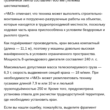
гусеничной ленты составляет 600 мм (тележка
шестикатковая).
«ЧМЗ» отмечает, что техника может выполнять строительно-
монтажные и погрузочно-разгрузочные работы на объектах,
которые находятся в труднопроходимой местности, поскольку
ходовая часть крана приспособлена к условиям бездорожья и
рыхлого грунта.
Как подчёркивает производитель, кран весьма компактный
(длина — 11,1 м), поэтому у машины довольно высокая
манёвренность в условиях ограниченного пространства.
Мощность 8-цилиндрового двигателя составляет 240 л. с.
Максимально допустимая масса телескопируемого груза —
6,3 т, скорость выдвижения секций крана — 18 м/мин. При
необходимости «ЧМЗ» может укомплектовать технику
гусаками длиной 7,9 м или 10 м и люлькой
грузоподъёмностью 250 кг. Кроме того, предусмотрена
установка отвала для расчистки труднодоступной территории,
где необходимо установить кран.
Если вы нашли ошибку, пожалуйста, выделите фрагмент