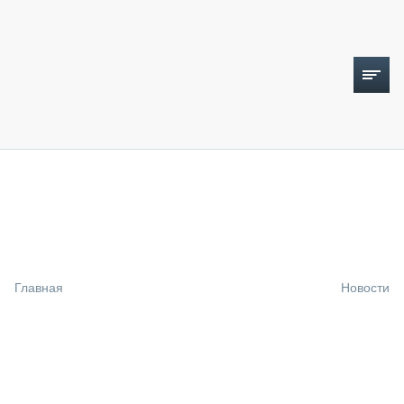
ТОПЛИВНЫЙ КРИЗИС
НОВОСТИ
CTT EXPO 2026
CTT EXPO 2025
КАК ПРОДЛИТЬ ЖИЗНЬ СПЕЦТЕХНИКЕ?
Главная
Новости
АНАЛИТИКА
ОБЗОР РЫНКА
ТЕХНИКА КРУПНЫМ ПЛАНОМ
ИСПЫТАТЕЛИ
ТЕХНОЛОГИИ
ДОРОЖНАЯ ИНДУСТРИЯ