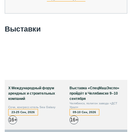
Выставки
X Международный форум
Выставка «СпецМашЭкспо»
арендных и строительных
пройдёт в Челябинске 9–10
компаний
сентября
Челябинск, полигон завода «ДСТ
Сочи, конгресс-отель Sea Galaxy
Урал»
23-25 Сен, 2026
09-10 Сен, 2026
16+
16+