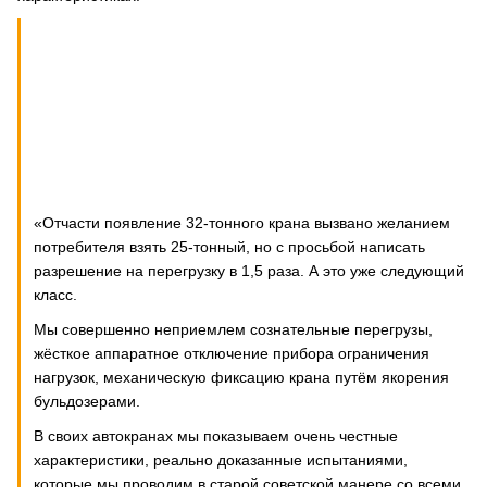
«Отчасти появление 32-тонного крана вызвано желанием
потребителя взять 25-тонный, но с просьбой написать
разрешение на перегрузку в 1,5 раза. А это уже следующий
класс.
Мы совершенно неприемлем сознательные перегрузы,
жёсткое аппаратное отключение прибора ограничения
нагрузок, механическую фиксацию крана путём якорения
бульдозерами.
В своих автокранах мы показываем очень честные
характеристики, реально доказанные испытаниями,
которые мы проводим в старой советской манере со всеми