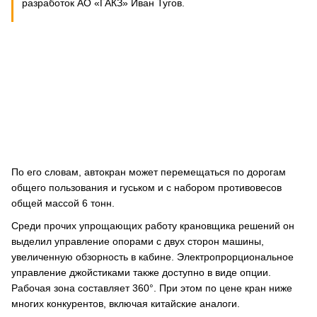
разработок АО «ГАКЗ» Иван Тугов.
По его словам, автокран может перемещаться по дорогам
общего пользования и гуськом и с набором противовесов
общей массой 6 тонн.
Среди прочих упрощающих работу крановщика решений он
выделил управление опорами с двух сторон машины,
увеличенную обзорность в кабине. Электропрорциональное
управление джойстиками также доступно в виде опции.
Рабочая зона составляет 360°. При этом по цене кран ниже
многих конкурентов, включая китайские аналоги.