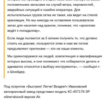
положенными запасами на случай ветра, неровностей,
аварийных ситуаций и ошибок оператора. Для
испытательных грузов сетка не такая, как видит на стекле
крановщик. Но мы никогда не оcтавляем пользователю
запас для насилия над краном, понимая, что «кроилово
ведёт к попадалову».
Если люди пытаются за 5 копеек получить то, что должно
стоить на дороже, пользуются этим и нам же потом
предъявляют претензии — это не наши клиенты.
Мы ориентируемся на людей, компетенция и квалификация
которых высока, и они понимают, что собираются делать и
адекватно относятся к выбору инструмента», — сообщил г-
н Шнейдер.
Под лозунгом «Быстрее! Легче! Вездее!» Ивановский
автокрановый завод представил модель КС-45717К-3Р
облегчённой версии Air.