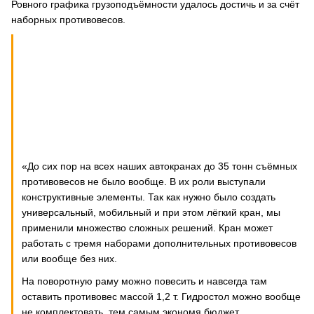
Ровного графика грузоподъёмности удалось достичь и за счёт
наборных противовесов.
«До сих пор на всех наших автокранах до 35 тонн съёмных
противовесов не было вообще. В их роли выступали
конструктивные элементы. Так как нужно было создать
универсальный, мобильный и при этом лёгкий кран, мы
применили множество сложных решений. Кран может
работать с тремя наборами дополнительных противовесов
или вообще без них.
На поворотную раму можно повесить и навсегда там
оставить противовес массой 1,2 т. Гидростол можно вообще
не комплектовать, тем самым экономя бюджет.