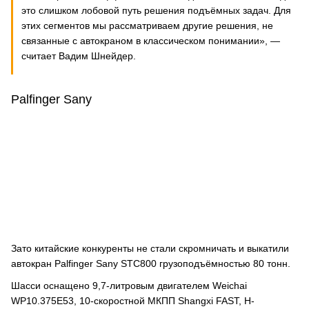
это слишком лобовой путь решения подъёмных задач. Для
этих сегментов мы рассматриваем другие решения, не
связанные с автокраном в классическом понимании», —
считает Вадим Шнейдер.
Palfinger Sany
Зато китайские конкуренты не стали скромничать и выкатили
автокран Palfinger Sany STC800 грузоподъёмностью 80 тонн.
Шасси оснащено 9,7-литровым двигателем Weichai
WP10.375E53, 10-скоростной МКПП Shangxi FAST, H-