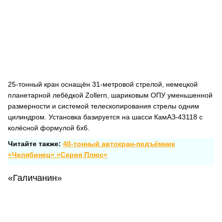
25-тонный кран оснащён 31-метровой стрелой, немецкой
планетарной лебёдкой Zollern, шариковым ОПУ уменьшенной
размерности и системой телескопирования стрелы одним
цилиндром. Установка базируется на шасси КамАЗ-43118 с
колёсной формулой 6х6.
Читайте также:
40-тонный автокран-подъёмник
«Челябинец» «Серия Плюс»
«Галичанин»