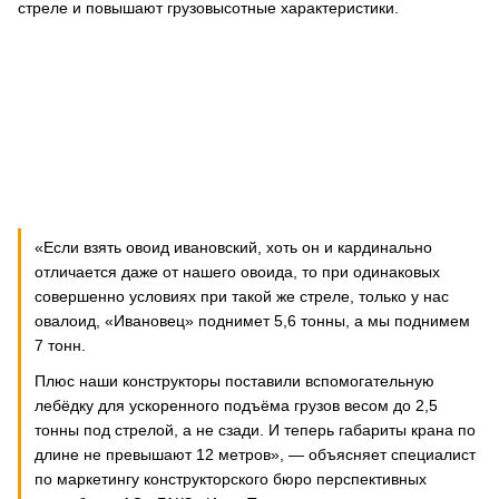
стреле и повышают грузовысотные характеристики.
«Если взять овоид ивановский, хоть он и кардинально
отличается даже от нашего овоида, то при одинаковых
совершенно условиях при такой же стреле, только у нас
овалоид, «Ивановец» поднимет 5,6 тонны, а мы поднимем
7 тонн.
Плюс наши конструкторы поставили вспомогательную
лебёдку для ускоренного подъёма грузов весом до 2,5
тонны под стрелой, а не сзади. И теперь габариты крана по
длине не превышают 12 метров», — объясняет специалист
по маркетингу конструкторского бюро перспективных