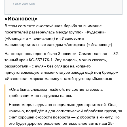
6 июля 2019
Рынок
«Ивановец»
В этом сегменте ожесточённая борьба за внимание
посетителей развернулась между группой «Кудесник»
(«Клинцы» и «Галичанин») и «Ивановским
машиностроительным заводом «Автокран» («Ивановец»).
На стенде последнего было 3 новинки. Самая главная — 32-
тонный кран КС-55717К-1. Эту модель, можно сказать,
разработали «с нуля» без оглядки на когда-то
присутствовавшую в номенклатуре завода ещё под брендом
«Ивановская марка» машину с такой грузоподъёмностью.
«Она была слишком тяжёлой, не соответствовала
требованиям по нагрузкам на ось.
Новая модель сделана специально для строителей. Она,
конечно, подойдёт и для логистической обработки грузов, за
счёт хорошей скорости поворота — 2 оборота в минуту. Но
это будет дорогое решение, оптимальнее взять наш 25-