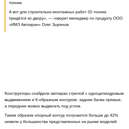
тонник.
А вот для строительно-монтажных работ 32-тонник
придётся ко двору», — говорит менеджер по продукту ООО
«ИМЗ Автокран» Олег Зырянов.
Конструкторы снабдили автокран стрелой с одноцилиндровым
выдвижением и К-образным контуром: задние балки прямые,
а передние можно выдвигать под углом.
Таким образом опорный контур получается больше до 42%
нежели у большинства представленных на рынке моделей.