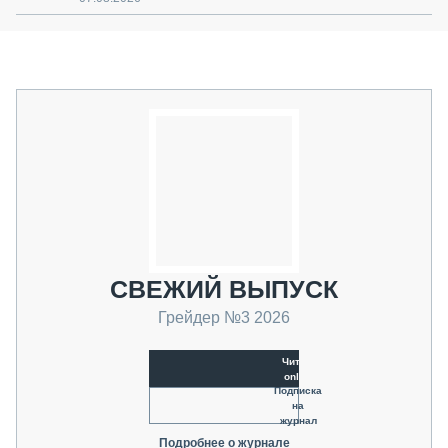
СВЕЖИЙ ВЫПУСК
Грейдер №3 2026
Читать
online
Подписка
на
журнал
Подробнее о журнале