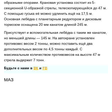
образными опорами. Крановая установка состоит из 5-
секционной U-образной стрелы, телескопирующейся до 47 м.
С помощью гуська её можно удлинить ещё на 17,5 м.
Основная лебёдка с планетарным редуктором и дисковым
тормозом оснащена 20 мм канатом длиной 245 м.
Присутствует и вспомогательная лебёдка с таким же канатом,
но меньшей длины — 145 м. На автокране установлен
противовес весом 2 тонны, можно поставить ещё два
дополнительных весом по 4,5 тонны каждый. С
максимальным количеством противовесов на высоте 47 м
стрела выдержит 7 тонн.
Будьте с нами в
ВК
и
FB
МАЗ