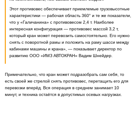
Этот противовес обеспечивает приемлемые грузовысотные
характеристики — рабочая область 360° и те же показатели,
что у «Галичанина» с противовесом 2,4 т. Наиболее
интересная конфигурация — противовес массой 3,2 т,
который кран может перевозить самостоятельно. Его нужно
снять с поворотной рамы и положить на раму шасси между
кабинами машины и крана», — показывает директор по
развитию ООО «ИМЗ АВТОКРАН» Вадим Шнейдер.
Примечательно, что кран может подразобрать сам себя, то
есть своей же стрелой снять противовес, перетащить его для
перевозки вперёд. Вся операция в среднем занимает 10
минут, и техника остаётся в допустимых осевых нагрузках.