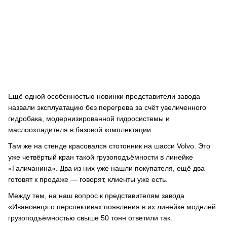
Ещё одной особенностью новинки представители завода
назвали эксплуатацию без перегрева за счёт увеличенного
гидробака, модернизированной гидросистемы и
маслоохладителя в базовой комплектации.
Там же на стенде красовался стотонник на шасси Volvo. Это
уже четвёртый кран такой грузоподъёмности в линейке
«Галичанина». Два из них уже нашли покупателя, ещё два
готовят к продаже — говорят, клиенты уже есть.
Между тем, на наш вопрос к представителям завода
«Ивановец» о перспективах появления в их линейке моделей
грузоподъёмностью свыше 50 тонн ответили так.