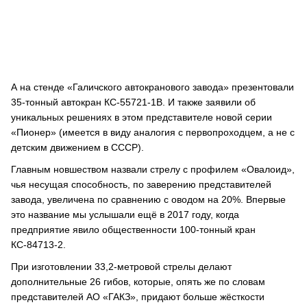
А на стенде «Галичского автокранового завода» презентовали
35-тонный автокран КС-55721-1В. И также заявили об
уникальных решениях в этом представителе новой серии
«Пионер» (имеется в виду аналогия с первопроходцем, а не с
детским движением в СССР).
Главным новшеством назвали стрелу с профилем «Овалоид»,
чья несущая способность, по заверению представителей
завода, увеличена по сравнению с оводом на 20%. Впервые
это название мы услышали ещё в 2017 году, когда
предприятие явило общественности 100-тонный кран
КС-84713-2.
При изготовлении 33,2-метровой стрелы делают
дополнительные 26 гибов, которые, опять же по словам
представителей АО «ГАКЗ», придают больше жёсткости