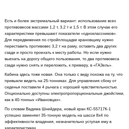
Есть и более экстремальный вариант: использование всех
противовесов массами 1,2 т, 3,2 т и 1,5 т. В этом случае его
характеристики превышают показатели «одноклассников».
Для передвижения по стройплощадке крановщику нужно
переставить противовес 3,2 т на раму, оставить два других
сзади и просто проехать к месту работы. Но если нужно
выехать на дорогу общего пользования, то два противовеса
сзади нужно снять и переложить, к примеру, в «ГАЗель».
Кабина здесь тоже новая. Она только с виду похожа на ту, что
привыкли видеть на 25-тонниках. Для управления сбоку от
сиденья поставили 4 рычага с хорошей чувствительностью.
Опционально доступны электропропорциональные джойстики,
как в 40-тонных «Ивановцах».
По словам Вадима Шнейдера, новый кран КС-55717К-1
успешно заменяет 35-тонную модель на шасси 8х4 по
эффективности владения, незначительно уступая ему в
характеристиках.