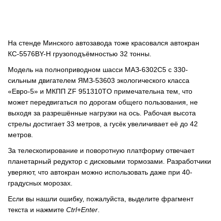
На стенде Минского автозавода тоже красовался автокран
КС-5576BY-H грузоподъёмностью 32 тонны.
Модель на полноприводном шасси МАЗ-6302C5 с 330-
сильным двигателем ЯМЗ-53603 экологического класса
«Евро-5» и МКПП ZF 951310TO примечательна тем, что
может передвигаться по дорогам общего пользования, не
выходя за разрешённые нагрузки на ось. Рабочая высота
стрелы достигает 33 метров, а гусёк увеличивает её до 42
метров.
За телескопирование и поворотную платформу отвечает
планетарный редуктор с дисковыми тормозами. Разработчики
уверяют, что автокран можно использовать даже при 40-
градусных морозах.
Если вы нашли ошибку, пожалуйста, выделите фрагмент
текста и нажмите
Ctrl+Enter
.