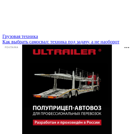
Грузовая техника
Как выбрать самосвал: техника под задачу, а не наоборот
РЕКЛАМА