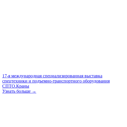
17-я международная специализированная выставка
спецтехники и подъемно-транспортного оборудования
СПТО.Краны
Узнать больше →