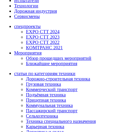
Испытатели
Технологии
Дорожная индустрия
Сервисмены
спецпроекты
EXPO CTT 2024
EXPO CTT 2023
EXPO CTT 2022
КОМТРАНС 2021
Мероприятия
Обзор прошедших мероприятий
Ближайшие мероприятия
статьи по категориям техники
Дорожно-строительная техника
Грузовая техника
Коммерческий транспорт
Подъёмная техника
Прицепная техника
Коммунальная техника
Пассажирский транспорт
Сельхозтехника
Техника специального назначения
Карьерная техника
Логистика и склад