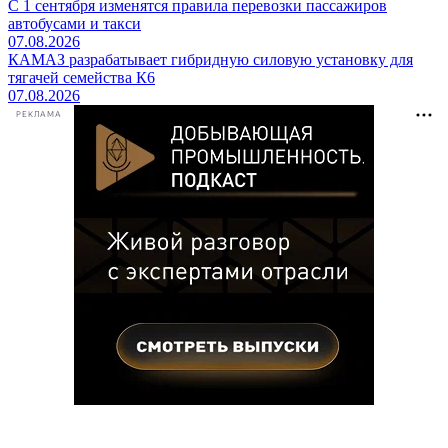
С 1 сентября изменятся правила перевозки пассажиров
автобусами и такси
07.08.2026
КАМАЗ разрабатывает гибридную силовую установку для
тягачей семейства К6
07.08.2026
РЕКЛАМА