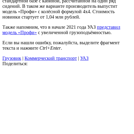
стандартной базе с кабиной, рассчитанной на один ряд
сидений. В таком же варианте производитель выпустит
модель «Профи» с колёсной формулой 4х4. Стоимость
новинки стартует от 1,04 млн рублей.
Также напомним, что в начале 2021 года УАЗ
представил
модель «Профи»
с увеличенной грузоподъёмностью.
Если вы нашли ошибку, пожалуйста, выделите фрагмент
текста и нажмите
Ctrl+Enter
.
Грузовик
|
Коммерческий транспорт
|
УАЗ
Поделиться: