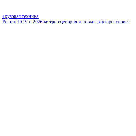
Грузовая техника
Рынок HCV в 2026-м: три сценария и новые факторы спроса