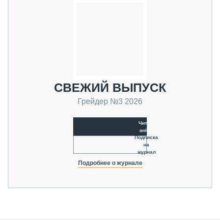
СВЕЖИЙ ВЫПУСК
Грейдер №3 2026
Читать
online
Подписка
на
журнал
Подробнее о журнале