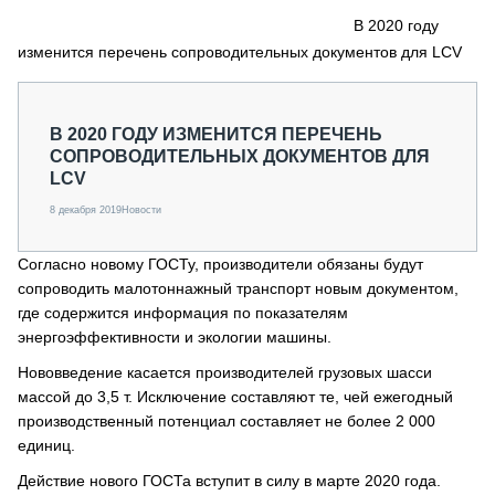
СЕРВИСМЕНЫ
В 2020 году
изменится перечень сопроводительных документов для LCV
СПЕЦПРОЕКТЫ
МЕРОПРИЯТИЯ
СТАТЬИ ПО КАТЕГОРИЯМ ТЕХНИКИ
В 2020 ГОДУ ИЗМЕНИТСЯ ПЕРЕЧЕНЬ
О ПРОЕКТЕ
СОПРОВОДИТЕЛЬНЫХ ДОКУМЕНТОВ ДЛЯ
LCV
8 декабря 2019
Новости
Согласно новому ГОСТу, производители обязаны будут
сопроводить малотоннажный транспорт новым документом,
где содержится информация по показателям
энергоэффективности и экологии машины.
Нововведение касается производителей грузовых шасси
массой до 3,5 т. Исключение составляют те, чей ежегодный
производственный потенциал составляет не более 2 000
единиц.
Действие нового ГОСТа вступит в силу в марте 2020 года.