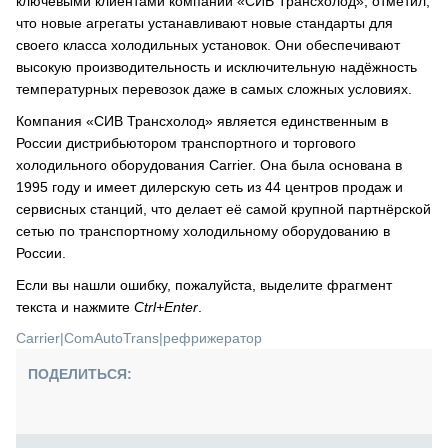
ключевыми клиентами компании «СИВ Трансхолод», отметил,
что новые агрегаты устанавливают новые стандарты для
своего класса холодильных установок. Они обеспечивают
высокую производительность и исключительную надёжность
температурных перевозок даже в самых сложных условиях.
Компания «СИВ Трансхолод» является единственным в
России дистрибьютором транспортного и торгового
холодильного оборудования Carrier. Она была основана в
1995 году и имеет дилерскую сеть из 44 центров продаж и
сервисных станций, что делает её самой крупной партнёрской
сетью по транспортному холодильному оборудованию в
России.
Если вы нашли ошибку, пожалуйста, выделите фрагмент
текста и нажмите
Ctrl+Enter
.
Carrier
|
ComAutoTrans
|
рефрижератор
ПОДЕЛИТЬСЯ: