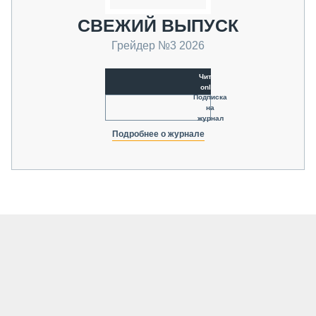
СВЕЖИЙ ВЫПУСК
Грейдер №3 2026
Читать
online
Подписка
на
журнал
Подробнее о журнале