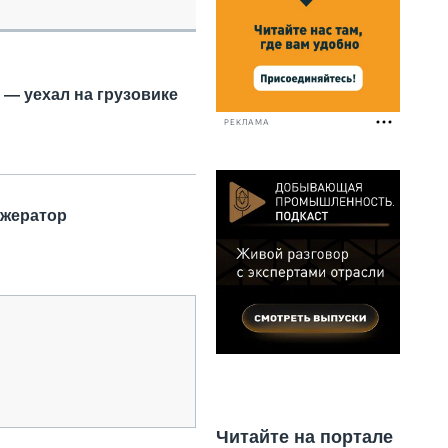
НАЛЬНАЯ ТЕХНИКА
ЖИРСКИЙ ТРАНСПОРТ
ОЗТЕХНИКА
КА СПЕЦИАЛЬНОГО НАЗНАЧЕНИЯ
 — уехал на грузовике
РНАЯ ТЕХНИКА
РЕКЛАМА
ТИКА И СКЛАД
АТИЗАЦИЯ И ТЕХНОЛОГИИ
ЕКТУЮЩИЕ И СЕРВИС
ижератор
Читайте на портале