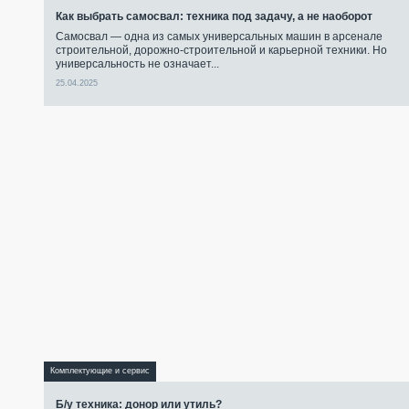
Как выбрать самосвал: техника под задачу, а не наоборот
Самосвал — одна из самых универсальных машин в арсенале
строительной, дорожно-строительной и карьерной техники. Но
универсальность не означает...
25.04.2025
Комплектующие и сервис
Б/у техника: донор или утиль?