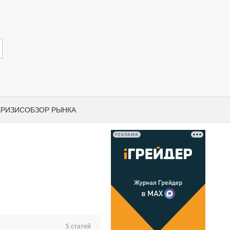
КРИЗИС
ОБЗОР РЫНКА
РЕКЛАМА
И ПО КАТЕГОРИЯМ ТЕХНИКИ
НО-СТРОИТЕЛЬНАЯ ТЕХНИКА
ВАЯ ТЕХНИКА
РЧЕСКИЙ ТРАНСПОРТ
МНАЯ ТЕХНИКА
ПНАЯ ТЕХНИКА
5
статей