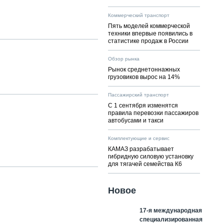
Коммерческий транспорт
Пять моделей коммерческой
техники впервые появились в
статистике продаж в России
Обзор рынка
Рынок среднетоннажных
грузовиков вырос на 14%
Пассажирский транспорт
С 1 сентября изменятся
правила перевозки пассажиров
автобусами и такси
Комплектующие и сервис
КАМАЗ разрабатывает
гибридную силовую установку
для тягачей семейства К6
Новое
17-я международная
специализированная