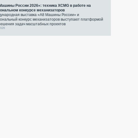
Машины России 2026»: техника XCMG в работе на
ональном конкурсе механизаторов
ународная выставка «А8 Машины России» и
ональный конкурс механизаторов выступают платформой
решения задач масштабных проектов
2026