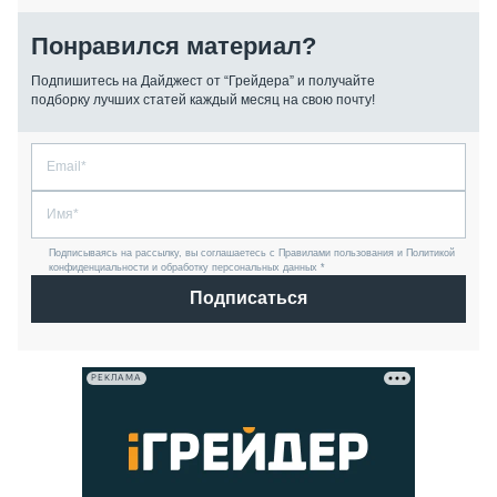
Понравился материал?
Подпишитесь на Дайджест от “Грейдера” и получайте
подборку лучших статей каждый месяц на свою почту!
Подписываясь на рассылку, вы соглашаетесь с Правилами пользования и Политикой
конфиденциальности и обработку персональных данных *
Подписаться
РЕКЛАМА