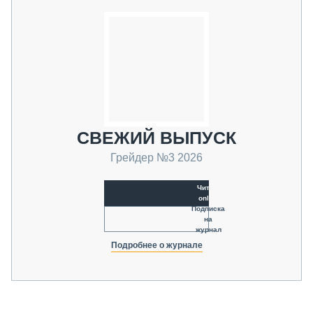
СВЕЖИЙ ВЫПУСК
Грейдер №3 2026
Читать
online
Подписка
на
журнал
Подробнее о журнале