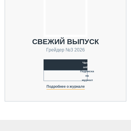
СВЕЖИЙ ВЫПУСК
Грейдер №3 2026
Читать
online
Подписка
на
журнал
Подробнее о журнале