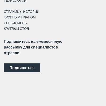
ТЕХНОЛОГИИ
СТРАНИЦЫ ИСТОРИИ
КРУПНЫМ ПЛАНОМ
СЕРВИСМЕНЫ
КРУГЛЫЙ СТОЛ
Подпишитесь на ежемесячную
рассылку для специалистов
отрасли
Подписаться