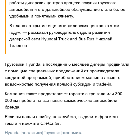
работы дилерских центров процесс покупки грузового
автомобиля и его дальнейшее обслуживание стали более
удобными и понятными клиенту.
В планах открытие еще пяти дилерских центров в этом
году», — рассказал руководитель отдела развития
дилерской сети Hyundai Truck and Bus Rus Николай
Телешев.
Грузовики Hyundai в последние 6 месяцев дилеры продвигали
с помощью специальных предложений от производителя:
кредитной программой, приобретением машин в лизинг с
возможностью получения прямой субсидии и trade-in.
Компания также предоставляет гарантию три года или 300
000 км пробега на все новые коммерческие автомобили
бренда.
Если вы нашли ошибку, пожалуйста, выделите фрагмент
текста и нажмите
Ctrl+Enter
.
Hyundai
|
аналитика
|
Грузовик
|
экономика