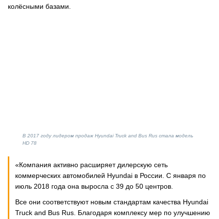
колёсными базами.
В 2017 году лидером продаж Hyundai Truck and Bus Rus стала модель
HD 78
«Компания активно расширяет дилерскую сеть
коммерческих автомобилей Hyundai в России. С января по
июль 2018 года она выросла с 39 до 50 центров.
Все они соответствуют новым стандартам качества Hyundai
Truck and Bus Rus. Благодаря комплексу мер по улучшению