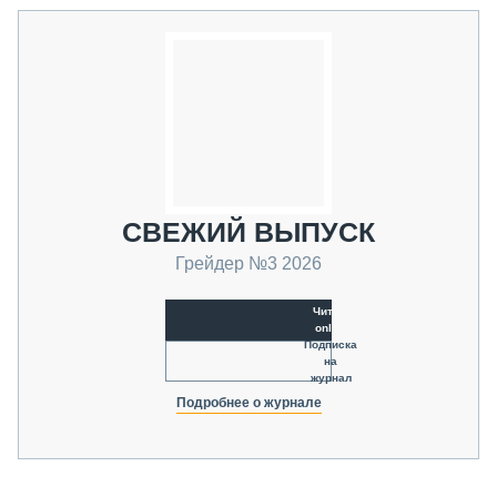
СВЕЖИЙ ВЫПУСК
Грейдер №3 2026
Читать
online
Подписка
на
журнал
Подробнее о журнале