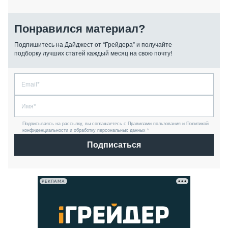
Понравился материал?
Подпишитесь на Дайджест от “Грейдера” и получайте
подборку лучших статей каждый месяц на свою почту!
Подписываясь на рассылку, вы соглашаетесь с Правилами пользования и Политикой
конфиденциальности и обработку персональных данных *
Подписаться
РЕКЛАМА