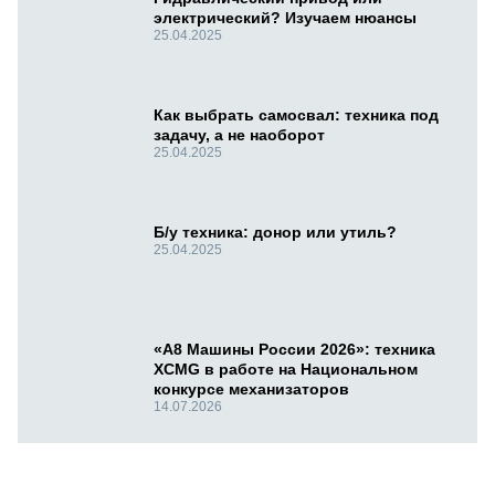
электрический? Изучаем нюансы
25.04.2025
Как выбрать самосвал: техника под
задачу, а не наоборот
25.04.2025
Б/у техника: донор или утиль?
25.04.2025
«А8 Машины России 2026»: техника
XCMG в работе на Национальном
конкурсе механизаторов
14.07.2026