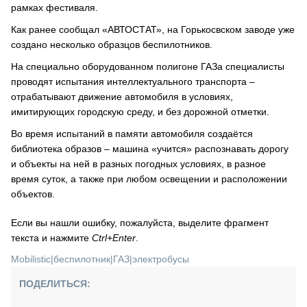
рамках фестиваля.
Как ранее сообщал «АВТОСТАТ», на Горькосвском заводе уже
создано несколько образцов беспилотников.
На специально оборудованном полигоне ГАЗа специалисты
проводят испытания интеллектуального транспорта –
отрабатывают движение автомобиля в условиях,
имитирующих городскую среду, и без дорожной отметки.
Во время испытаний в памяти автомобиля создаётся
библиотека образов – машина «учится» распознавать дорогу
и объекты на ней в разных погодных условиях, в разное
время суток, а также при любом освещении и расположении
объектов.
Если вы нашли ошибку, пожалуйста, выделите фрагмент
текста и нажмите
Ctrl+Enter
.
Mobilistic
|
беспилотник
|
ГАЗ
|
электробусы
ПОДЕЛИТЬСЯ: