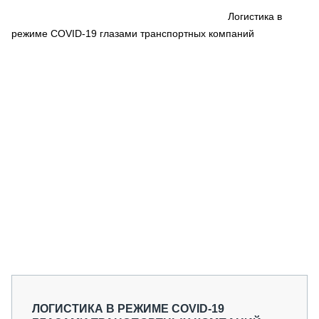
СЕРВИСМЕНЫ
Логистика в
режиме COVID-19 глазами транспортных компаний
СПЕЦПРОЕКТЫ
МЕРОПРИЯТИЯ
СТАТЬИ ПО КАТЕГОРИЯМ ТЕХНИКИ
О ПРОЕКТЕ
ЛОГИСТИКА В РЕЖИМЕ COVID-19