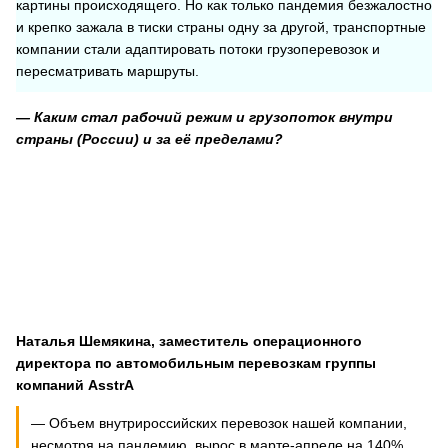
картины происходящего. Но как только пандемия безжалостно
и крепко зажала в тиски страны одну за другой, транспортные
компании стали адаптировать потоки грузоперевозок и
пересматривать маршруты.
— Каким стал рабочий режим и грузопоток внутри
страны (России) и за её пределами?
Наталья Шемякина, заместитель операционного
директора по автомобильным перевозкам группы
компаний
AsstrA
— Объем внутрироссийских перевозок нашей компании,
несмотря на пандемию, вырос в марте-апреле на 140%.