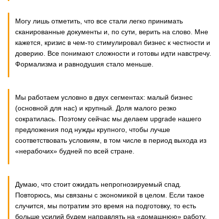
Могу лишь отметить, что все стали легко принимать
сканированные документы и, по сути, верить на слово. Мне
кажется, кризис в чем-то стимулировал бизнес к честности и
доверию. Все понимают сложности и готовы идти навстречу.
Формализма и равнодушия стало меньше.
Мы работаем условно в двух сегментах: малый бизнес
(основной для нас) и крупный. Доля малого резко
сократилась. Поэтому сейчас мы делаем upgrade нашего
предложения под нужды крупного, чтобы лучше
соответствовать условиям, в том числе в период выхода из
«нерабочих» будней по всей стране.
Думаю, что стоит ожидать непрогнозируемый спад.
Повторюсь, мы связаны с экономикой в целом. Если такое
случится, мы потратим это время на подготовку, то есть
больше усилий будем направлять на «домашнюю» работу,