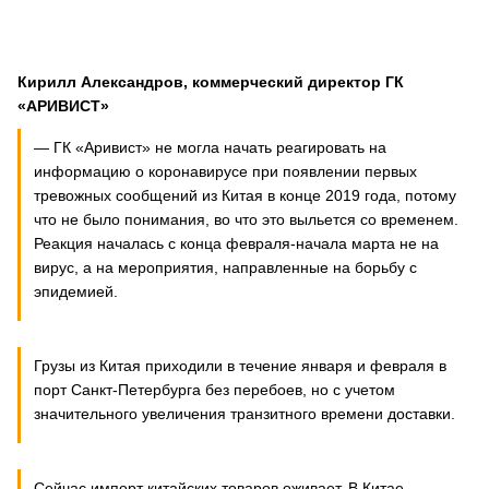
Кирилл Александров, коммерческий директор ГК
«АРИВИСТ»
— ГК «Аривист» не могла начать реагировать на
информацию о коронавирусе при появлении первых
тревожных сообщений из Китая в конце 2019 года, потому
что не было понимания, во что это выльется со временем.
Реакция началась с конца февраля-начала марта не на
вирус, а на мероприятия, направленные на борьбу с
эпидемией.
Грузы из Китая приходили в течение января и февраля в
порт Санкт-Петербурга без перебоев, но с учетом
значительного увеличения транзитного времени доставки.
Сейчас импорт китайских товаров оживает. В Китае