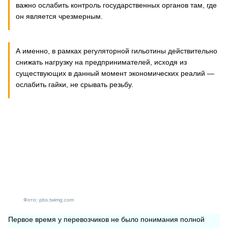
важно ослабить контроль государственных органов там, где
он является чрезмерным.
А именно, в рамках регуляторной гильотины действительно
снижать нагрузку на предпринимателей, исходя из
существующих в данный момент экономических реалий —
ослабить гайки, не срывать резьбу.
Фото: pbs.twimg.com
Первое время у перевозчиков не было понимания полной