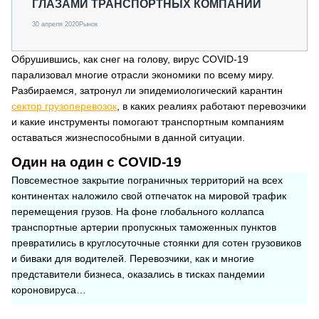
ГЛАЗАМИ ТРАНСПОРТНЫХ КОМПАНИЙ
30 апреля 2020
Рынок
Обрушившись, как снег на голову, вирус COVID-19
парализовал многие отрасли экономики по всему миру.
Разбираемся, затронул ли эпидемиологический карантин
сектор грузоперевозок
, в каких реалиях работают перевозчики
и какие инструменты помогают транспортным компаниям
оставаться жизнеспособными в данной ситуации.
Один на один с COVID-19
Повсеместное закрытие пограничных территорий на всех
континентах наложило свой отпечаток на мировой трафик
перемещения грузов. На фоне глобального коллапса
транспортные артерии пропускных таможенных пунктов
превратились в круглосуточные стоянки для сотен грузовиков
и биваки для водителей. Перевозчики, как и многие
представители бизнеса, оказались в тисках пандемии
короновируса…