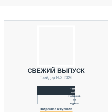
СВЕЖИЙ ВЫПУСК
Грейдер №3 2026
Читать
online
Подписка
на
журнал
Подробнее о журнале