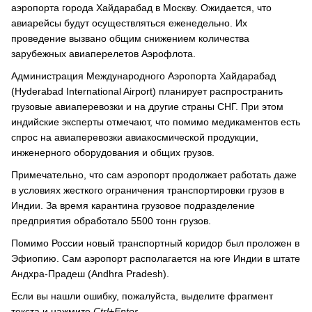
аэропорта города Хайдарабад в Москву. Ожидается, что
авиарейсы будут осуществляться еженедельно. Их
проведение вызвано общим снижением количества
зарубежных авиаперелетов Аэрофлота.
Администрация Международного Аэропорта Хайдарабад
(Hyderabad International Airport) планирует распространить
грузовые авиаперевозки и на другие страны СНГ. При этом
индийские эксперты отмечают, что помимо медикаментов есть
спрос на авиаперевозки авиакосмической продукции,
инженерного оборудования и общих грузов.
Примечательно, что сам аэропорт продолжает работать даже
в условиях жесткого ограничения транспортировки грузов в
Индии. За время карантина грузовое подразделение
предприятия обработало 5500 тонн грузов.
Помимо России новый транспортный коридор был проложен в
Эфиопию. Сам аэропорт располагается на юге Индии в штате
Андхра-Прадеш (Andhra Pradesh).
Если вы нашли ошибку, пожалуйста, выделите фрагмент
текста и нажмите
Ctrl+Enter
.