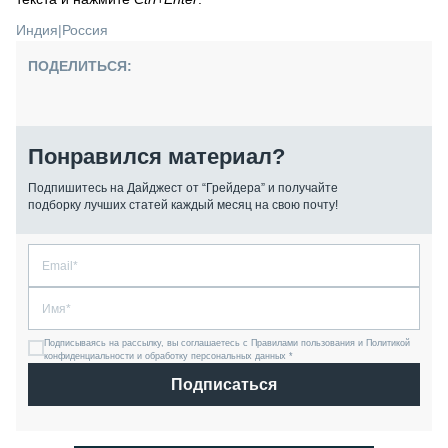
Индия
|
Россия
ПОДЕЛИТЬСЯ:
Понравился материал?
Подпишитесь на Дайджест от “Грейдера” и получайте
подборку лучших статей каждый месяц на свою почту!
Подписываясь на рассылку, вы соглашаетесь с Правилами пользования и Политикой
конфиденциальности и обработку персональных данных *
Подписаться