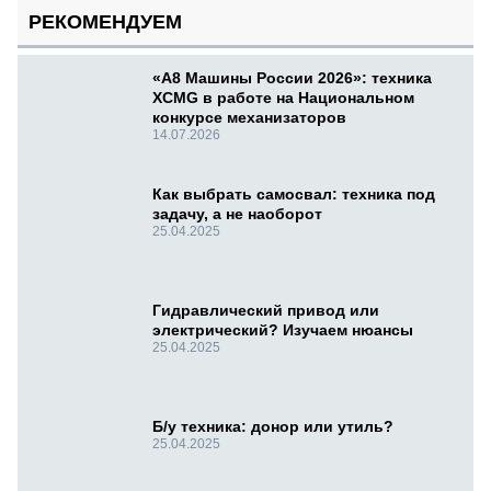
РЕКОМЕНДУЕМ
«А8 Машины России 2026»: техника
XCMG в работе на Национальном
конкурсе механизаторов
14.07.2026
Как выбрать самосвал: техника под
задачу, а не наоборот
25.04.2025
Гидравлический привод или
электрический? Изучаем нюансы
25.04.2025
Б/у техника: донор или утиль?
25.04.2025