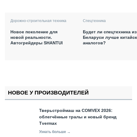
Дорожно-строительная техника
Спецтехника
Новое поколение для
Будет ли спецтехника из
новой реальности.
Беларуси лучше китайс
Автогрейдеры SHANTUI
аналогов?
НОВОЕ У ПРОИЗВОДИТЕЛЕЙ
Тверьстроймаш на COMVEX 2026:
облегчённые тралы и новый бренд
Tvermax
Узнать больше →