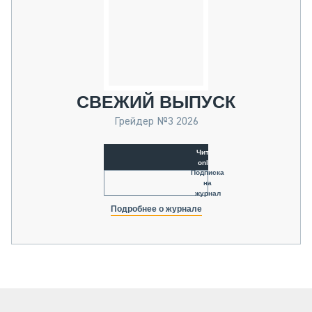
СВЕЖИЙ ВЫПУСК
Грейдер №3 2026
Читать
online
Подписка
на
журнал
Подробнее о журнале