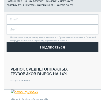
Подпишитесь на Дайджест от “Грейдера” и получайте
подборку лучших статей каждый месяц на свою почту!
Подписываясь на рассылку, вы соглашаетесь с Правилами пользования и Политикой
конфиденциальности и обработку персональных данных *
Подписаться
РЫНОК СРЕДНЕТОННАЖНЫХ
ГРУЗОВИКОВ ВЫРОС НА 14%
8 августа 2026
Новости
«Валдай 12». Фото: «Автозавод NN».