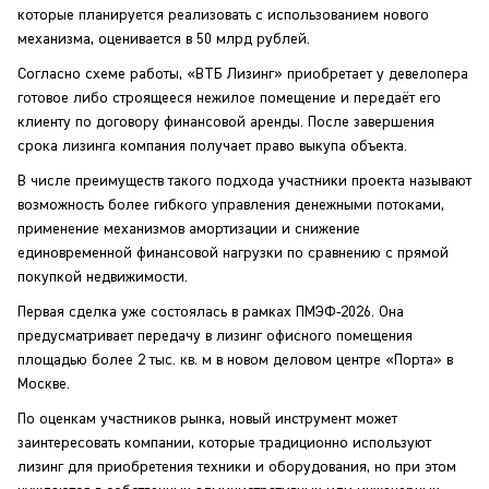
которые планируется реализовать с использованием нового
механизма, оценивается в 50 млрд рублей.
Согласно схеме работы, «ВТБ Лизинг» приобретает у девелопера
готовое либо строящееся нежилое помещение и передаёт его
клиенту по договору финансовой аренды. После завершения
срока лизинга компания получает право выкупа объекта.
В числе преимуществ такого подхода участники проекта называют
возможность более гибкого управления денежными потоками,
применение механизмов амортизации и снижение
единовременной финансовой нагрузки по сравнению с прямой
покупкой недвижимости.
Первая сделка уже состоялась в рамках ПМЭФ-2026. Она
предусматривает передачу в лизинг офисного помещения
площадью более 2 тыс. кв. м в новом деловом центре «Порта» в
Москве.
По оценкам участников рынка, новый инструмент может
заинтересовать компании, которые традиционно используют
лизинг для приобретения техники и оборудования, но при этом