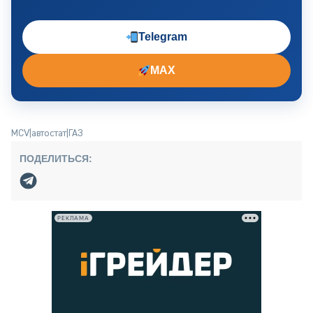
Telegram
MAX
MCV
|
автостат
|
ГАЗ
ПОДЕЛИТЬСЯ:
РЕКЛАМА