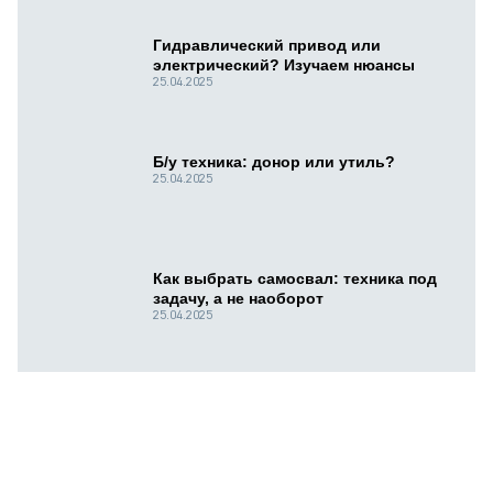
Гидравлический привод или
электрический? Изучаем нюансы
25.04.2025
Б/у техника: донор или утиль?
25.04.2025
Как выбрать самосвал: техника под
задачу, а не наоборот
25.04.2025