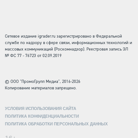
Сетевое издание igrader.ru зарегистрировано в Федеральной
службе по надзору в сфере связи, информационных технологий и
массовых коммуникаций (Роскомнадзор). Реестровая запись ЭЛ
№ ФС 77 - 76723 от 02.09.2019
© ООО "ПромоГрупп Медиа", 2016-2026
Копирование материалов запрещено.
УСЛОВИЯ ИСПОЛЬЗОВАНИЯ САЙТА
ПОЛИТИКА КОНФИДЕНЦИАЛЬНОСТИ
ПОЛИТИКА ОБРАБОТКИ ПЕРСОНАЛЬНЫХ ДАННЫХ