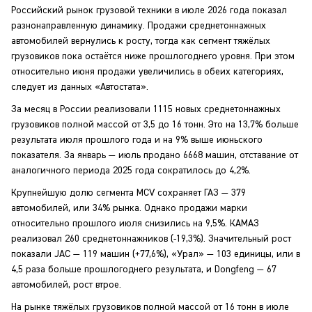
Российский рынок грузовой техники в июле 2026 года показал
разнонаправленную динамику. Продажи среднетоннажных
автомобилей вернулись к росту, тогда как сегмент тяжёлых
грузовиков пока остаётся ниже прошлогоднего уровня. При этом
относительно июня продажи увеличились в обеих категориях,
следует из данных «Автостата».
За месяц в России реализовали 1115 новых среднетоннажных
грузовиков полной массой от 3,5 до 16 тонн. Это на 13,7% больше
результата июля прошлого года и на 9% выше июньского
показателя. За январь — июль продано 6668 машин, отставание от
аналогичного периода 2025 года сократилось до 4,2%.
Крупнейшую долю сегмента MCV сохраняет ГАЗ — 379
автомобилей, или 34% рынка. Однако продажи марки
относительно прошлого июля снизились на 9,5%. КАМАЗ
реализовал 260 среднетоннажников (-19,3%). Значительный рост
показали JAC — 119 машин (+77,6%), «Урал» — 103 единицы, или в
4,5 раза больше прошлогоднего результата, и Dongfeng — 67
автомобилей, рост втрое.
На рынке тяжёлых грузовиков полной массой от 16 тонн в июле