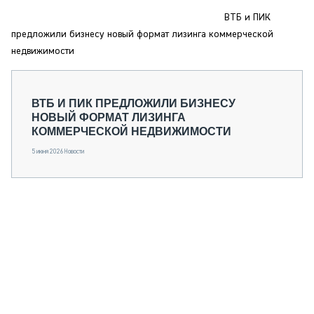
СЕРВИСМЕНЫ
ВТБ и ПИК
СПЕЦПРОЕКТЫ
предложили бизнесу новый формат лизинга коммерческой
МЕРОПРИЯТИЯ
недвижимости
СТАТЬИ ПО КАТЕГОРИЯМ ТЕХНИКИ
О ПРОЕКТЕ
ВТБ И ПИК ПРЕДЛОЖИЛИ БИЗНЕСУ
НОВЫЙ ФОРМАТ ЛИЗИНГА
КОММЕРЧЕСКОЙ НЕДВИЖИМОСТИ
5 июня 2026
Новости