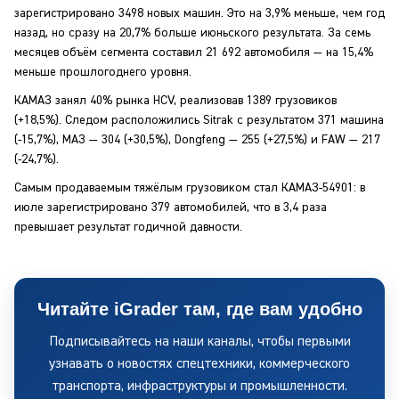
зарегистрировано 3498 новых машин. Это на 3,9% меньше, чем год
назад, но сразу на 20,7% больше июньского результата. За семь
месяцев объём сегмента составил 21 692 автомобиля — на 15,4%
меньше прошлогоднего уровня.
КАМАЗ занял 40% рынка HCV, реализовав 1389 грузовиков
(+18,5%). Следом расположились Sitrak с результатом 371 машина
(-15,7%), МАЗ — 304 (+30,5%), Dongfeng — 255 (+27,5%) и FAW — 217
(-24,7%).
Самым продаваемым тяжёлым грузовиком стал КАМАЗ-54901: в
июле зарегистрировано 379 автомобилей, что в 3,4 раза
превышает результат годичной давности.
Читайте iGrader там, где вам удобно
Подписывайтесь на наши каналы, чтобы первыми
узнавать о новостях спецтехники, коммерческого
транспорта, инфраструктуры и промышленности.