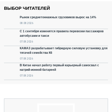
ВЫБОР ЧИТАТЕЛЕЙ
Рынок среднетоннажных грузовиков вырос на 14%
08.08.2026
С 1 сентября изменятся правила перевозки пассажиров
автобусами и такси
07.08.2026
КАМАЗ разрабатывает гибридную силовую установку для
тягачей семейства К6
07.08.2026
В Китае начал работу первый карьерный самосвал с
натрий-ионной батареей
07.08.2026