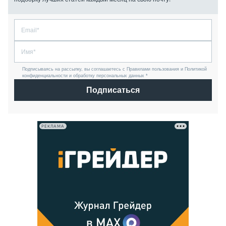
Подписываясь на рассылку, вы соглашаетесь с Правилами пользования и Политикой
конфиденциальности и обработку персональных данных *
Подписаться
РЕКЛАМА