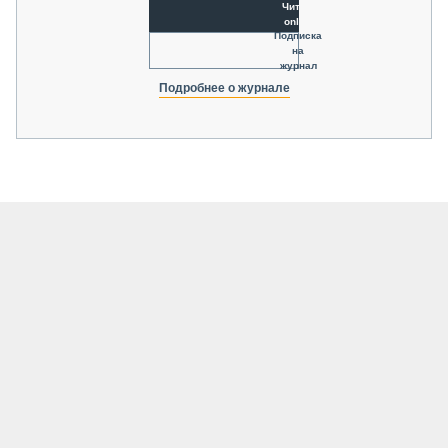
Читать
online
Подписка
на
журнал
Подробнее о журнале