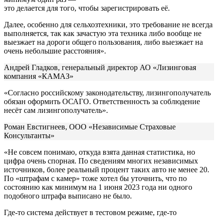
это делается для того, чтобы зарегистрировать её.
Далее, особенно для сельхозтехники, это требование не всегда
выполняется, так как зачастую эта техника либо вообще не
выезжает на дороги общего пользования, либо выезжает на
очень небольшие расстояния».
Андрей Гладков, генеральный директор АО «Лизинговая
компания «КАМАЗ»
«Согласно российскому законодательству, лизингополучатель
обязан оформить ОСАГО. Ответственность за соблюдение
несёт сам лизингополучатель».
Роман Евстигнеев, ООО «Независимые Страховые
Консультанты»
«Не совсем понимаю, откуда взята данная статистика, но
цифра очень спорная. По сведениям многих независимых
источников, более реальный процент таких авто не менее 20.
По «штрафам с камер» тоже хотел бы уточнить, что по
состоянию как минимум на 1 июня 2023 года ни одного
подобного штрафа выписано не было.
Где-то система действует в тестовом режиме, где-то