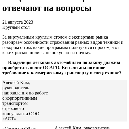
отвечают на вопросы
21 августа 2023
Круглый стол
За виртуальным круглым столом с экспертами рынка
разбираем особенности страхования разных видов техники и
говорим о том, какие программы пользуются спросом, а от
каких рисков полисы не покупают и почему.
— Владельцы легковых автомобилей по закону должны
приобретать полис ОСАГО. Есть ли аналогичное
требование к коммерческому транспорту и спецтехнике?
Алексей Ким,
руководитель
направления по работе
с корпоративным
транспортом
страхового
консультанта ООО
«АСТ»
Алексей Ким, руководитель
«Согласно ФЗ от