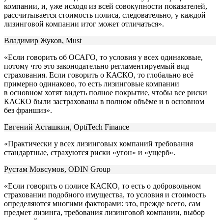
компании, и, уже исходя из всей совокупности показателей,
рассчитывается стоимость полиса, следовательно, у каждой
лизинговой компании итог может отличаться».
Владимир Жуков, Must
«Если говорить об ОСАГО, то условия у всех одинаковые,
потому что это законодательно регламентируемый вид
страхования. Если говорить о КАСКО, то глобально всё
примерно одинаково, то есть лизинговые компании
в основном хотят видеть полное покрытие, чтобы все риски
КАСКО были застрахованы в полном объёме и в основном
без франшиз».
Евгений Асташкин, OptiTech Finance
«Практически у всех лизинговых компаний требования
стандартные, страхуются риски «угон» и «ущерб».
Рустам Мовсумов, ODIN Group
«Если говорить о полисе КАСКО, то есть о добровольном
страховании подобного имущества, то условия и стоимость
определяются многими факторами: это, прежде всего, сам
предмет лизинга, требования лизинговой компании, выбор