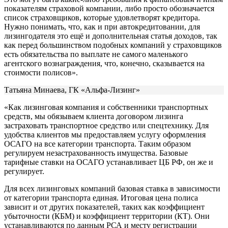
показателям страховой компании, либо просто обозначается
список страховщиков, которые удовлетворят кредитора.
Нужно понимать, что, как и при автокредитовании, для
лизингодателя это ещё и дополнительная статья доходов, так
как перед большинством подобных компаний у страховщиков
есть обязательства по выплате не самого маленького
агентского вознаграждения, что, конечно, сказывается на
стоимости полисов».
Татьяна Минаева, ГК «Альфа-Лизинг»
«Как лизинговая компания и собственники транспортных
средств, мы обязываем клиента договором лизинга
застраховать транспортное средство или спецтехнику. Для
удобства клиентов мы предоставляем услугу оформления
ОСАГО на все категории транспорта. Таким образом
регулируем незастрахованность имущества. Базовые
тарифные ставки на ОСАГО устанавливает ЦБ РФ, он же и
регулирует.
Для всех лизинговых компаний базовая ставка в зависимости
от категории транспорта единая. Итоговая цена полиса
зависит и от других показателей, таких как коэффициент
убыточности (КБМ) и коэффициент территории (КТ). Они
устанавливаются по данным РСА и месту регистрации