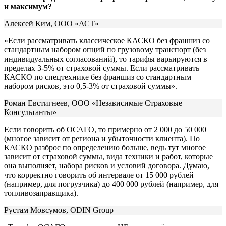
и максимум?
Алексей Ким, ООО «АСТ»
«Если рассматривать классическое КАСКО без франшиз со
стандартным набором опций по грузовому транспорт (без
индивидуальных согласований), то тарифы варьируются в
пределах 3-5% от страховой суммы. Если рассматривать
КАСКО по спецтехнике без франшиз со стандартным
набором рисков, это 0,5-3% от страховой суммы».
Роман Евстигнеев, ООО «Независимые Страховые
Консультанты»
Если говорить об ОСАГО, то примерно от 2 000 до 50 000
(многое зависит от региона и убыточности клиента). По
КАСКО разброс по определению больше, ведь тут многое
зависит от страховой суммы, вида техники и работ, которые
она выполняет, набора рисков и условий договора. Думаю,
что корректно говорить об интервале от 15 000 рублей
(например, для погрузчика) до 400 000 рублей (например, для
топливозаправщика).
Рустам Мовсумов, ODIN Group