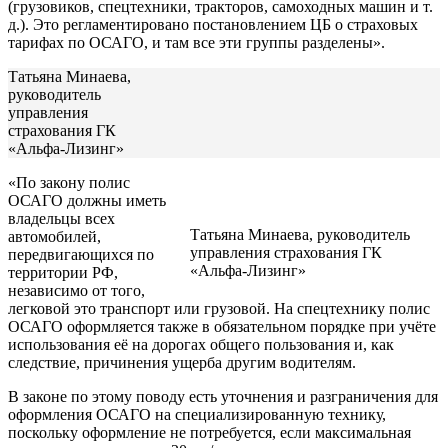
(грузовиков, спецтехники, тракторов, самоходных машин и т.
д.). Это регламентировано постановлением ЦБ о страховых
тарифах по ОСАГО, и там все эти группы разделены».
Татьяна Минаева,
руководитель
управления
страхования ГК
«Альфа-Лизинг»
«По закону полис
ОСАГО должны иметь
владельцы всех
Татьяна Минаева, руководитель
автомобилей,
управления страхования ГК
передвигающихся по
«Альфа-Лизинг»
территории РФ,
независимо от того,
легковой это транспорт или грузовой. На спецтехнику полис
ОСАГО оформляется также в обязательном порядке при учёте
использования её на дорогах общего пользования и, как
следствие, причинения ущерба другим водителям.
В законе по этому поводу есть уточнения и разграничения для
оформления ОСАГО на специализированную технику,
поскольку оформление не потребуется, если максимальная