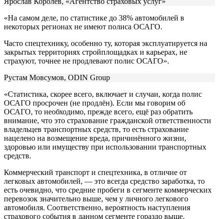
Ярослав Королёв, «Агентство страховых услуг»
«На самом деле, по статистике до 38% автомобилей в
некоторых регионах не имеют полиса ОСАГО.
Часто спецтехнику, особенно ту, которая эксплуатируется на
закрытых территориях стройплощадках и карьерах, не
страхуют, точнее не продлевают полис ОСАГО».
Рустам Мовсумов, ODIN Group
«Статистика, скорее всего, включает и случаи, когда полис
ОСАГО просрочен (не продлён). Если мы говорим об
ОСАГО, то необходимо, прежде всего, ещё раз обратить
внимание, что это страхование гражданской ответственности
владельцев транспортных средств, то есть страхование
нацелено на возмещение вреда, причинённого жизни,
здоровью или имуществу при использовании транспортных
средств.
Коммерческий транспорт и спецтехника, в отличие от
легковых автомобилей, — это всегда средство заработка, то
есть очевидно, что средние пробеги в сегменте коммерческих
перевозок значительно выше, чем у личного легкового
автомобиля. Соответственно, вероятность наступления
страхового события в данном сегменте гораздо выше.