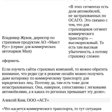
«В этих сегментах есть
доля автомобилей,
не застрахованных по
ОСАГО. Это связано с
тем, что для
страховщиков сегмент
коммерческого
Владимир Жуков, директор по
транспорта —
страховым продуктам АО «Мааст
высокорисковый. То
Рус» (сервис для коммерческих
есть там высокая
автопарков Must)
убыточность, а потому
страховку сложно
оформить.
Если изучить сайты страховых компаний, то можно обратить
внимание, что редко где в режиме онлайн можно получить
даже котировку по коммерческому транспорту для
юридических лиц. Поэтому да, там есть тоже доля
незастрахованных. Она, наверное, сопоставима с легковыми
автомобилями, а в каких-то регионах превышает эту долю».
Алексей Ким, ООО «АСТ»
«Что касается коммерческого транспорта, то тут ситуация