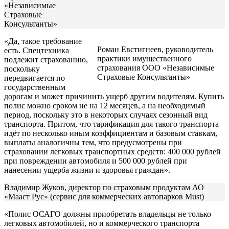
«Независимые
Страховые
Консультанты»
«Да, такое требование
Роман Евстигнеев, руководитель
есть. Спецтехника
практики имущественного
подлежит страхованию,
страхования ООО «Независимые
поскольку
Страховые Консультанты»
передвигается по
государственным
дорогам и может причинить ущерб другим водителям. Купить
полис можно сроком не на 12 месяцев, а на необходимый
период, поскольку это в некоторых случаях сезонный вид
транспорта. Притом, что тарификация для такого транспорта
идёт по несколько иным коэффициентам и базовым ставкам,
выплаты аналогичны тем, что предусмотрены при
страховании легковых транспортных средств: 400 000 рублей
при повреждении автомобиля и 500 000 рублей при
нанесении ущерба жизни и здоровья граждан».
Владимир Жуков, директор по страховым продуктам АО
«Мааст Рус» (сервис для коммерческих автопарков Must)
«Полис ОСАГО должны приобретать владельцы не только
легковых автомобилей, но и коммерческого транспорта