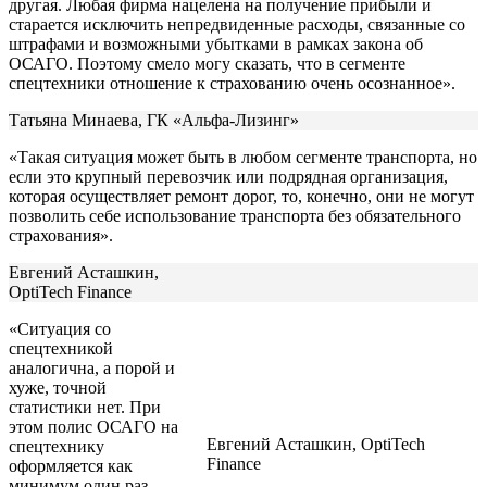
другая. Любая фирма нацелена на получение прибыли и
старается исключить непредвиденные расходы, связанные со
штрафами и возможными убытками в рамках закона об
ОСАГО. Поэтому смело могу сказать, что в сегменте
спецтехники отношение к страхованию очень осознанное».
Татьяна Минаева, ГК «Альфа-Лизинг»
«Такая ситуация может быть в любом сегменте транспорта, но
если это крупный перевозчик или подрядная организация,
которая осуществляет ремонт дорог, то, конечно, они не могут
позволить себе использование транспорта без обязательного
страхования».
Евгений Асташкин,
OptiTech Finance
«Ситуация со
спецтехникой
аналогична, а порой и
хуже, точной
статистики нет. При
этом полис ОСАГО на
Евгений Асташкин, OptiTech
спецтехнику
Finance
оформляется как
минимум один раз —