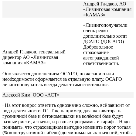
Андрей Гладков, АО
«Лизинговая компания
«КАМАЗ»
«Лизингополучатели
очень редко
дополнительно хотят
ДСАГО (ДОСАГО) —
Добровольное
Андрей Гладков, генеральный
страхование
директор АО «Лизинговая
автогражданской
компания «КАМАЗ»
ответственности.
Оно является дополнением ОСАГО, по желанию или
необходимости оформляется за отдельную плату. ОСАГО
лизингополучатель всегда делает самостоятельно».
Алексей Ким, ООО «АСТ»
«На этот вопрос ответить однозначно сложно, всё зависит от
рода деятельности ТС. Так, например, для экскаватора на
гусеничной базе и бетономешалки на колёсной базе будут
разные риски, а значит, и разные программы и тарифы. Надо
понимать, что страховщикам выгодно изменить порог тоталя
(% конструктивной гибели) до минимальных значений, чтобы