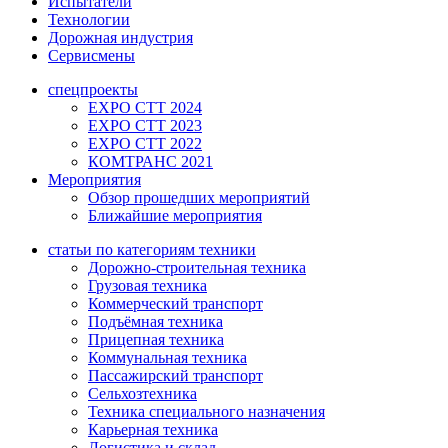
Испытатели
Технологии
Дорожная индустрия
Сервисмены
спецпроекты
EXPO CTT 2024
EXPO CTT 2023
EXPO CTT 2022
КОМТРАНС 2021
Мероприятия
Обзор прошедших мероприятий
Ближайшие мероприятия
статьи по категориям техники
Дорожно-строительная техника
Грузовая техника
Коммерческий транспорт
Подъёмная техника
Прицепная техника
Коммунальная техника
Пассажирский транспорт
Сельхозтехника
Техника специального назначения
Карьерная техника
Логистика и склад