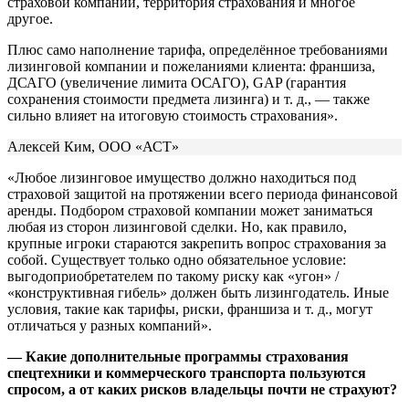
страховой компании, территория страхования и многое
другое.
Плюс само наполнение тарифа, определённое требованиями
лизинговой компании и пожеланиями клиента: франшиза,
ДСАГО (увеличение лимита ОСАГО), GAP (гарантия
сохранения стоимости предмета лизинга) и т. д., — также
сильно влияет на итоговую стоимость страхования».
Алексей Ким, ООО «АСТ»
«Любое лизинговое имущество должно находиться под
страховой защитой на протяжении всего периода финансовой
аренды. Подбором страховой компании может заниматься
любая из сторон лизинговой сделки. Но, как правило,
крупные игроки стараются закрепить вопрос страхования за
собой. Существует только одно обязательное условие:
выгодоприобретателем по такому риску как «угон» /
«конструктивная гибель» должен быть лизингодатель. Иные
условия, такие как тарифы, риски, франшиза и т. д., могут
отличаться у разных компаний».
— Какие дополнительные программы страхования
спецтехники и коммерческого транспорта пользуются
спросом, а от каких рисков владельцы почти не страхуют?