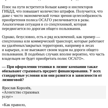
Плюс на пути встретится больше камер и инспекторов
ГИБДД, что повышает количество штрафов. Получается, что
даже с чисто экономической точки зрения целесообразность
приобретения полиса ОСАГО увеличивается в разы.
Аналогичная ситуация и со спецтехникой, которая
передвигается по дорогам общего пользования.
Однако, безусловно, есть и ряд исключений, как пример —
спецтехника или коммерческий транспорт, которые работают
на удалённых/закрытых территориях, например в лесах
и карьерах, и не выезжают своим ходом на дороги общего
пользования. В подобных случаях вполне вероятно, что часть
владельцев не будет приобретать полис ОСАГО».
— При оформлении техники в лизинг компании также
обязывают страховать предмет финансирования. У всех
стандартные условия или они разнятся в зависимости от
лизинговой?
Ярослав Королёв,
«Агентство страховых
услуг»
«Как правило,