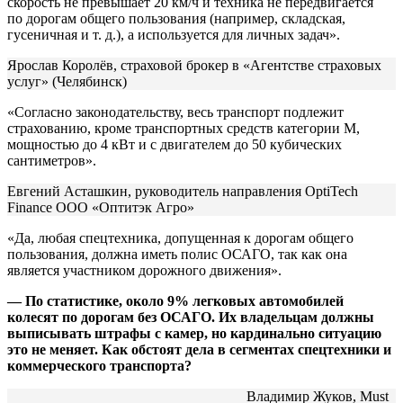
скорость не превышает 20 км/ч и техника не передвигается
по дорогам общего пользования (например, складская,
гусеничная и т. д.), а используется для личных задач».
Ярослав Королёв, страховой брокер в «Агентстве страховых
услуг» (Челябинск)
«Согласно законодательству, весь транспорт подлежит
страхованию, кроме транспортных средств категории М,
мощностью до 4 кВт и с двигателем до 50 кубических
сантиметров».
Евгений Асташкин, руководитель направления OptiTech
Finance ООО «Оптитэк Агро»
«Да, любая спецтехника, допущенная к дорогам общего
пользования, должна иметь полис ОСАГО, так как она
является участником дорожного движения».
— По статистике, около 9% легковых автомобилей
колесят по дорогам без ОСАГО. Их владельцам должны
выписывать штрафы с камер, но кардинально ситуацию
это не меняет. Как обстоят дела в сегментах спецтехники и
коммерческого транспорта?
Владимир Жуков, Must