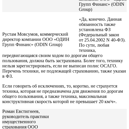
Групп Финанс» (ODIN
Group)
«Да, конечно. Данная
обязанность также
установлена ФЗ
Рустам Мовсумов, коммерческий
(Федеральный закон
директор компании ООО «ОДИН
от 25.04.2002 N 40-ФЗ).
Групп Финанс» (ODIN Group)
По сути, любая
техника,
передвигающаяся своим ходом по дорогам общего
пользования, должна быть застрахована. Более того, технику
нельзя зарегистрировать, если не выписан полис ОСАГО.
Перечень техники, не подлежащей страхованию, также указан
в ФЗ.
Если говорить об исключениях, то, коротко, не страхуется
техника, которая не предназначена для движения по дорогам
общего пользования, а также техника, максимальная
конструктивная скорость которой не превышает 20 км/ч».
Роман Евстигнеев,
руководитель практики
имущественного
страхования ООО