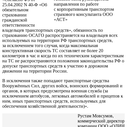
направления по работе
25.04.2002 N 40-Ф «Об
с корпоративным транспортом
обязательном
страхового консультанта ООО
страховании
«АСТ»
гражданской
ответственности
владельцев транспортных средств», обязанность по
страхованию ОСАГО распространяется на владельцев всех
используемых на территории РФ транспортных средств,
за исключением того случая, когда максимальная
конструктивная скорость ТС составляет не более 20
километров в час и когда по их техническим характеристикам
на ТС не распространяются положения законодательства РФ о
допуске транспортных средств к участию в дорожном
движении на территории России.
В исключения также попадают транспортные средства
Вооружённых Сил, других войск, воинских формирований и
органов, в которых предусмотрена военная служба (за
исключением автобусов, легковых автомобилей и прицепов к
ним, иных транспортных средств, используемых для
обеспечения хозяйственной деятельности)».
Рустам Мовсумов,
коммерческий директор
компании ООО «ОДИН