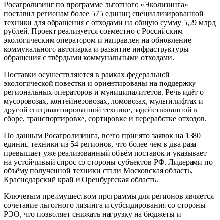
Росагролизинг по программе льготного «Эколизинга»
поставил регионам более 575 единиц специализированной
техники для обращения с отходами на общую сумму 5,29 млрд
рублей. Проект реализуется совместно с Российским
экологическим оператором и направлен на обновление
коммунального автопарка и развитие инфраструктуры
обращения с твёрдыми коммунальными отходами.
Поставки осуществляются в рамках федеральной
экологической повестки и ориентированы на поддержку
региональных операторов и муниципалитетов. Речь идёт о
мусоровозах, контейнеровозах, ломовозах, мультилифтах и
другой специализированной технике, задействованной в
сборе, транспортировке, сортировке и переработке отходов.
По данным Росагролизинга, всего принято заявок на 1380
единиц техники из 54 регионов, что более чем в два раза
превышает уже реализованный объём поставок и указывает
на устойчивый спрос со стороны субъектов РФ. Лидерами по
объёму полученной техники стали Московская область,
Краснодарский край и Оренбургская область.
Ключевым преимуществом программы для регионов является
сочетание льготного лизинга и субсидирования со стороны
РЭО, что позволяет снижать нагрузку на бюджеты и