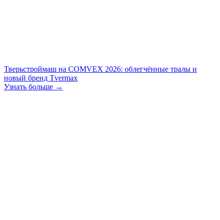
Тверьстроймаш на COMVEX 2026: облегчённые тралы и
новый бренд Tvermax
Узнать больше →