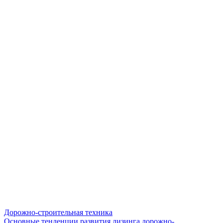
Дорожно-строительная техника
Основные тенденции развития лизинга дорожно-