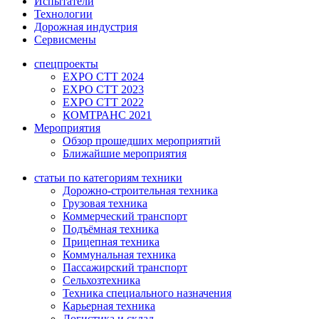
Испытатели
Технологии
Дорожная индустрия
Сервисмены
спецпроекты
EXPO CTT 2024
EXPO CTT 2023
EXPO CTT 2022
КОМТРАНС 2021
Мероприятия
Обзор прошедших мероприятий
Ближайшие мероприятия
статьи по категориям техники
Дорожно-строительная техника
Грузовая техника
Коммерческий транспорт
Подъёмная техника
Прицепная техника
Коммунальная техника
Пассажирский транспорт
Сельхозтехника
Техника специального назначения
Карьерная техника
Логистика и склад