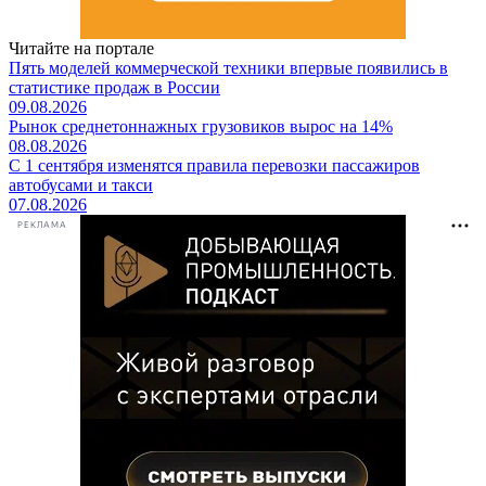
Читайте на портале
Пять моделей коммерческой техники впервые появились в
статистике продаж в России
09.08.2026
Рынок среднетоннажных грузовиков вырос на 14%
08.08.2026
С 1 сентября изменятся правила перевозки пассажиров
автобусами и такси
07.08.2026
РЕКЛАМА