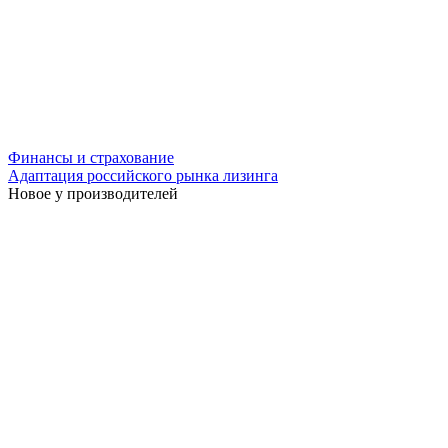
Финансы и страхование
Адаптация российского рынка лизинга
Новое у производителей