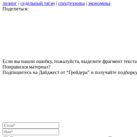
лизинг
|
седельный тягач
|
спецтехника
|
экономика
Поделиться:
Если вы нашли ошибку, пожалуйста, выделите фрагмент текста 
Понравился материал?
Подпишитесь на Дайджест от “Грейдера” и получайте подборку