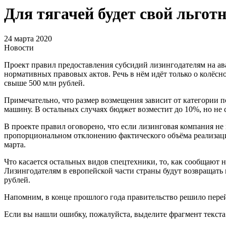
Для тягачей будет свой льгот
24 марта 2020
Новости
Проект правил предоставления субсидий лизингодателям на а
нормативных правовых актов. Речь в нём идёт только о колёс
свыше 500 млн рублей.
Примечательно, что размер возмещения зависит от категории по
машину. В остальных случаях бюджет возместит до 10%, но не 
В проекте правил оговорено, что если лизинговая компания не 
пропорциональном отклонению фактического объёма реализаци
марта.
Что касается остальных видов спецтехники, то, как сообщают 
Лизингодателям в европейской части страны будут возвращать
рублей.
Напомним, в конце прошлого года правительство решило пере
Если вы нашли ошибку, пожалуйста, выделите фрагмент текст