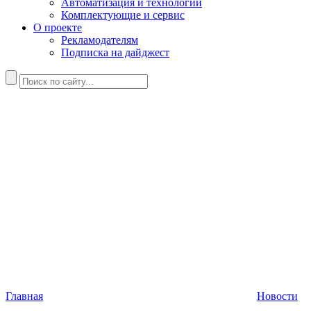
Автоматизация и технологии
Комплектующие и сервис
О проекте
Рекламодателям
Подписка на дайджест
Главная
Новости