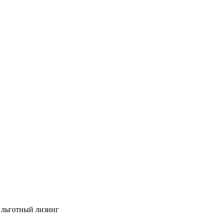
й льготный лизинг