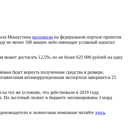
хаила Мишустина
выложили
на федеральном портале проектов
году не менее 100 машин либо имеющие уставный капитал
я может достигать 12,5%, но не более 625 000 рублей на одну
язана будет вернуть полученные средства в размере,
езависимая антикоррупционная экспертиза завершится 25
 на тех же условиях, что действовали в 2019 году.
%. На льготный лизинг в бюджете запланированы 3 млрд
 производители и лизинговые компании читайте
здесь
.