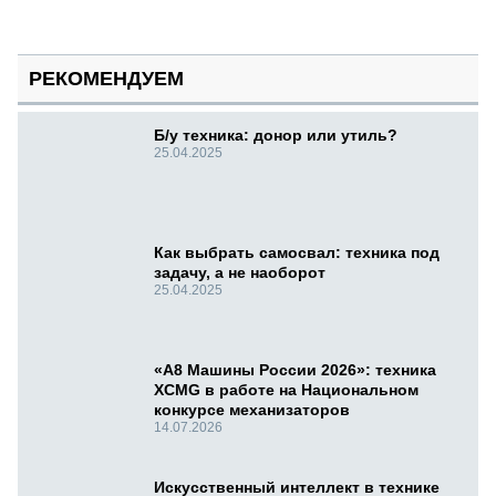
РЕКОМЕНДУЕМ
Б/у техника: донор или утиль?
25.04.2025
Как выбрать самосвал: техника под
задачу, а не наоборот
25.04.2025
«А8 Машины России 2026»: техника
XCMG в работе на Национальном
конкурсе механизаторов
14.07.2026
Искусственный интеллект в технике