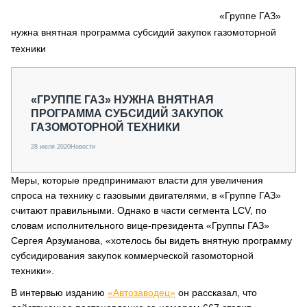
СЕРВИСМЕНЫ
«Группе ГАЗ»
нужна внятная программа субсидий закупок газомоторной
СПЕЦПРОЕКТЫ
МЕРОПРИЯТИЯ
техники
СТАТЬИ ПО КАТЕГОРИЯМ ТЕХНИКИ
О ПРОЕКТЕ
«ГРУППЕ ГАЗ» НУЖНА ВНЯТНАЯ
ПРОГРАММА СУБСИДИЙ ЗАКУПОК
ГАЗОМОТОРНОЙ ТЕХНИКИ
28 июля 2020
Новости
Меры, которые предпринимают власти для увеличения
спроса на технику с газовыми двигателями, в «Группе ГАЗ»
считают правильными. Однако в части сегмента LCV, по
словам исполнительного вице-президента «Группы ГАЗ»
Сергея Арзуманова, «хотелось бы видеть внятную программу
субсидирования закупок коммерческой газомоторной
техники».
В интервью изданию
«Автозаводец»
он рассказал, что