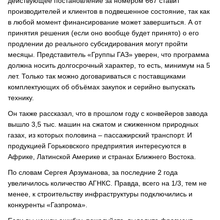
действующее постановление за номером 667 ставит
производителей и клиентов в подвешенное состояние, так как
в любой момент финансирование может завершиться. А от
принятия решения (если оно вообще будет принято) о его
продлении до реального субсидирования могут пройти
месяцы. Представитель «Группы ГАЗ» уверен, что программа
должна носить долгосрочный характер, то есть, минимум на 5
лет. Только так можно договариваться с поставщиками
комплектующих об объёмах закупок и серийно выпускать
технику.
Он также рассказал, что в прошлом году с конвейеров завода
вышло 3,5 тыс. машин на сжатом и сжиженном природных
газах, из которых половина – пассажирский транспорт. И
продукцией Горьковского предприятия интересуются в
Африке, Латинской Америке и странах Ближнего Востока.
По словам Сергея Арзуманова, за последние 2 года
увеличилось количество АГНКС. Правда, всего на 1/3, тем не
менее, к строительству инфраструктуры подключились и
конкуренты «Газпрома».