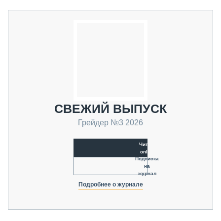
СВЕЖИЙ ВЫПУСК
Грейдер №3 2026
Читать
online
Подписка
на
журнал
Подробнее о журнале