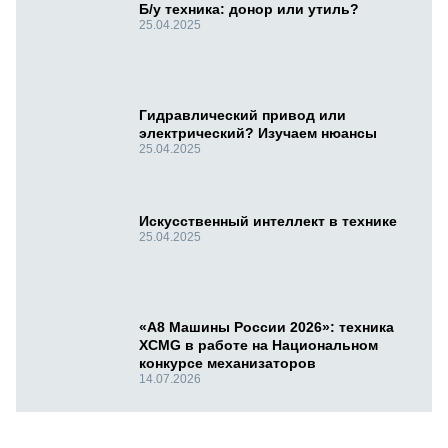
Б/у техника: донор или утиль?
25.04.2025
Гидравлический привод или
электрический? Изучаем нюансы
25.04.2025
Искусственный интеллект в технике
25.04.2025
«А8 Машины России 2026»: техника
XCMG в работе на Национальном
конкурсе механизаторов
14.07.2026