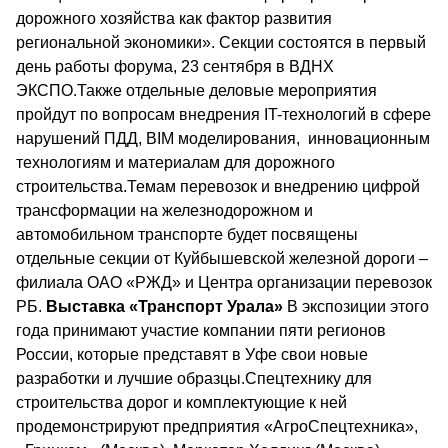
дорожного хозяйства как фактор развития
региональной экономики». Секции состоятся в первый
день работы форума, 23 сентября в ВДНХ
ЭКСПО.Также отдельные деловые мероприятия
пройдут по вопросам внедрения IT-технологий в сфере
нарушений ПДД, BIM моделирования, инновационным
технологиям и материалам для дорожного
строительства.Темам перевозок и внедрению цифрой
трансформации на железнодорожном и
автомобильном транспорте будет посвящены
отдельные секции от Куйбышевской железной дороги –
филиала ОАО «РЖД» и Центра организации перевозок
РБ.
Выставка «Транспорт Урала»
В экспозиции этого
года принимают участие компании пяти регионов
России, которые представят в Уфе свои новые
разработки и лучшие образцы.Спецтехнику для
строительства дорог и комплектующие к ней
продемонстрируют предприятия «АгроСпецтехника»,