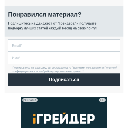
Понравился материал?
Подпишитесь на Дайджест от “Грейдера” и получайте
подборку лучших статей каждый месяц на свою почту!
Подписываясь на рассылку, вы соглашаетесь с Правилами пользования и Политикой
конфиденциальности и обработку персональных данных *
Подписаться
РЕКЛАМА