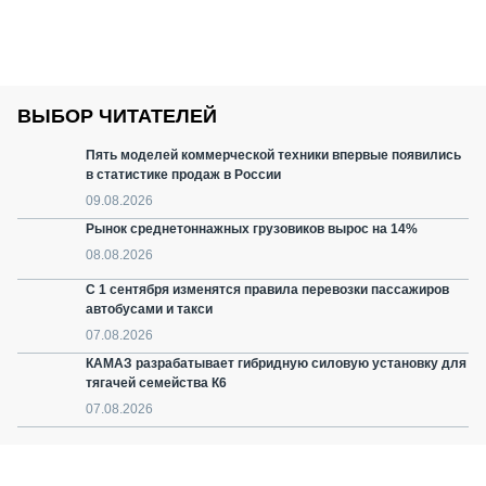
ВЫБОР ЧИТАТЕЛЕЙ
Пять моделей коммерческой техники впервые появились
в статистике продаж в России
09.08.2026
Рынок среднетоннажных грузовиков вырос на 14%
08.08.2026
С 1 сентября изменятся правила перевозки пассажиров
автобусами и такси
07.08.2026
КАМАЗ разрабатывает гибридную силовую установку для
тягачей семейства К6
07.08.2026