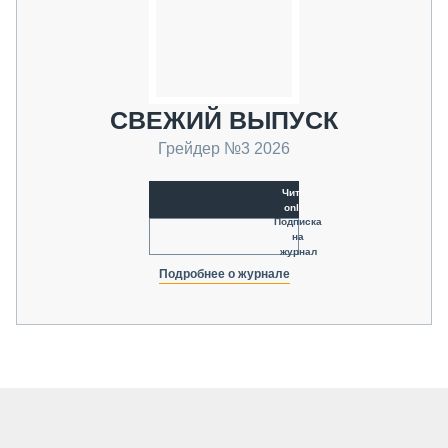
СВЕЖИЙ ВЫПУСК
Грейдер №3 2026
Читать
online
Подписка
на
журнал
Подробнее о журнале