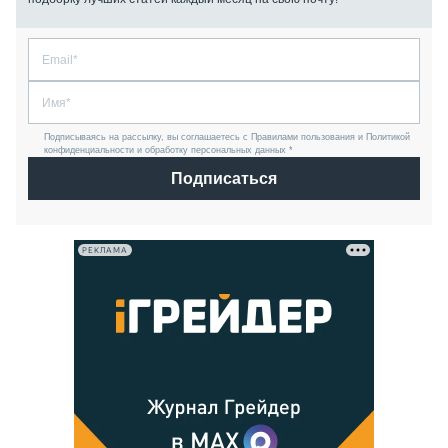
Подписываясь на рассылку, вы соглашаетесь с Правилами пользования и Политикой
конфиденциальности и обработку персональных данных *
Подписаться
РЕКЛАМА