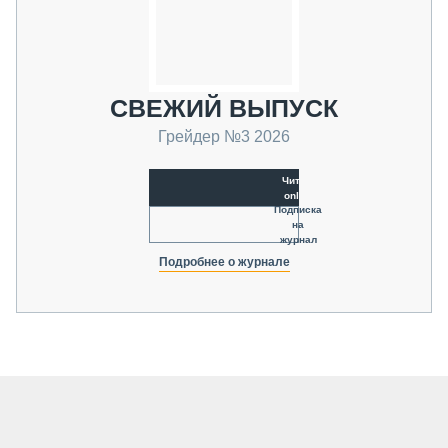
СВЕЖИЙ ВЫПУСК
Грейдер №3 2026
Читать
online
Подписка
на
журнал
Подробнее о журнале